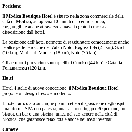
Posizione
Il
Modica Boutique Hotel
è situato nella zona commerciale della
città di
Modica
, ad appena 10 minuti dal centro storico,
raggiungibile anche attraverso la navetta gratuita messa a
disposizione dall’hotel.
La posizione dell’hotel permette di raggiungere comodamente anche
le altre perle barocche del Val di Noto: Ragusa Ibla (21 km), Scicli
(10 km), Marina di Modica (18 km), Noto (35 km).
Gli aeroporti più vicino sono quelli di Comiso (44 km) e Catania
Fontanarossa (120 km).
Hotel
Hotel 4 stelle di nuova concezione, il
Modica Boutique Hotel
propone un design fresco e moderno.
L’hotel, articolato su cinque piani, mette a disposizione degli ospiti
una piccola SPA con palestra, una sala meeting per 30 persone, un
bistrot, un bar e una piscina, unica nel suo genere nella città di
Modica, che garantisce relax totale anche nei mesi invernali.
Camere