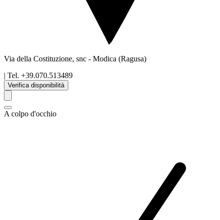
Via della Costituzione, snc
-
Modica
(Ragusa)
| Tel.
+39.070.513489
Verifica disponibilità
A colpo d'occhio