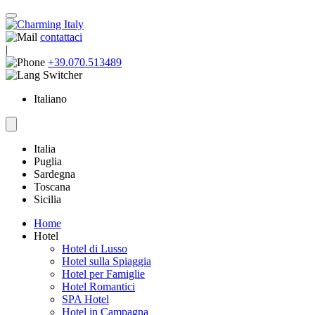
contattaci
|
+39.070.513489
Italiano
Italia
Puglia
Sardegna
Toscana
Sicilia
Home
Hotel
Hotel di Lusso
Hotel sulla Spiaggia
Hotel per Famiglie
Hotel Romantici
SPA Hotel
Hotel in Campagna