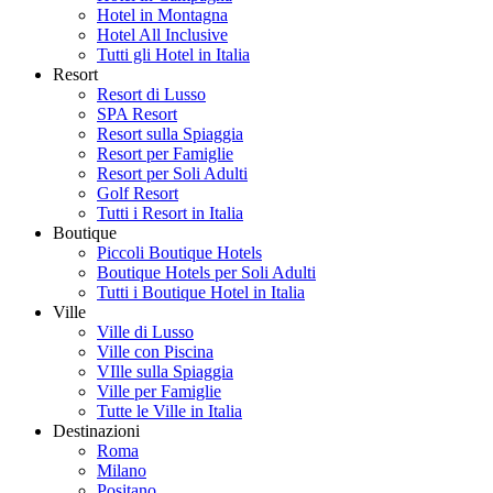
Hotel in Montagna
Hotel All Inclusive
Tutti gli Hotel in Italia
Resort
Resort di Lusso
SPA Resort
Resort sulla Spiaggia
Resort per Famiglie
Resort per Soli Adulti
Golf Resort
Tutti i Resort in Italia
Boutique
Piccoli Boutique Hotels
Boutique Hotels per Soli Adulti
Tutti i Boutique Hotel in Italia
Ville
Ville di Lusso
Ville con Piscina
VIlle sulla Spiaggia
Ville per Famiglie
Tutte le Ville in Italia
Destinazioni
Roma
Milano
Positano