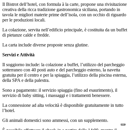
Il Bistrot dell’hotel, con formula à la carte, propone una rivisitazione
creativa della ricca tradizione gastronomica siciliana, portando in
tavola le migliori materie prime dell’isola, con un occhio di riguardo
per le produzioni locali.
La colazione, servita nell’edificio principale, è costituita da un buffet
di pietanze calde e fredde.
La carta include diverse proposte senza glutine.
Servizi e Attività
Il soggiorno include: la colazione a buffet, l’utilizzo del parcheggio
sotterraneo con 40 posti auto e del parcheggio esterno, la navetta
gratuita per il centro e per la spiaggia, l’utilizzo della piscina esterna,
della SPA e della palestra.
Sono a pagamento: il servizio spiaggia (fino ad esaurimento), il
servizio di baby sitting, i massaggi e i trattamenti benessere.
La connessione ad alta velocità è disponibile gratuitamente in tutto
l’hotel.
Gli animali domestici sono ammessi, con un supplemento.