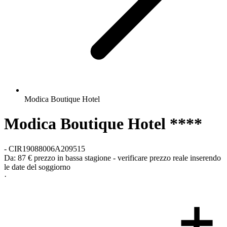
Modica Boutique Hotel
Modica Boutique Hotel ****
-
CIR19088006A209515
Da:
87 €
prezzo in bassa stagione - verificare prezzo reale inserendo
le date del soggiorno
·