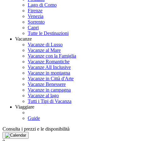
Lago di Como
Firenze
Venezia
Sorrento
Capri
Tutte le Destinazioni
Vacanze
Vacanze di Lusso
Vacanze al Mare
Vacanze con la Famiglia
Vacanze Romantiche
Vacanze All Inclusive
Vacanze in montagna
Vacanze in Città d'Arte
Vacanze Benessere
Vacanze in campagna
Vacanze al lago
Tutti i Tipi di Vacanza
Viaggiare
Guide
Consulta i prezzi e le disponibilità