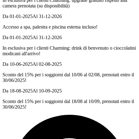
In esclusiva per i clienti Charming: upgrade gratuito rispetto alla
camera prenotata (su disponibilità)
Da 01-01-2025
Al 31-12-2026
Accesso a spa, palestra e piscina esterna incluso!
Da 01-01-2025
Al 31-12-2026
In esclusiva per i clienti Charming: drink di benvenuto o cioccolatini
modicani all'arrivo!
Da 10-06-2025
Al 02-08-2025
Sconto del 15% per i soggiorni dal 10/06 al 02/08, prenotati entro il
30/06/2025!
Da 18-08-2025
Al 10-09-2025
Sconto del 15% per i soggiorni dal 18/08 al 10/09, prenotati entro il
30/06/2025!