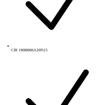
CIR 19088006A209515