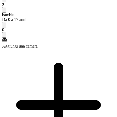
2
bambini:
Da 0 a 17 anni
0
Aggiungi una camera