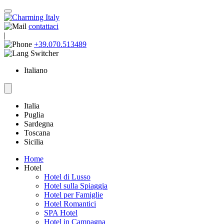
contattaci
|
+39.070.513489
Italiano
Italia
Puglia
Sardegna
Toscana
Sicilia
Home
Hotel
Hotel di Lusso
Hotel sulla Spiaggia
Hotel per Famiglie
Hotel Romantici
SPA Hotel
Hotel in Campagna