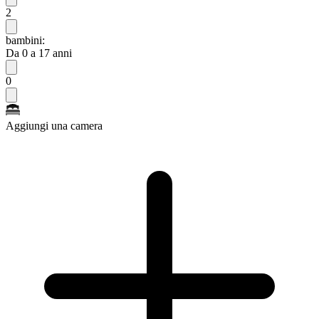
2
bambini:
Da 0 a 17 anni
0
Aggiungi una camera