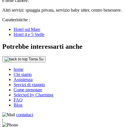
e nelle camere.
Altri servizi: spiaggia privata, servizio baby sitter, centro benessere.
Caratteristiche :
Hotel sul Mare
Hotel 4 e 5 Stelle
Potrebbe interessarti anche
Torna Su
home
Chi siamo
Assistenza
Servizi di viaggio
Come prenotare
Selected by Charming
FAQ
Blog
contattaci
|