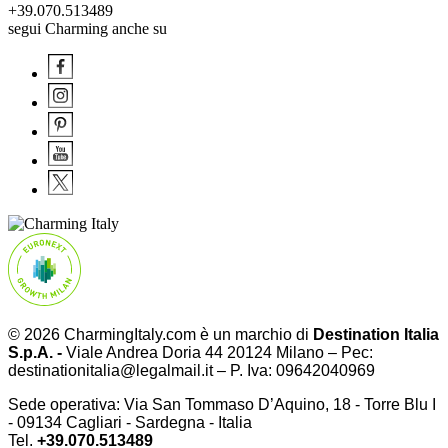
+39.070.513489
segui Charming anche su
© 2026 CharmingItaly.com è un marchio di
Destination Italia
S.p.A. -
Viale Andrea Doria 44 20124 Milano – Pec:
destinationitalia@legalmail.it – P. Iva: 09642040969
Sede operativa: Via San Tommaso D’Aquino, 18 - Torre Blu I
- 09134 Cagliari - Sardegna - Italia
Tel.
+39.070.513489