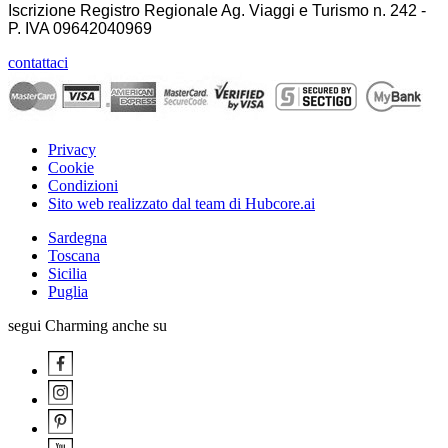
Iscrizione Registro Regionale Ag. Viaggi e Turismo n. 242 -
P. IVA
09642040969
contattaci
Privacy
Cookie
Condizioni
Sito web realizzato dal team di Hubcore.ai
Sardegna
Toscana
Sicilia
Puglia
segui Charming anche su