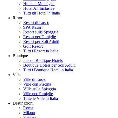
Hotel in Montagna
Hotel All Inclusive
Tutti gli Hotel in Italia
Resort
Resort di Lusso
SPA Resort
Resort sulla Spiaggia
Resort per Famiglie
Resort per Soli Adulti
Golf Resort
Tutti i Resort in Italia
Boutique
Piccoli Boutique Hotels
Boutique Hotels per Soli Adulti
Tutti i Boutique Hotel in Italia
Ville
Ville di Lusso
Ville con Piscina
VIlle sulla Spiaggia
Ville per Famiglie
Tutte le Ville in Italia
Destinazioni
Roma
Milano
Positano