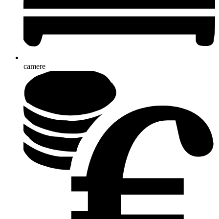
camere