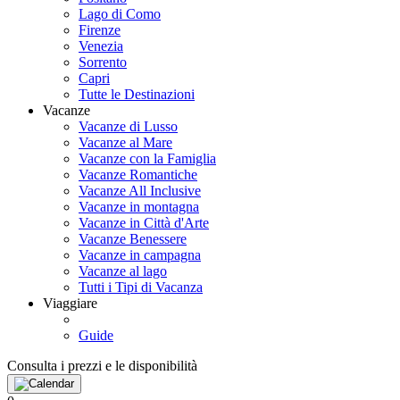
Lago di Como
Firenze
Venezia
Sorrento
Capri
Tutte le Destinazioni
Vacanze
Vacanze di Lusso
Vacanze al Mare
Vacanze con la Famiglia
Vacanze Romantiche
Vacanze All Inclusive
Vacanze in montagna
Vacanze in Città d'Arte
Vacanze Benessere
Vacanze in campagna
Vacanze al lago
Tutti i Tipi di Vacanza
Viaggiare
Guide
Consulta i prezzi e le disponibilità