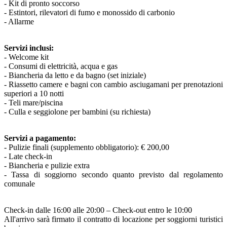
- Kit di pronto soccorso
- Estintori, rilevatori di fumo e monossido di carbonio
- Allarme
Servizi inclusi:
- Welcome kit
- Consumi di elettricità, acqua e gas
- Biancheria da letto e da bagno (set iniziale)
- Riassetto camere e bagni con cambio asciugamani per prenotazioni
superiori a 10 notti
- Teli mare/piscina
- Culla e seggiolone per bambini (su richiesta)
Servizi a pagamento:
- Pulizie finali (supplemento obbligatorio): € 200,00
- Late check-in
- Biancheria e pulizie extra
- Tassa di soggiorno secondo quanto previsto dal regolamento
comunale
Check-in dalle 16:00 alle 20:00 – Check-out entro le 10:00
All'arrivo sarà firmato il contratto di locazione per soggiorni turistici