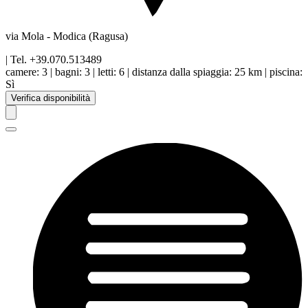
via Mola
-
Modica
(Ragusa)
| Tel.
+39.070.513489
camere:
3
|
bagni:
3
|
letti:
6
|
distanza dalla spiaggia
:
25 km
|
piscina
:
Sì
Verifica disponibilità