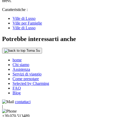
brevi.
Caratteristiche :
Ville di Lusso
Ville per Famiglie
Ville di Lusso
Potrebbe interessarti anche
Torna Su
home
Chi siamo
Assistenza
Servizi di viaggio
Come prenotare
Selected by Charming
FAQ
Blog
contattaci
|
+39.070.513489