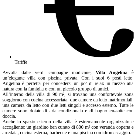
Tariffe
Avvolta dalle verdi campagne modicane,
Villa Angelina
è
un’elegante villa con piscina privata. Con i suoi 6 posti letto,
Angelina è perfetta per concedersi un po’ di relax in mezzo alla
natura con la famiglia o con un piccolo gruppo di amici.
All’interno della villa di 90 m², si trovano una confortevole zona
soggiorno con cucina accessoriata, due camere da letto matrimoniali,
una camera da letto con due letti singoli e accesso esterno. Tutte le
camere sono dotate di aria condizionata e di bagno en-suite con
doccia.
Anche lo spazio esterno della villa è estremamente organizzato e
accogliente: un giardino ben curato di 800 m² con veranda coperta e
arredata, cucina esterna, barbecue e una piscina con idromassaggio.