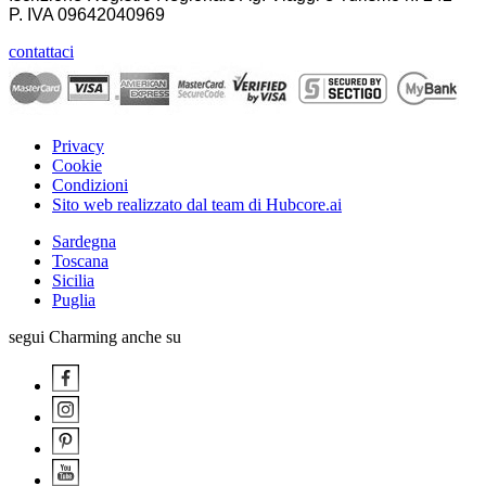
P. IVA
09642040969
contattaci
Privacy
Cookie
Condizioni
Sito web realizzato dal team di Hubcore.ai
Sardegna
Toscana
Sicilia
Puglia
segui Charming anche su