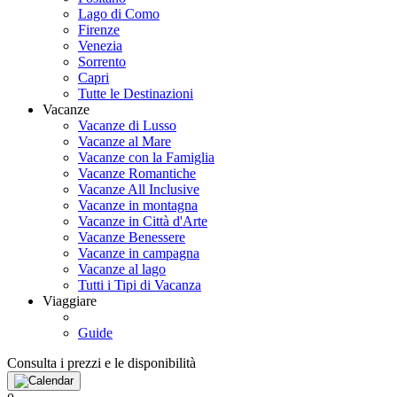
Lago di Como
Firenze
Venezia
Sorrento
Capri
Tutte le Destinazioni
Vacanze
Vacanze di Lusso
Vacanze al Mare
Vacanze con la Famiglia
Vacanze Romantiche
Vacanze All Inclusive
Vacanze in montagna
Vacanze in Città d'Arte
Vacanze Benessere
Vacanze in campagna
Vacanze al lago
Tutti i Tipi di Vacanza
Viaggiare
Guide
Consulta i prezzi e le disponibilità