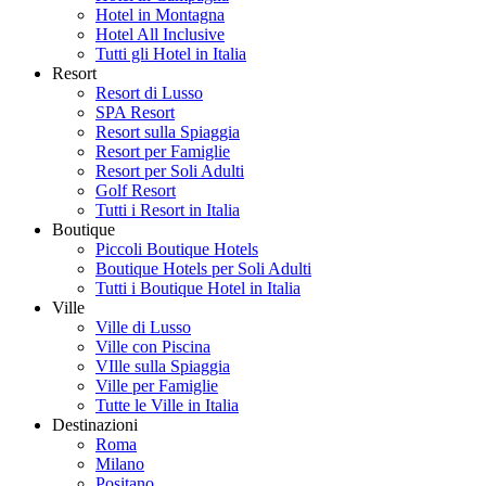
Hotel in Montagna
Hotel All Inclusive
Tutti gli Hotel in Italia
Resort
Resort di Lusso
SPA Resort
Resort sulla Spiaggia
Resort per Famiglie
Resort per Soli Adulti
Golf Resort
Tutti i Resort in Italia
Boutique
Piccoli Boutique Hotels
Boutique Hotels per Soli Adulti
Tutti i Boutique Hotel in Italia
Ville
Ville di Lusso
Ville con Piscina
VIlle sulla Spiaggia
Ville per Famiglie
Tutte le Ville in Italia
Destinazioni
Roma
Milano
Positano