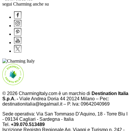
segui Charming anche su
© 2026 CharmingItaly.com è un marchio di
Destination Italia
S.p.A. -
Viale Andrea Doria 44 20124 Milano – Pec:
destinationitalia@legalmail.it – P. Iva: 09642040969
Sede operativa: Via San Tommaso D’Aquino, 18 - Torre Blu I
- 09134 Cagliari - Sardegna - Italia
Tel.
+39.070.513489
Iscrizione Registro Regionale Ag. Viaggi e Turismo n. 242 -