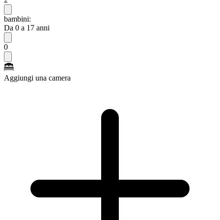
bambini:
Da 0 a 17 anni
0
Aggiungi una camera