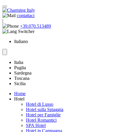
contattaci
|
+39.070.513489
Italiano
Italia
Puglia
Sardegna
Toscana
Sicilia
Home
Hotel
Hotel di Lusso
Hotel sulla Spiaggia
Hotel per Famiglie
Hotel Romantici
SPA Hotel
Hotel in Campagna