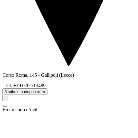
Corso Roma, 145
-
Gallipoli
(Lecce)
| Tel.
+39.070.513489
Vérifiez la disponibilité
En un coup d’oeil