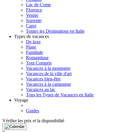
Lac de Come
Florence
Venise
Sorrente
Capri
Toutes les Destinations en Italie
Types de vacances
De luxe
Plage
Familiale
Romantique
Tout Compris
Vacances à la montagne
Vacances de la ville d'art
Vacances bien-être
Vacances à la campagne
Vacances au lac
Tous les Types de Vacances en Italie
Voyage
Guides
Vérifier les prix et la disponibilité