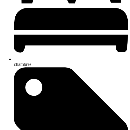
chambres