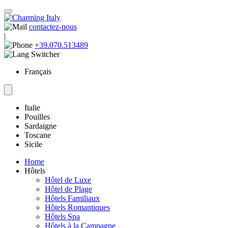
contactez-nous
|
+39.070.513489
Français
Italie
Pouilles
Sardaigne
Toscane
Sicile
Home
Hôtels
Hôtel de Luxe
Hôtel de Plage
Hôtels Familiaux
Hôtels Romantiques
Hôtels Spa
Hôtels à la Campagne