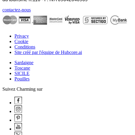
contactez-nous
Privacy
Cookie
Conditions
Site créé par l'équipe de Hubcore.ai
Sardaigne
Toscane
SICILE
Pouilles
Suivez Charming sur