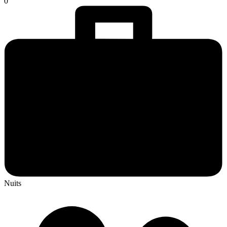
0
Nuits