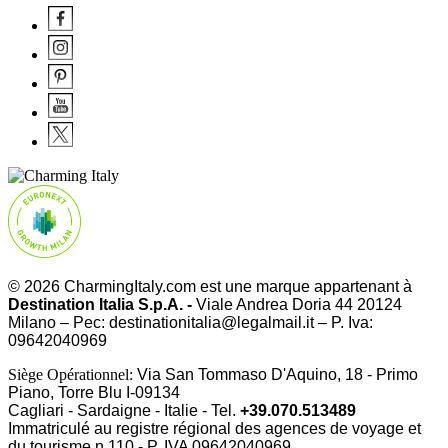
© 2026 CharmingItaly.com est une marque appartenant à
Destination Italia S.p.A. -
Viale Andrea Doria 44 20124
Milano – Pec: destinationitalia@legalmail.it – P. Iva:
09642040969
Siège Opérationnel:
Via San Tommaso D'Aquino, 18 - Primo
Piano, Torre Blu I-09134
Cagliari - Sardaigne - Italie - Tel.
+39.070.513489
Immatriculé au registre régional des agences de voyage et
du tourisme n.110 - P. IVA
09642040969