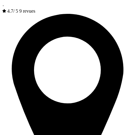
·
4.7
/
5
9 revues