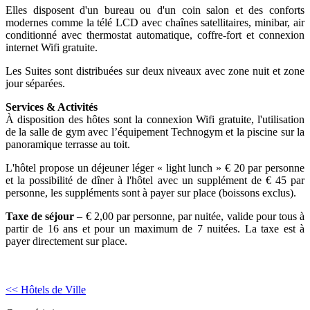
Elles disposent d'un bureau ou d'un coin salon et des conforts
modernes comme la télé LCD avec chaînes satellitaires, minibar, air
conditionné avec thermostat automatique, coffre-fort et connexion
internet Wifi gratuite.
Les Suites sont distribuées sur deux niveaux avec zone nuit et zone
jour séparées.
Services & Activités
À disposition des hôtes sont la connexion Wifi gratuite, l'utilisation
de la salle de gym avec l’équipement Technogym et la piscine sur la
panoramique terrasse au toit.
L'hôtel propose un déjeuner léger « light lunch » € 20 par personne
et la possibilité de dîner à l'hôtel avec un supplément de € 45 par
personne, les suppléments sont à payer sur place (boissons exclus).
Taxe de séjour
– € 2,00 par personne, par nuitée, valide pour tous à
partir de 16 ans et pour un maximum de 7 nuitées. La taxe est à
payer directement sur place.
<< Hôtels de Ville