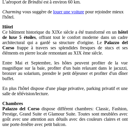
L'aéroport de
Brindisi
est à environ 60 km.
Charming
vous suggère de
louer une voiture
pour rejoindre mieux
l'hôtel.
Hôtel
Ce bâtiment historique du XIXe siècle a été transformé en un
hôtel
de luxe 5 étoiles
, offrant tout le confort moderne dans un cadre
architectural qui a gardé sa structure d'origine. Le
Palazzo del
Corso
frappe à travers ses splendides fresques de stucs et ses
éléments en pierre locale remontant au XIX ème siècle.
Entre Mai et Septembre, les hôtes peuvent profiter de la vue
magnifique sur la baie, profiter d'un bain relaxant dans le jacuzzi,
bronzer au solarium, prendre le petit déjeuner et profiter d'un dîner
buffet.
En plus l'hôtel dispose d'une plage privative, parking privatif et une
salle de télévision/lecture.
Chambres
Palazzo del Corso
dispose différent chambres: Classic, Fashion,
Prestige, Grand Suite et Glamour Suite. Toutes sont meublées avec
goût avec une attention aux détails avec des couleurs claires et ont
une porte-fenêtre avec petit balcon.