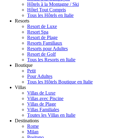
Hôtels à la Montagne / Ski
Hôtel Tout Compris
Tous les Hôtels en Italie
Resorts
Resort de Luxe
Resort Spa
Resort de Plage
Resorts Familiaux
Resorts pour Adultes
Resort de Golf
Tous les Resorts en Italie
Boutique
Petit
Pour Adultes
Tous les Hôtels Boutique en Italie
Villas
Villas de Luxe
Villas avec Piscine
Villas de Plage
Villas Familiales
Toutes les Villas en Italie
Destinations
Rome
Milan
Positano