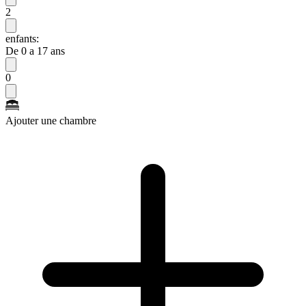
2
enfants:
De 0 a 17 ans
0
Ajouter une chambre