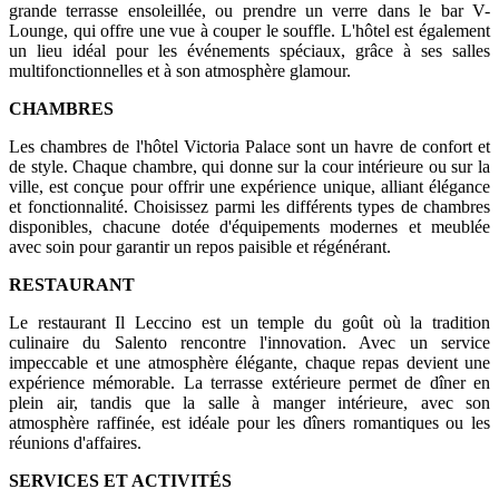
grande terrasse ensoleillée, ou prendre un verre dans le bar V-
Lounge, qui offre une vue à couper le souffle. L'hôtel est également
un lieu idéal pour les événements spéciaux, grâce à ses salles
multifonctionnelles et à son atmosphère glamour.
CHAMBRES
Les chambres de l'hôtel Victoria Palace sont un havre de confort et
de style. Chaque chambre, qui donne sur la cour intérieure ou sur la
ville, est conçue pour offrir une expérience unique, alliant élégance
et fonctionnalité. Choisissez parmi les différents types de chambres
disponibles, chacune dotée d'équipements modernes et meublée
avec soin pour garantir un repos paisible et régénérant.
RESTAURANT
Le restaurant Il Leccino est un temple du goût où la tradition
culinaire du Salento rencontre l'innovation. Avec un service
impeccable et une atmosphère élégante, chaque repas devient une
expérience mémorable. La terrasse extérieure permet de dîner en
plein air, tandis que la salle à manger intérieure, avec son
atmosphère raffinée, est idéale pour les dîners romantiques ou les
réunions d'affaires.
SERVICES ET ACTIVITÉS