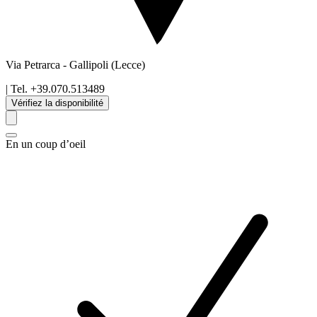
Via Petrarca
-
Gallipoli
(Lecce)
| Tel.
+39.070.513489
Vérifiez la disponibilité
En un coup d’oeil