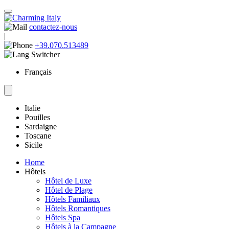
contactez-nous
|
+39.070.513489
Français
Italie
Pouilles
Sardaigne
Toscane
Sicile
Home
Hôtels
Hôtel de Luxe
Hôtel de Plage
Hôtels Familiaux
Hôtels Romantiques
Hôtels Spa
Hôtels à la Campagne