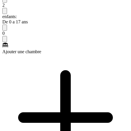
2
enfants:
De 0 a 17 ans
0
Ajouter une chambre