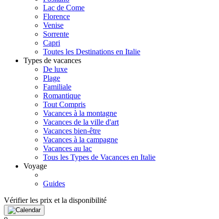
Lac de Come
Florence
Venise
Sorrente
Capri
Toutes les Destinations en Italie
Types de vacances
De luxe
Plage
Familiale
Romantique
Tout Compris
Vacances à la montagne
Vacances de la ville d'art
Vacances bien-être
Vacances à la campagne
Vacances au lac
Tous les Types de Vacances en Italie
Voyage
Guides
Vérifier les prix et la disponibilité