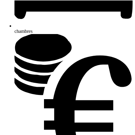
chambres