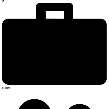
0
Nuits