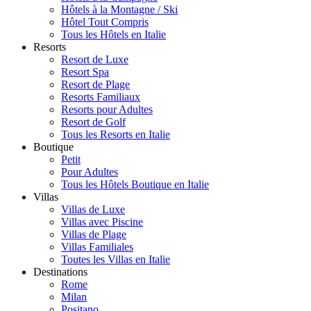
Hôtels à la Montagne / Ski
Hôtel Tout Compris
Tous les Hôtels en Italie
Resorts
Resort de Luxe
Resort Spa
Resort de Plage
Resorts Familiaux
Resorts pour Adultes
Resort de Golf
Tous les Resorts en Italie
Boutique
Petit
Pour Adultes
Tous les Hôtels Boutique en Italie
Villas
Villas de Luxe
Villas avec Piscine
Villas de Plage
Villas Familiales
Toutes les Villas en Italie
Destinations
Rome
Milan
Positano