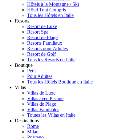
Hôtels à la Montagne / Ski
Hôtel Tout Compris
Tous les Hôtels en Italie
Resorts
Resort de Luxe
Resort Spa
Resort de Plage
Resorts Familiaux
Resorts pour Adultes
Resort de Golf
Tous les Resorts en Italie
Boutique
Petit
Pour Adultes
Tous les Hôtels Boutique en Italie
Villas
Villas de Luxe
Villas avec Piscine
Villas de Plage
Villas Familiales
Toutes les Villas en Italie
Destinations
Rome
Milan
Positano