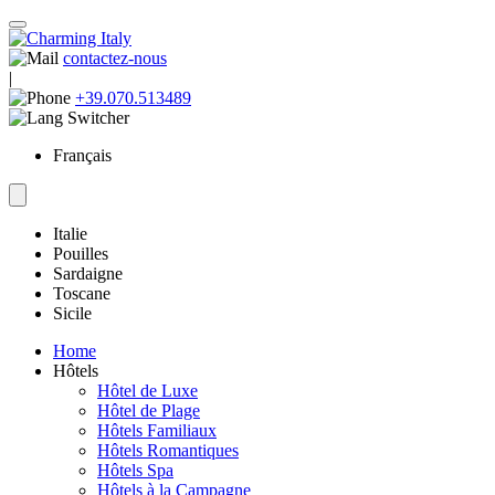
contactez-nous
|
+39.070.513489
Français
Italie
Pouilles
Sardaigne
Toscane
Sicile
Home
Hôtels
Hôtel de Luxe
Hôtel de Plage
Hôtels Familiaux
Hôtels Romantiques
Hôtels Spa
Hôtels à la Campagne