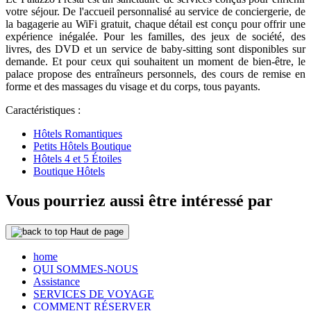
votre séjour. De l'accueil personnalisé au service de conciergerie, de
la bagagerie au WiFi gratuit, chaque détail est conçu pour offrir une
expérience inégalée. Pour les familles, des jeux de société, des
livres, des DVD et un service de baby-sitting sont disponibles sur
demande. Et pour ceux qui souhaitent un moment de bien-être, le
palace propose des entraîneurs personnels, des cours de remise en
forme et des massages du visage et du corps, tous payants.
Caractéristiques :
Hôtels Romantiques
Petits Hôtels Boutique
Hôtels 4 et 5 Étoiles
Boutique Hôtels
Vous pourriez aussi être intéressé par
Haut de page
home
QUI SOMMES-NOUS
Assistance
SERVICES DE VOYAGE
COMMENT RÉSERVER