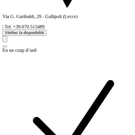
Via G. Garibaldi, 29
-
Gallipoli
(Lecce)
| Tel.
+39.070.513489
Vérifiez la disponibilité
En un coup d’oeil