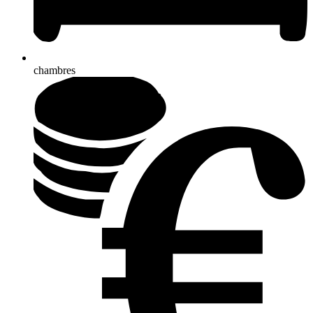
chambres