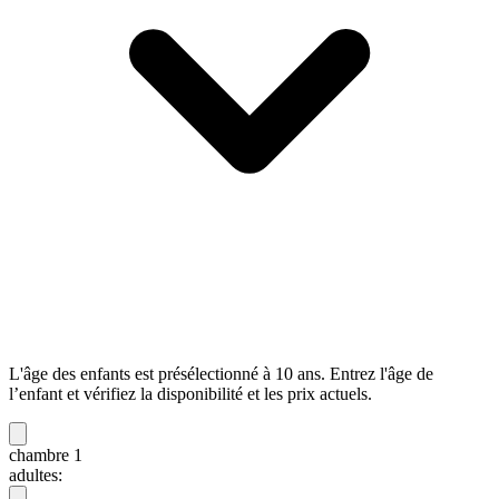
L'âge des enfants est présélectionné à 10 ans. Entrez l'âge de
l’enfant et vérifiez la disponibilité et les prix actuels.
chambre 1
adultes: