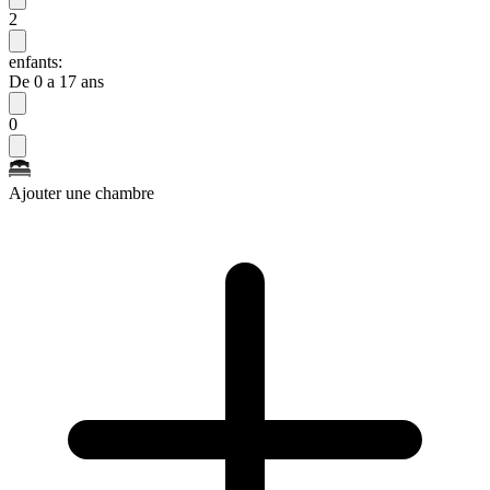
2
enfants:
De 0 a 17 ans
0
Ajouter une chambre