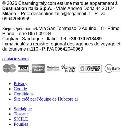
© 2026 CharmingItaly.com est une marque appartenant à
Destination Italia S.p.A. -
Viale Andrea Doria 44 20124
Milano – Pec: destinationitalia@legalmail.it – P. Iva:
09642040969
Siège Opérationnel:
Via San Tommaso D'Aquino, 18 - Primo
Piano, Torre Blu I-09134
Cagliari - Sardaigne - Italie - Tel.
+39.070.513489
Immatriculé au registre régional des agences de voyage et
du tourisme n.110 - P. IVA
09642040969
contactez-nous
Privacy
Cookie
Conditions
Site créé par l'équipe de Hubcore.ai
Sardaigne
Toscane
SICILE
Pouilles