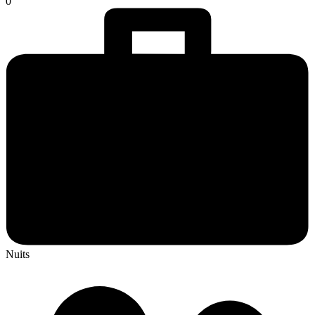
0
Nuits