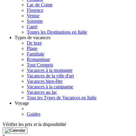
Lac de Come
Florence
Venise
Sorrente
Capri
Toutes les Destinations en Italie
Types de vacances
De luxe
Plage
Familiale
Romantique
Tout Compris
Vacances à la montagne
Vacances de la ville d'art
Vacances bien-être
Vacances à la campagne
Vacances au lac
Tous les Types de Vacances en Italie
Voyage
Guides
Vérifier les prix et la disponibilité