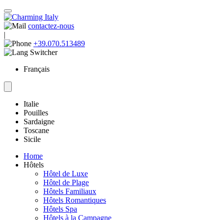
contactez-nous
|
+39.070.513489
Français
Italie
Pouilles
Sardaigne
Toscane
Sicile
Home
Hôtels
Hôtel de Luxe
Hôtel de Plage
Hôtels Familiaux
Hôtels Romantiques
Hôtels Spa
Hôtels à la Campagne