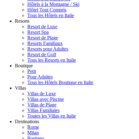
Hôtels à la Montagne / Ski
Hôtel Tout Compris
Tous les Hôtels en Italie
Resorts
Resort de Luxe
Resort Spa
Resort de Plage
Resorts Familiaux
Resorts pour Adultes
Resort de Golf
Tous les Resorts en Italie
Boutique
Petit
Pour Adultes
Tous les Hôtels Boutique en Italie
Villas
Villas de Luxe
Villas avec Piscine
Villas de Plage
Villas Familiales
Toutes les Villas en Italie
Destinations
Rome
Milan
Positano