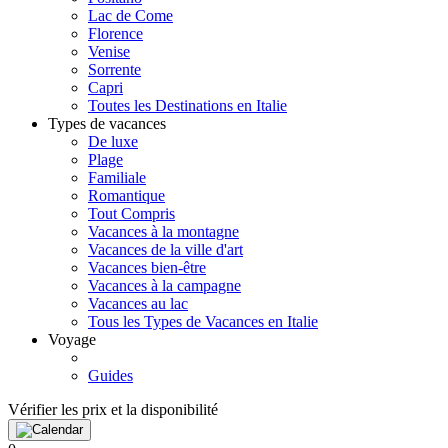
Lac de Come
Florence
Venise
Sorrente
Capri
Toutes les Destinations en Italie
Types de vacances
De luxe
Plage
Familiale
Romantique
Tout Compris
Vacances à la montagne
Vacances de la ville d'art
Vacances bien-être
Vacances à la campagne
Vacances au lac
Tous les Types de Vacances en Italie
Voyage
Guides
Vérifier les prix et la disponibilité