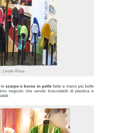
t: Leslie Rosa
 le
scarpe e borse in pelle
fatte a mano più belle
simo negozio che vende braccialetti di plastica e
abili.