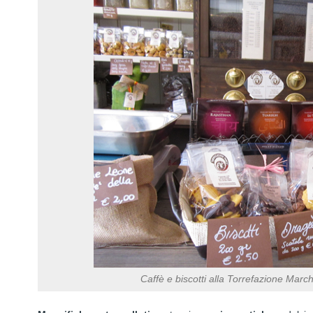
y
Caffè e biscotti alla Torrefazione March