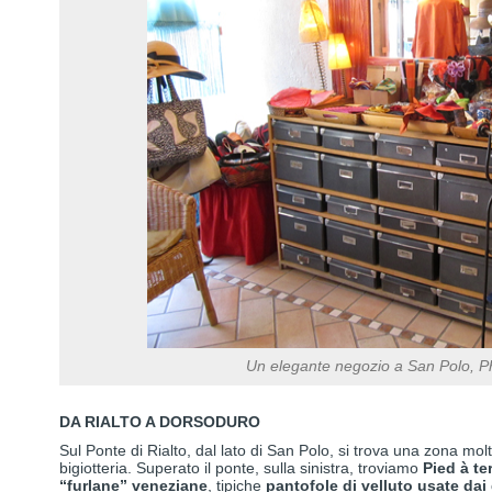
Un elegante negozio a San Polo, Ph
DA RIALTO A DORSODURO
Sul Ponte di Rialto, dal lato di San Polo, si trova una zona mol
bigiotteria. Superato il ponte, sulla sinistra, troviamo
Pied à te
“furlane” veneziane
, tipiche
pantofole di velluto usate dai 