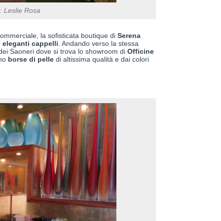
t: Leslie Rosa
mmerciale, la sofisticata boutique di
Serena
d
eleganti cappelli
. Andando verso la stessa
dei Saoneri dove si trova lo showroom di
Officine
ono
borse di pelle
di altissima qualità e dai colori