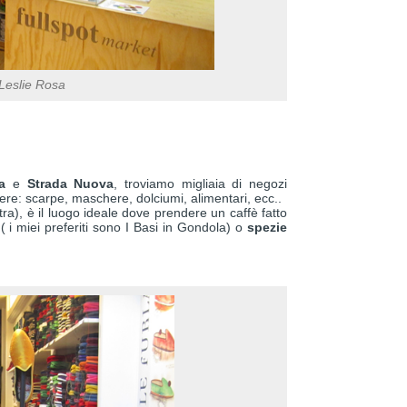
 Leslie Rosa
a
e
Strada Nuova
, troviamo migliaia di negozi
enere: scarpe, maschere, dolciumi, alimentari, ecc..
tra), è il luogo ideale dove prendere un caffè fatto
( i miei preferiti sono I Basi in Gondola) o
spezie