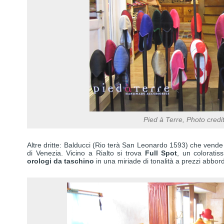
Pied à Terre, Photo credi
Altre dritte: Balducci (Rio terà San Leonardo 1593) che vende
di Venezia. Vicino a Rialto si trova
Full Spot
, un coloratis
orologi da taschino
in una miriade di tonalità a prezzi abbord