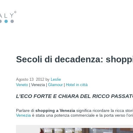
Secoli di decadenza: shopp
Agosto 13 2012 by
Leslie
Veneto
|
Venezia
|
Glamour
|
Hotel in città
L’ECO FORTE E CHIARA DEL RICCO PASSAT
Parlare di
shopping a Venezia
significa ricordare la ricca st
Venezia
è stata una potenza commerciale e la porta verso l’ori