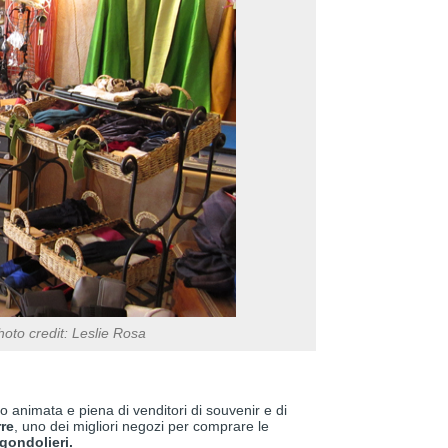
oto credit: Leslie Rosa
to animata e piena di venditori di souvenir e di
rre
, uno dei migliori negozi per comprare le
gondolieri.