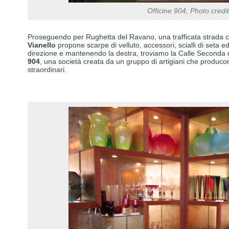
Officine 904, Photo credi
Proseguendo per Rughetta del Ravano, una trafficata strada co
Vianello
propone scarpe di velluto, accessori, scialli di seta e
direzione e mantenendo la destra, troviamo la Calle Seconda 
904
, una società creata da un gruppo di artigiani che produc
straordinari.