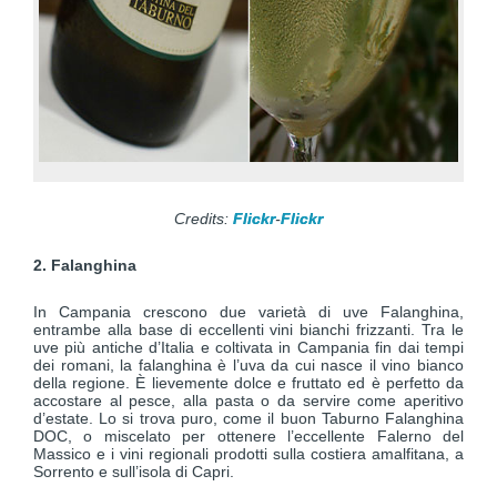
Credits:
Flickr
-
Flickr
2. Falanghina
In Campania crescono due varietà di uve Falanghina,
entrambe alla base di eccellenti vini bianchi frizzanti. Tra le
uve più antiche d’Italia e coltivata in Campania fin dai tempi
dei romani, la falanghina è l’uva da cui nasce il vino bianco
della regione. È lievemente dolce e fruttato ed è perfetto da
accostare al pesce, alla pasta o da servire come aperitivo
d’estate. Lo si trova puro, come il buon Taburno Falanghina
DOC, o miscelato per ottenere l’eccellente Falerno del
Massico e i vini regionali prodotti sulla costiera amalfitana, a
Sorrento e sull’isola di Capri.