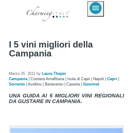
I 5 vini migliori della
Campania
Marzo 25 2011 by
Laura Thayer
Campania
|
Costiera Amalfitana
|
Isola di Capri
|
Napoli
|
Capri
|
Sorrento
|
Avellino
|
Benevento
|
Caserta
|
Gourmet
UNA GUIDA AI 5 MIGLIORI VINI REGIONALI
DA GUSTARE IN CAMPANIA.