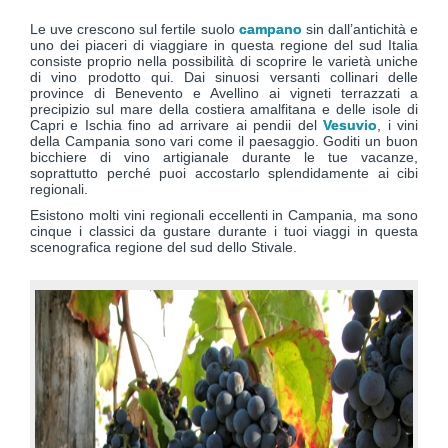
Le uve crescono sul fertile suolo
campano
sin dall’antichità e
uno dei piaceri di viaggiare in questa regione del sud Italia
consiste proprio nella possibilità di scoprire le varietà uniche
di vino prodotto qui. Dai sinuosi versanti collinari delle
province di Benevento e Avellino ai vigneti terrazzati a
precipizio sul mare della costiera amalfitana e delle isole di
Capri e Ischia fino ad arrivare ai pendii del
Vesuvio
, i vini
della Campania sono vari come il paesaggio. Goditi un buon
bicchiere di vino artigianale durante le tue vacanze,
soprattutto perché puoi accostarlo splendidamente ai cibi
regionali.
Esistono molti vini regionali eccellenti in Campania, ma sono
cinque i classici da gustare durante i tuoi viaggi in questa
scenografica regione del sud dello Stivale.