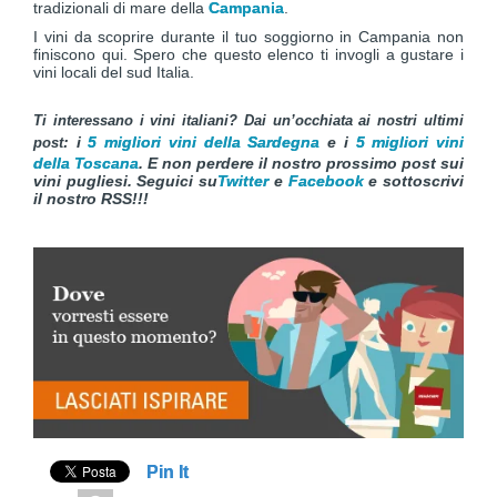
tradizionali di mare della
Campania
.
I vini da scoprire durante il tuo soggiorno in Campania non
finiscono qui. Spero che questo elenco ti invogli a gustare i
vini locali del sud Italia.
Ti interessano i vini italiani? Dai un’occhiata ai nostri ultimi
: i
5 migliori vini della Sardegna
e i
5 migliori vini
post
della Toscana
. E non perdere il nostro prossimo post sui
vini pugliesi
.
Seguici su
Twitter
e
Facebook
e sottoscrivi
il nostro
RSS!!!
Pin It