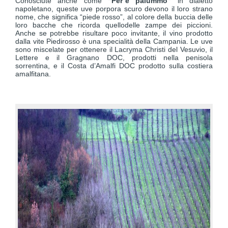
Conosciute anche come
“Per’e palummo”
in dialetto
napoletano, queste uve porpora scuro devono il loro strano
nome, che significa “piede rosso”, al colore della buccia delle
loro bacche che ricorda quellodelle zampe dei piccioni.
Anche se potrebbe risultare poco invitante, il vino prodotto
dalla vite Piedirosso è una specialità della Campania. Le uve
sono miscelate per ottenere il Lacryma Christi del Vesuvio, il
Lettere e il Gragnano DOC, prodotti nella penisola
sorrentina, e il Costa d’Amalfi DOC prodotto sulla costiera
amalfitana.