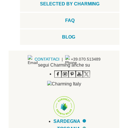
SELECTED BY CHARMING
FAQ
BLOG
CONTATTACI
|
+39.070.513489
segui Charming anche su
SARDEGNA