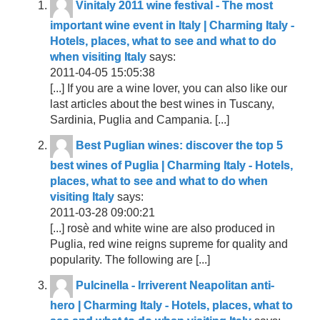
Vinitaly 2011 wine festival - The most
important wine event in Italy | Charming Italy -
Hotels, places, what to see and what to do
when visiting Italy
says:
2011-04-05 15:05:38
[...] If you are a wine lover, you can also like our
last articles about the best wines in Tuscany,
Sardinia, Puglia and Campania. [...]
Best Puglian wines: discover the top 5
best wines of Puglia | Charming Italy - Hotels,
places, what to see and what to do when
visiting Italy
says:
2011-03-28 09:00:21
[...] rosè and white wine are also produced in
Puglia, red wine reigns supreme for quality and
popularity. The following are [...]
Pulcinella - Irriverent Neapolitan anti-
hero | Charming Italy - Hotels, places, what to