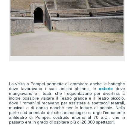
La visita a Pompei permette di ammirare anche le botteghe
dove lavoravano i suoi antichi abitanti, le
osterie
dove
mangiavano e i teatri che frequentavano per divertirsi. È
inoltre possibile visitare il Teatro grande e il Teatro piccolo,
dove i romani si recavano per assistere a spettacoli teatrali,
musicali e di danza nonché per le letture di poesie. Nella
parte sud-orientale del sito archeologico si erge l’imponente
anfiteatro di Pompei, costruito intorno al 70 a.C., che in
passato era in grado di ospitare più di 20.000 spettatori.