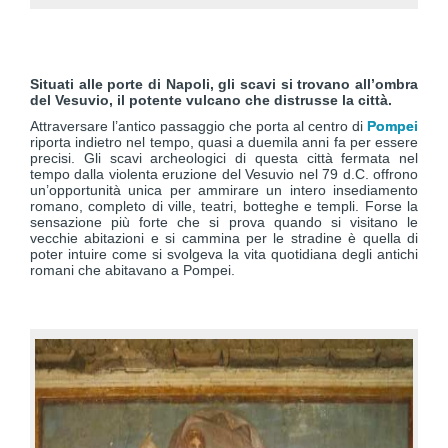
Situati alle porte di Napoli, gli scavi si trovano all’ombra
del Vesuvio, il potente vulcano che distrusse la città.
Attraversare l’antico passaggio che porta al centro di
Pompei
riporta indietro nel tempo, quasi a duemila anni fa per essere
precisi. Gli scavi archeologici di questa città fermata nel
tempo dalla violenta eruzione del Vesuvio nel 79 d.C. offrono
un’opportunità unica per ammirare un intero insediamento
romano, completo di ville, teatri, botteghe e templi. Forse la
sensazione più forte che si prova quando si visitano le
vecchie abitazioni e si cammina per le stradine è quella di
poter intuire come si svolgeva la vita quotidiana degli antichi
romani che abitavano a Pompei.