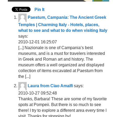
Pin It
Paestum, Campania: The Ancient Greek
Temples | Charming Italy - Hotels, places,
what to see and what to do when visiting Italy
says:
2010-12-01 16:25:07
[...] Nazionale is one of Campania’s best
museums, and is a must for travelers interested
in Greek and Roman art and history. The
museum offers a well organized and displayed
collection of items excavated at Paestum from
the [...]
Laura from Ciao Amalfi
says:
2010-10-27 09:52:48
Thanks, Barbara! These are some of my favorite
spots at Pompeii. But there is so much to see
there! I try to explore a different area every time I
visit. Thanks for stopping by!