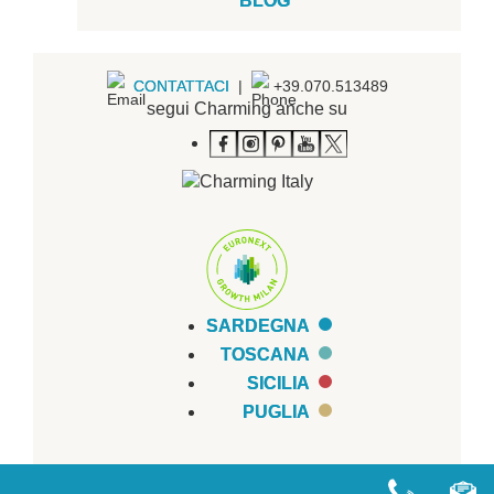
BLOG
CONTATTACI
|
+39.070.513489
segui Charming anche su
SARDEGNA
TOSCANA
SICILIA
PUGLIA