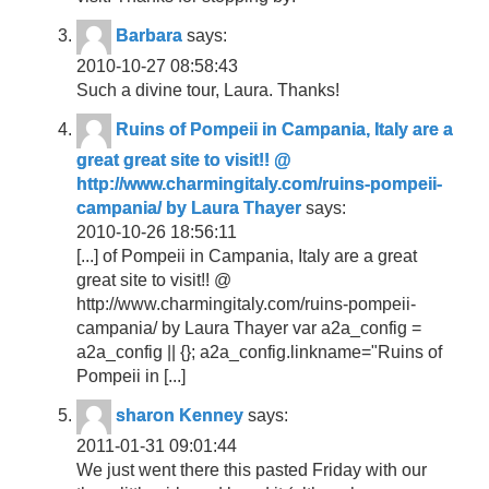
Barbara
says:
2010-10-27 08:58:43
Such a divine tour, Laura. Thanks!
Ruins of Pompeii in Campania, Italy are a
great great site to visit!! @
http://www.charmingitaly.com/ruins-pompeii-
campania/ by Laura Thayer
says:
2010-10-26 18:56:11
[...] of Pompeii in Campania, Italy are a great
great site to visit!! @
http://www.charmingitaly.com/ruins-pompeii-
campania/ by Laura Thayer var a2a_config =
a2a_config || {}; a2a_config.linkname="Ruins of
Pompeii in [...]
sharon Kenney
says:
2011-01-31 09:01:44
We just went there this pasted Friday with our