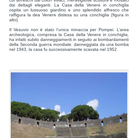
cui affreschi dai colori vivaci, meravigliose sculture e mosaici
dai dettagli eleganti. La Casa della Venere in conchiglia
ospita un lussuoso giardino e uno splendido affresco che
raffigura la dea Venere distesa su una conchiglia (figura in
alto).
Il Vesuvio non è stato l’unica minaccia per Pompei. L’area
archeologica, compresa la Casa della Venere in conchiglia,
ha infatti subito danneggiamenti in seguito ai bombardamenti
della Seconda guerra mondiale: danneggiata da una bomba
nel 1943, la casa fu successivamente scavata nel 1952.