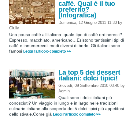
caffè. Qual è il tuo
preferito?
(Infografica)
Domenica, 12 Giugno 2011 11:30
by
Giulia
Una pausa caffè all’italiana: quale tipo di caffè ordineresti?
Espresso, macchiato, americano…Esistono tantissimi tipi di
caffè e innumerevoli modi diversi di berlo. Gli italiani sono
famosi
Leggi l'articolo completo >>
La top 5 dei dessert
italiani: dolci tipici!
Giovedì, 09 Settembre 2010 03:40
by
Admin
Quali sono i dolci italiani più
conosciuti? Un viaggio in lungo e in largo nelle tradizioni
culinarie italiane alla scoperta dei 5 dolci tipici più appetitosi
dello stivale.Come già
Leggi l'articolo completo >>