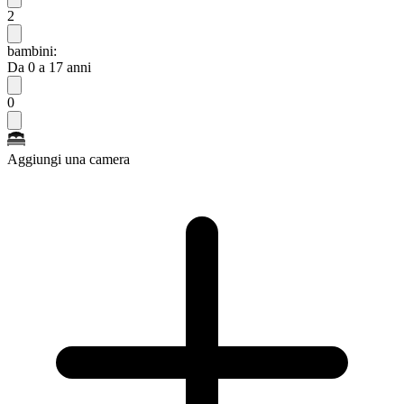
2
bambini:
Da 0 a 17 anni
0
Aggiungi una camera