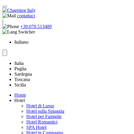
contattaci
|
+39.070.513489
Italiano
Italia
Puglia
Sardegna
Toscana
Sicilia
Home
Hotel
Hotel di Lusso
Hotel sulla Spiaggia
Hotel per Famiglie
Hotel Romantici
SPA Hotel
Hotel in Campagna