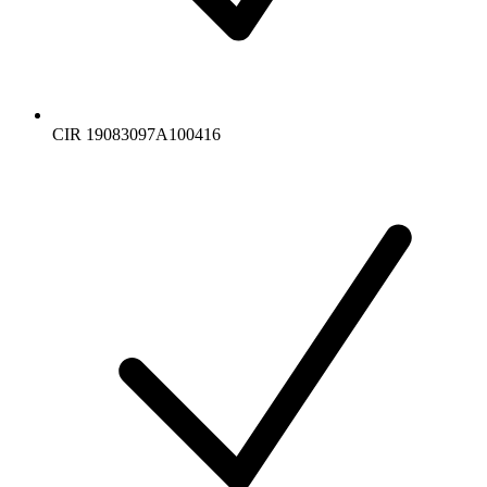
CIR 19083097A100416