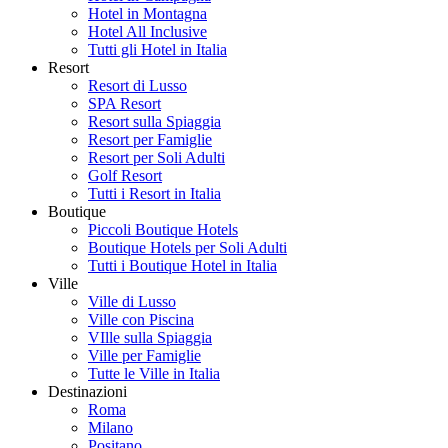
Hotel in Montagna
Hotel All Inclusive
Tutti gli Hotel in Italia
Resort
Resort di Lusso
SPA Resort
Resort sulla Spiaggia
Resort per Famiglie
Resort per Soli Adulti
Golf Resort
Tutti i Resort in Italia
Boutique
Piccoli Boutique Hotels
Boutique Hotels per Soli Adulti
Tutti i Boutique Hotel in Italia
Ville
Ville di Lusso
Ville con Piscina
VIlle sulla Spiaggia
Ville per Famiglie
Tutte le Ville in Italia
Destinazioni
Roma
Milano
Positano