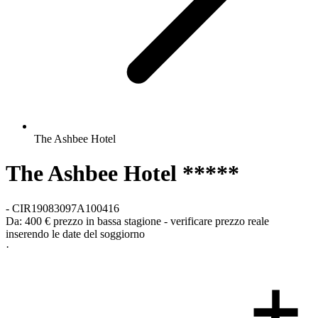
The Ashbee Hotel
The Ashbee Hotel *****
-
CIR19083097A100416
Da:
400 €
prezzo in bassa stagione - verificare prezzo reale
inserendo le date del soggiorno
·