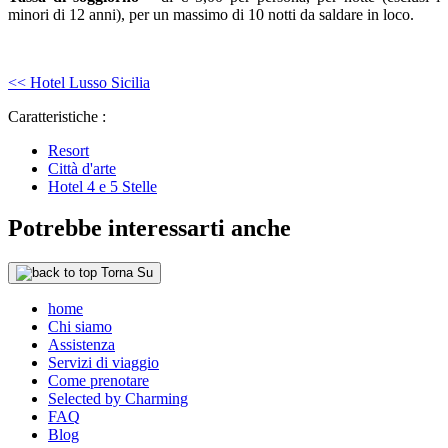
minori di 12 anni), per un massimo di 10 notti da saldare in loco.
<< Hotel Lusso Sicilia
Caratteristiche :
Resort
Città d'arte
Hotel 4 e 5 Stelle
Potrebbe interessarti anche
Torna Su
home
Chi siamo
Assistenza
Servizi di viaggio
Come prenotare
Selected by Charming
FAQ
Blog