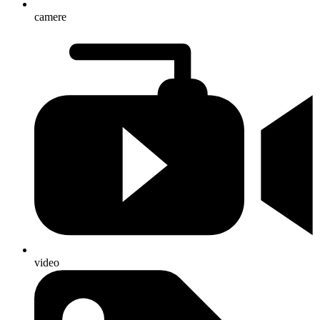
camere
video