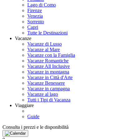
Lago di Como
Firenze
Venezia
Sorrento
Capri
Tutte le Destinazioni
Vacanze
Vacanze di Lusso
Vacanze al Mare
Vacanze con la Famiglia
Vacanze Romantiche
Vacanze All Inclusive
Vacanze in montagna
Vacanze in Città d'Arte
Vacanze Benessere
Vacanze in campagna
Vacanze al lago
Tutti i Tipi di Vacanza
Viaggiare
Guide
Consulta i prezzi e le disponibilità