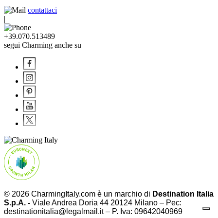
contattaci
|
+39.070.513489
segui Charming anche su
© 2026 CharmingItaly.com è un marchio di
Destination Italia
S.p.A. -
Viale Andrea Doria 44 20124 Milano – Pec:
destinationitalia@legalmail.it – P. Iva: 09642040969