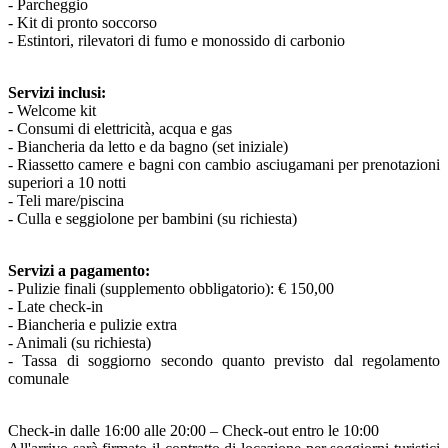
- Parcheggio
- Kit di pronto soccorso
- Estintori, rilevatori di fumo e monossido di carbonio
Servizi inclusi:
- Welcome kit
- Consumi di elettricità, acqua e gas
- Biancheria da letto e da bagno (set iniziale)
- Riassetto camere e bagni con cambio asciugamani per prenotazioni
superiori a 10 notti
- Teli mare/piscina
- Culla e seggiolone per bambini (su richiesta)
Servizi a pagamento:
- Pulizie finali (supplemento obbligatorio): € 150,00
- Late check-in
- Biancheria e pulizie extra
- Animali (su richiesta)
- Tassa di soggiorno secondo quanto previsto dal regolamento
comunale
Check-in dalle 16:00 alle 20:00 – Check-out entro le 10:00