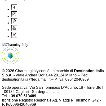
© 2026 CharmingItaly.com è un marchio di
Destination Italia
S.p.A. -
Viale Andrea Doria 44 20124 Milano – Pec:
destinationitalia@legalmail.it – P. Iva: 09642040969
Sede operativa: Via San Tommaso D’Aquino, 18 - Torre Blu I
- 09134 Cagliari - Sardegna - Italia
Tel.
+39.070.513489
Iscrizione Registro Regionale Ag. Viaggi e Turismo n. 242 -
P. IVA
09642040969