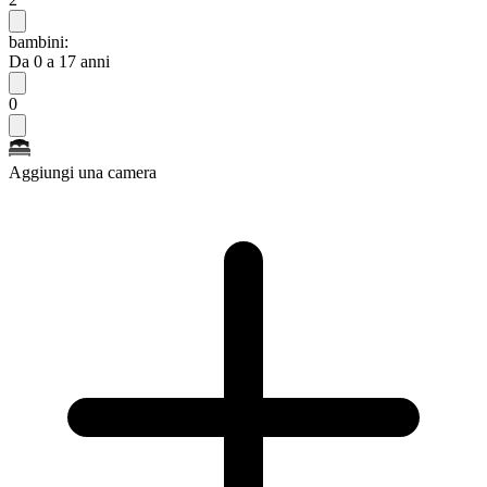
bambini:
Da 0 a 17 anni
0
Aggiungi una camera