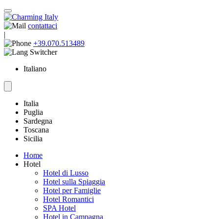
contattaci
|
+39.070.513489
Italiano
Italia
Puglia
Sardegna
Toscana
Sicilia
Home
Hotel
Hotel di Lusso
Hotel sulla Spiaggia
Hotel per Famiglie
Hotel Romantici
SPA Hotel
Hotel in Campagna