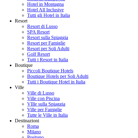
Hotel in Montagna
Hotel All Inclusive
Tutti gli Hotel in Italia
Resort
Resort di Lusso
SPA Resort
Resort sulla Spiaggia
Resort per Famiglie
Resort per Soli Adulti
Golf Resort
Tutti i Resort in Italia
Boutique
Piccoli Boutique Hotels
Boutique Hotels per Soli Adulti
Tutti i Boutique Hotel in Italia
Ville
Ville di Lusso
Ville con Piscina
VIlle sulla Spiaggia
Ville per Famiglie
Tutte le Ville in Italia
Destinazioni
Roma
Milano
Positano