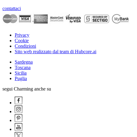
contattaci
Privacy
Cookie
Condizioni
Sito web realizzato dal team di Hubcore.ai
Sardegna
Toscana
Sicilia
Puglia
segui Charming anche su