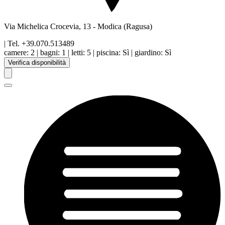
Via Michelica Crocevia, 13
-
Modica
(Ragusa)
| Tel.
+39.070.513489
camere:
2
|
bagni:
1
|
letti:
5
|
piscina
:
Sì
|
giardino
:
Sì
Verifica disponibilità