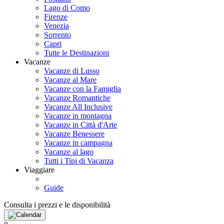
Lago di Como
Firenze
Venezia
Sorrento
Capri
Tutte le Destinazioni
Vacanze
Vacanze di Lusso
Vacanze al Mare
Vacanze con la Famiglia
Vacanze Romantiche
Vacanze All Inclusive
Vacanze in montagna
Vacanze in Città d'Arte
Vacanze Benessere
Vacanze in campagna
Vacanze al lago
Tutti i Tipi di Vacanza
Viaggiare
Guide
Consulta i prezzi e le disponibilità