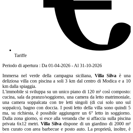
Tariffe
Periodo di apertura : Da 01-04-2026 - Al 31-10-2026
Immersa nel verde della campagna siciliana,
Villa Silva
è una
deliziosa villa con piscina a soli 3 km dal centro di Modica e a 10
km dalla spiaggia.
L'immobile si sviluppa su un unico piano di 120 m² così composto:
cucina, sala da pranzo/soggiorno, una camera da letto matrimoniale,
una camera soppalcata con tre letti singoli (di cui solo uno sul
soppalco), bagno con doccia. I posti letto della villa sono quindi 5
ma, su richiesta, è possibile aggiungere un 6° letto in soggiorno.
Dalla zona giorno, si esce alla veranda che si affaccia sulla piscina
privata 6x12 metri.
Villa Silva
dispone di un giardino di 2000 m²
ben curato con area barbecue e posto auto. La proprietà, inoltre, è