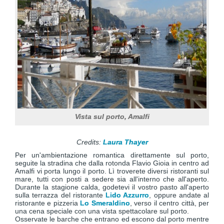
Vista sul porto, Amalfi
Credits:
Laura Thayer
Per un'ambientazione romantica direttamente sul porto,
seguite la stradina che dalla rotonda Flavio Gioia in centro ad
Amalfi vi porta lungo il porto. Lì troverete diversi ristoranti sul
mare, tutti con posti a sedere sia all'interno che all'aperto.
Durante la stagione calda, godetevi il vostro pasto all'aperto
sulla terrazza del ristorante
Lido Azzurro
, oppure andate al
ristorante e pizzeria
Lo Smeraldino
, verso il centro città, per
una cena speciale con una vista spettacolare sul porto.
Osservate le barche che entrano ed escono dal porto mentre