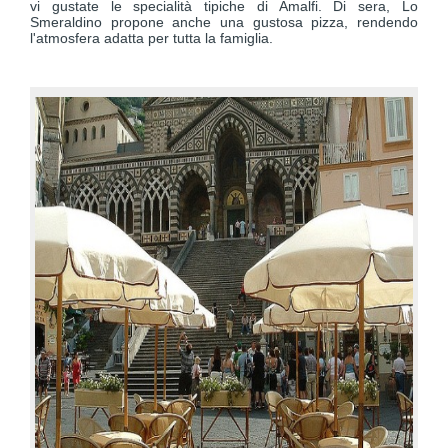
vi gustate le specialità tipiche di Amalfi. Di sera, Lo
Smeraldino propone anche una gustosa pizza, rendendo
l'atmosfera adatta per tutta la famiglia.