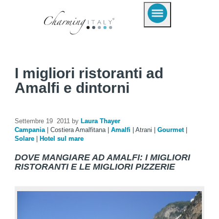
I migliori ristoranti ad
Amalfi e dintorni
Settembre 19 2011 by
Laura Thayer
Campania
|
Costiera Amalfitana
|
Amalfi
|
Atrani
|
Gourmet
|
Solare
|
Hotel sul mare
DOVE MANGIARE AD AMALFI: I MIGLIORI
RISTORANTI E LE MIGLIORI PIZZERIE