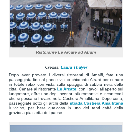
Ristorante Le Arcate ad Atrani
Credits:
Laura Thayer
Dopo aver provato i diversi ristoranti di Amalfi, fate una
passeggiata fino al paese vicino chiamato Atrani per cenare
in totale relax con vista sulla spiaggia di sabbia nera della
città. Cenare al ristorante
Le Arcate
, con i tavoli all'aperto sul
lungomare, offre uno degli scenari più romantici e incantevoli
che si possano trovare nella Costiera Amalfitana. Dopo cena,
passeggiate sotto gli archi della
strada Costiera Amalfitana
lì vicino, per bere qualcosa in uno dei tanti caffè della
graziosa piazzetta del paese.