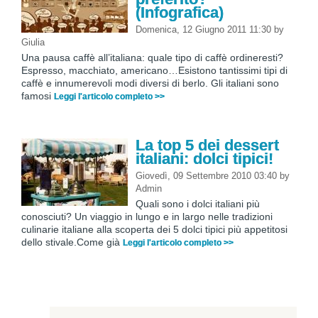
(Infografica)
Domenica, 12 Giugno 2011 11:30
by
Giulia
Una pausa caffè all’italiana: quale tipo di caffè ordineresti?
Espresso, macchiato, americano…Esistono tantissimi tipi di
caffè e innumerevoli modi diversi di berlo. Gli italiani sono
famosi
Leggi l'articolo completo >>
La top 5 dei dessert
italiani: dolci tipici!
Giovedì, 09 Settembre 2010 03:40
by
Admin
Quali sono i dolci italiani più
conosciuti? Un viaggio in lungo e in largo nelle tradizioni
culinarie italiane alla scoperta dei 5 dolci tipici più appetitosi
dello stivale.Come già
Leggi l'articolo completo >>