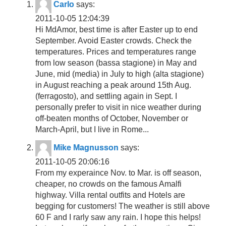
Carlo
says:
2011-10-05 12:04:39
Hi MdAmor, best time is after Easter up to end
September. Avoid Easter crowds. Check the
temperatures. Prices and temperatures range
from low season (bassa stagione) in May and
June, mid (media) in July to high (alta stagione)
in August reaching a peak around 15th Aug.
(ferragosto), and settling again in Sept. I
personally prefer to visit in nice weather during
off-beaten months of October, November or
March-April, but I live in Rome...
Mike Magnusson
says:
2011-10-05 20:06:16
From my experaince Nov. to Mar. is off season,
cheaper, no crowds on the famous Amalfi
highway. Villa rental outfits and Hotels are
begging for customers! The weather is still above
60 F and I rarly saw any rain. I hope this helps!