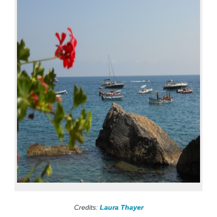
Credits:
Laura Thayer