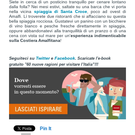
Siete in cerca di un posticino tranquillo per cenare lontano
dalla folla? Nei mesi estivi, saltate su una barca che vi porta
nella vicina
spiaggia di Santa Croce
, poco ad ovest di
Amalfi. Lì troverete due ristoranti che si affacciano su questa
bella spiaggia rocciosa. Gustatevi un panino con un bicchiere
di vino bianco e pesche fresche direttamente in spiaggia,
oppure abbandonatevi alla tranquillità di un pranzo o di una
cena con vista sul mare per un'
esperienza indimenticabile
sulla Costiera Amalfitana
!
Seguiteci su
Twitter
e
Facebook
.
Scaricate l'e-book
gratuito "60 nuove ragioni per visitare l’Italia”!!
!
Pin It