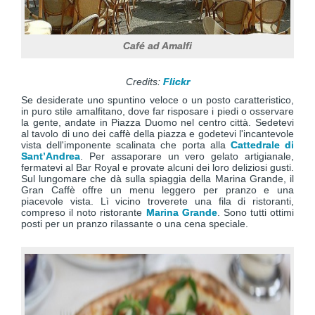
Café ad Amalfi
Credits:
Flickr
Se desiderate uno spuntino veloce o un posto caratteristico,
in puro stile amalfitano, dove far risposare i piedi o osservare
la gente, andate in Piazza Duomo nel centro città. Sedetevi
al tavolo di uno dei caffè della piazza e godetevi l'incantevole
vista dell'imponente scalinata che porta alla
Cattedrale di
Sant’Andrea
. Per assaporare un vero gelato artigianale,
fermatevi al Bar Royal e provate alcuni dei loro deliziosi gusti.
Sul lungomare che dà sulla spiaggia della Marina Grande, il
Gran Caffè offre un menu leggero per pranzo e una
piacevole vista. Lì vicino troverete una fila di ristoranti,
compreso il noto ristorante
Marina Grande
. Sono tutti ottimi
posti per un pranzo rilassante o una cena speciale.