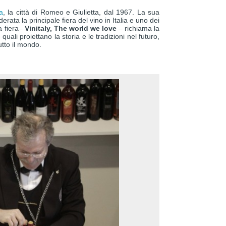
a
, la città di Romeo e Giulietta, dal 1967. La sua
rata la principale fiera del vino in Italia e uno dei
a fiera–
Vinitaly, The world we love
– richiama la
uali proiettano la storia e le tradizioni nel futuro,
utto il mondo.