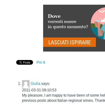
Pin It
Giulia
says:
2011-03-31 09:10:53
My pleasure, I am happy to have been of some help
previous posts about Italian regional wines. Than