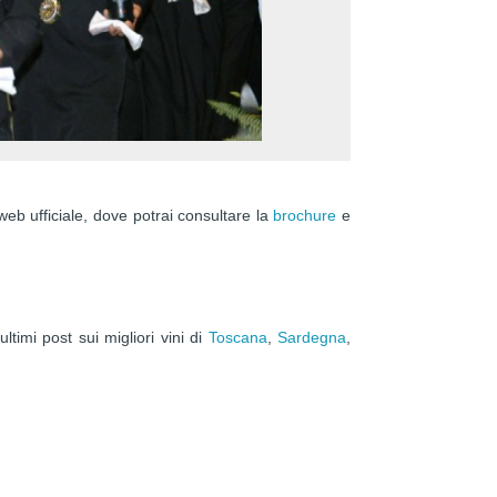
o web ufficiale, dove potrai consultare la
brochure
e
ltimi post sui migliori vini di
Toscana
,
Sardegna
,