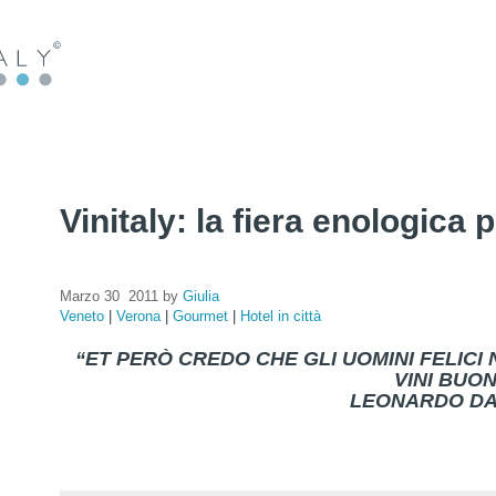
Vinitaly: la fiera enologica 
Marzo 30 2011 by
Giulia
Veneto
|
Verona
|
Gourmet
|
Hotel in città
“ET PERÒ CREDO CHE GLI UOMINI FELICI
VINI BUON
LEONARDO DA 