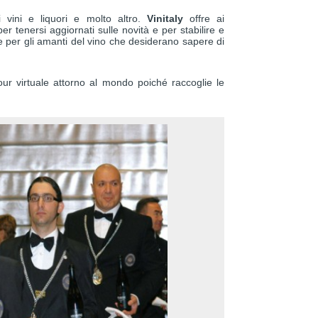
i vini e liquori e molto altro.
Vinitaly
offre ai
er tenersi aggiornati sulle novità e per stabilire e
e per gli amanti del vino che desiderano sapere di
our virtuale attorno al mondo poiché raccoglie le