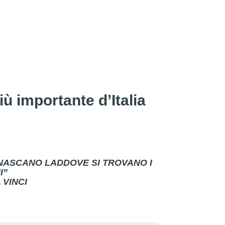
più importante d’Italia
 NASCANO LADDOVE SI TROVANO I
I”
VINCI