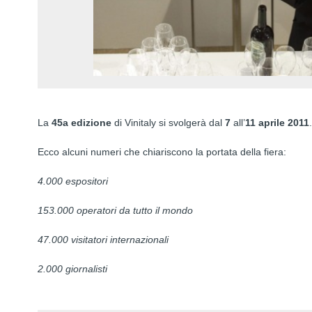
La
45a edizione
di Vinitaly si svolgerà dal
7
all’
11 aprile 2011
.
Ecco alcuni numeri che chiariscono la portata della fiera:
4.000 espositori
153.000 operatori da tutto il mondo
47.000 visitatori internazionali
2.000 giornalisti