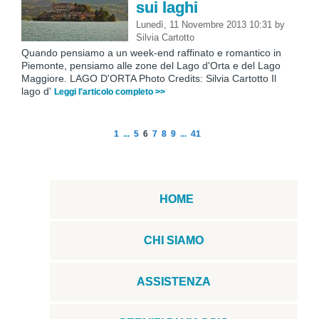
sui laghi
Lunedì, 11 Novembre 2013 10:31
by
Silvia Cartotto
Quando pensiamo a un week-end raffinato e romantico in
Piemonte, pensiamo alle zone del Lago d'Orta e del Lago
Maggiore. LAGO D'ORTA Photo Credits: Silvia Cartotto Il
lago d'
Leggi l'articolo completo >>
1
...
5
6
7
8
9
...
41
HOME
CHI SIAMO
ASSISTENZA