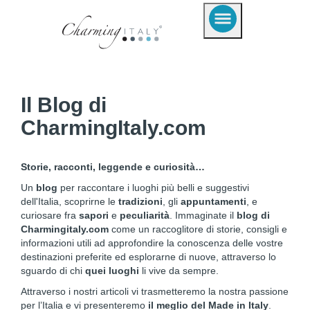
Il Blog di
CharmingItaly.com
Storie, racconti, leggende e curiosità…
Un
blog
per raccontare i luoghi più belli e suggestivi
dell'Italia, scoprirne le
tradizioni
, gli
appuntamenti
, e
curiosare fra
sapori
e
peculiarità
. Immaginate il
blog di
Charmingitaly.com
come un raccoglitore di storie, consigli e
informazioni utili ad approfondire la conoscenza delle vostre
destinazioni preferite ed esplorarne di nuove, attraverso lo
sguardo di chi
quei luoghi
li vive da sempre.
Attraverso i nostri articoli vi trasmetteremo la nostra passione
per l’Italia e vi presenteremo
il meglio del Made in Italy
.