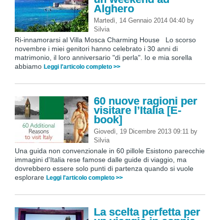
Alghero
Martedì, 14 Gennaio 2014 04:40
by
Silvia
Ri-innamorarsi al Villa Mosca Charming House Lo scorso
novembre i miei genitori hanno celebrato i 30 anni di
matrimonio, il loro anniversario "di perla". Io e mia sorella
abbiamo
Leggi l'articolo completo >>
60 nuove ragioni per
visitare l’Italia [E-
book]
Giovedì, 19 Dicembre 2013 09:11
by
Silvia
Una guida non convenzionale in 60 pillole Esistono parecchie
immagini d'Italia rese famose dalle guide di viaggio, ma
dovrebbero essere solo punti di partenza quando si vuole
esplorare
Leggi l'articolo completo >>
La scelta perfetta per