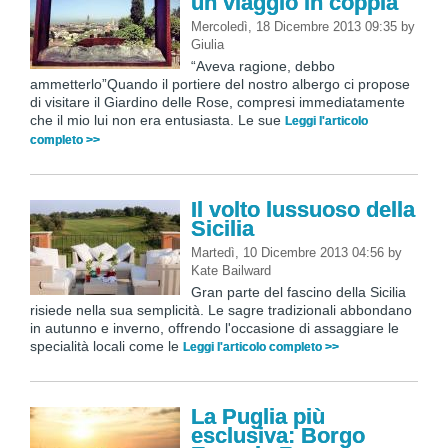
un viaggio in coppia
Mercoledì, 18 Dicembre 2013 09:35
by
Giulia
“Aveva ragione, debbo
ammetterlo”Quando il portiere del nostro albergo ci propose
di visitare il Giardino delle Rose, compresi immediatamente
che il mio lui non era entusiasta. Le sue
Leggi l'articolo
completo >>
Il volto lussuoso della
Sicilia
Martedì, 10 Dicembre 2013 04:56
by
Kate Bailward
Gran parte del fascino della Sicilia
risiede nella sua semplicità. Le sagre tradizionali abbondano
in autunno e inverno, offrendo l'occasione di assaggiare le
specialità locali come le
Leggi l'articolo completo >>
La Puglia più
esclusiva: Borgo