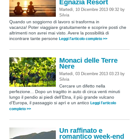
Egnazia Resort
Martedì, 10 Dicembre 2013 09:32
by
Silvia
Quando un soggiorno di lavoro si trasforma in
vacanza! Poter viaggiare gratuitamente e scoprire posti che
altrimenti non avrei mai visto. Avere la possibilità di
incontrare tante persone
Leggi l'articolo completo >>
Monaci delle Terre
Nere
Martedì, 03 Dicembre 2013 03:23
by
Silvia
Cercare un difetto nella
perfezione... Dopo un tragitto in auto di circa venti minuti
lungo il pendio ai piedi dell’Etna, il più grande vulcano
d’Europa, il passaggio si aprì e un antico
Leggi l'articolo
completo >>
Un raffinato e
romantico week-end