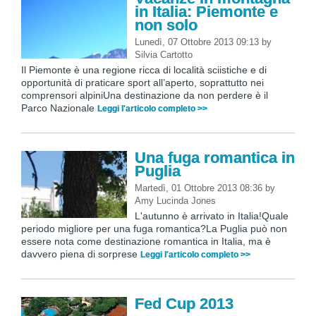
in Italia: Piemonte e
non solo
Lunedì, 07 Ottobre 2013 09:13
by
Silvia Cartotto
Il Piemonte è una regione ricca di località sciistiche e di
opportunità di praticare sport all’aperto, soprattutto nei
comprensori alpiniUna destinazione da non perdere è il
Parco Nazionale
Leggi l'articolo completo >>
Una fuga romantica in
Puglia
Martedì, 01 Ottobre 2013 08:36
by
Amy Lucinda Jones
L'autunno è arrivato in Italia!Quale
periodo migliore per una fuga romantica?La Puglia può non
essere nota come destinazione romantica in Italia, ma è
davvero piena di sorprese
Leggi l'articolo completo >>
Fed Cup 2013