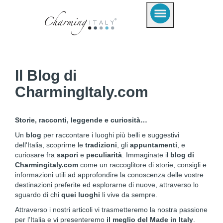
Il Blog di
CharmingItaly.com
Storie, racconti, leggende e curiosità…
Un
blog
per raccontare i luoghi più belli e suggestivi
dell'Italia, scoprirne le
tradizioni
, gli
appuntamenti
, e
curiosare fra
sapori
e
peculiarità
. Immaginate il
blog di
Charmingitaly.com
come un raccoglitore di storie, consigli e
informazioni utili ad approfondire la conoscenza delle vostre
destinazioni preferite ed esplorarne di nuove, attraverso lo
sguardo di chi
quei luoghi
li vive da sempre.
Attraverso i nostri articoli vi trasmetteremo la nostra passione
per l’Italia e vi presenteremo
il meglio del Made in Italy
.