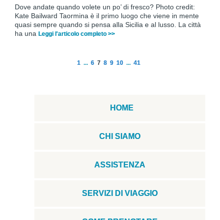
Dove andate quando volete un po’ di fresco? Photo credit:
Kate Bailward Taormina è il primo luogo che viene in mente
quasi sempre quando si pensa alla Sicilia e al lusso. La città
ha una
Leggi l'articolo completo >>
1
...
6
7
8
9
10
...
41
HOME
CHI SIAMO
ASSISTENZA
SERVIZI DI VIAGGIO