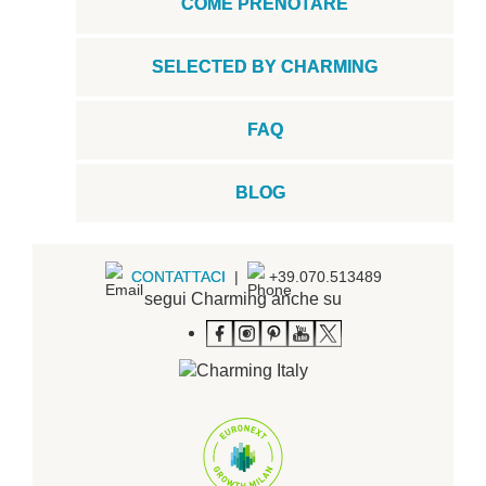
COME PRENOTARE
SELECTED BY CHARMING
FAQ
BLOG
CONTATTACI
|
+39.070.513489
segui Charming anche su