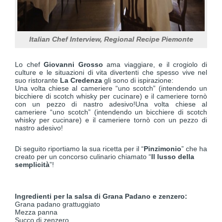
Italian Chef Interview, Regional Recipe Piemonte
Lo chef
Giovanni Grosso
ama viaggiare, e il crogiolo di
culture e le situazioni di vita divertenti che spesso vive nel
suo ristorante
La Credenza
gli sono di ispirazione:
Una volta chiese al cameriere “uno scotch” (intendendo un
bicchiere di scotch whisky per cucinare) e il cameriere tornò
con un pezzo di nastro adesivo!Una volta chiese al
cameriere “uno scotch” (intendendo un bicchiere di scotch
whisky per cucinare) e il cameriere tornò con un pezzo di
nastro adesivo!
Di seguito riportiamo la sua ricetta per il “
Pinzimonio
” che ha
creato per un concorso culinario chiamato “
Il lusso della
semplicità
”!
Ingredienti per la salsa di Grana Padano e zenzero:
Grana padano grattuggiato
Mezza panna
Succo di zenzero