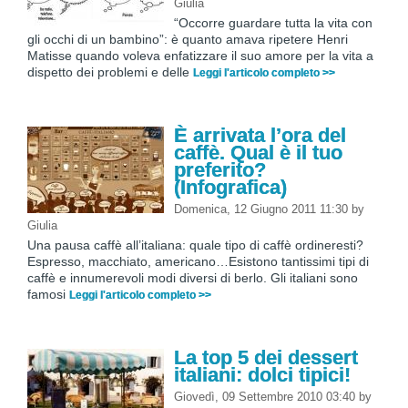
Giulia
“Occorre guardare tutta la vita con
gli occhi di un bambino”: è quanto amava ripetere Henri
Matisse quando voleva enfatizzare il suo amore per la vita a
dispetto dei problemi e delle
Leggi l'articolo completo >>
È arrivata l’ora del
caffè. Qual è il tuo
preferito?
(Infografica)
Domenica, 12 Giugno 2011 11:30
by
Giulia
Una pausa caffè all’italiana: quale tipo di caffè ordineresti?
Espresso, macchiato, americano…Esistono tantissimi tipi di
caffè e innumerevoli modi diversi di berlo. Gli italiani sono
famosi
Leggi l'articolo completo >>
La top 5 dei dessert
italiani: dolci tipici!
Giovedì, 09 Settembre 2010 03:40
by