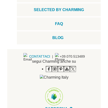
SELECTED BY CHARMING
FAQ
BLOG
CONTATTACI
|
+39.070.513489
segui Charming anche su