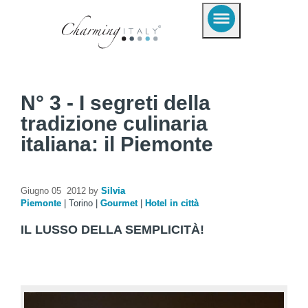
N° 3 - I segreti della
tradizione culinaria
italiana: il Piemonte
Giugno 05 2012 by
Silvia
Piemonte
|
Torino
|
Gourmet
|
Hotel in città
IL LUSSO DELLA SEMPLICITÀ!