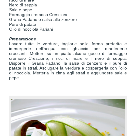
Ricci di mare
Nero di seppia
Sale e pepe
Formaggio cremoso Crescione
Grana Padano e salsa allo zenzero
Purè di patate
Olio di nocciola Pariani
Preparazione
Lavare tutte le verdure, tagliarle nella forma preferita e
immergerle nell'acqua con ghiaccio per mantenerle
croccanti. Mettere su un piatto alcune gocce di formaggio
cremoso Crescione, i ricci di mare e il nero di seppia.
Disporre il Grana Padano, la salsa di zenzero e il purè di
patate in strati. Asciugare la verdura e cospargerla con l'olio
di nocciola. Metterla in cima agli strati e aggiungere sale e
pepe.