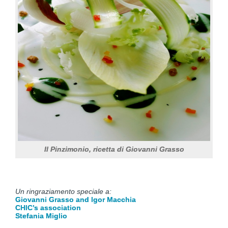
Il Pinzimonio, ricetta di Giovanni Grasso
Un ringraziamento speciale a:
Giovanni Grasso and Igor Macchia
CHIC’s association
Stefania Miglio