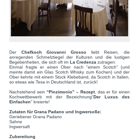
Der
Chefkoch Giovanni Grosso
liebt Reisen, die
anregenden Schmelztiegel der Kulturen und die lustigen
Begebenheiten, die sich oft im
La Credenza
zutragen:
Einmal fragte er einen Ober nach “einem Scotch” (und
meinte damit ein Glas Scotch Whisky zum Kochen) und der
Ober kehrte mit einem Stück Klebeband, da Scotch in Italien,
so etwas wie Tesa in Deutschland ist, zurück!
Nachstehend sein
“Pinzimonio” – Rezept
, das er für einen
Kochwettbewerb mit der Bezeichnung“
Der Luxus des
Einfachen
” kreierte!
Zutaten für Grana Padano und Ingwersoße:
Geriebener Grana Padano
Sahne
Ingwersaft
Zubereitung