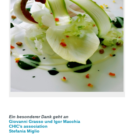
Ein besonderer Dank geht an
Giovanni Grasso und Igor Macchia
CHIC’s association
Stefania Miglio