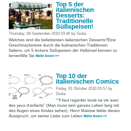
Top 5 der
italienischen
Desserts:
Traditionelle
Süßspeisen!
Thursday, 09 September 2010 03:40
by
Giulia
Welches sind die beliebtesten italienischen Desserts?Eine
Geschmacksreise durch die kulinarischen Traditionen
Italiens, um 5 leckere Süßspeisen der Halbinsel kennen zu
lernenWie Sie
Mehr lesen >>
Top 10 der
italienischen Comics
Friday, 01 Oktober 2010 03:57
by
Giulia
““Il faut regarder toute sa vie avec
des yeux d’enfants” (Man muss sein ganzes Leben lang mit
den Augen eines Kindes sehen). Henri Matisse liebte diesen
Ausspruch, um seiner Liebe zum Leben
Mehr lesen >>