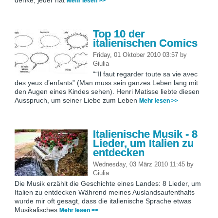
Mehr lesen >>
Top 10 der
italienischen Comics
Friday, 01 Oktober 2010 03:57
by
Giulia
““Il faut regarder toute sa vie avec
des yeux d’enfants” (Man muss sein ganzes Leben lang mit
den Augen eines Kindes sehen). Henri Matisse liebte diesen
Ausspruch, um seiner Liebe zum Leben
Mehr lesen >>
Italienische Musik - 8
Lieder, um Italien zu
entdecken
Wednesday, 03 März 2010 11:45
by
Giulia
Die Musik erzählt die Geschichte eines Landes: 8 Lieder, um
Italien zu entdecken Während meines Auslandsaufenthalts
wurde mir oft gesagt, dass die italienische Sprache etwas
Musikalisches
Mehr lesen >>