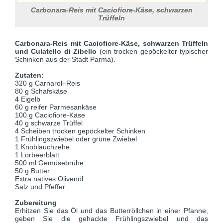
Carbonara-Reis mit Caciofiore-Käse, schwarzen
Trüffeln
Carbonara-Reis mit Caciofiore-Käse, schwarzen Trüffeln
und Culatello di Zibello
(ein trocken gepöckelter typischer
Schinken aus der Stadt Parma).
Zutaten:
320 g Carnaroli-Reis
80 g Schafskäse
4 Eigelb
60 g reifer Parmesankäse
100 g Caciofiore-Käse
40 g schwarze Trüffel
4 Scheiben trocken gepöckelter Schinken
1 Frühlingszwiebel oder grüne Zwiebel
1 Knoblauchzehe
1 Lorbeerblatt
500 ml Gemüsebrühe
50 g Butter
Extra natives Olivenöl
Salz und Pfeffer
Zubereitung
Erhitzen Sie das Öl und das Butterröllchen in einer Pfanne,
geben Sie die gehackte Frühlingszwiebel und das