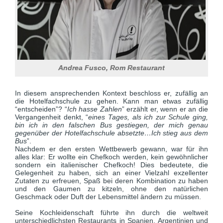
Andrea Fusco, Rom Restaurant
In diesem ansprechenden Kontext beschloss er, zufällig an
die Hotelfachschule zu gehen. Kann man etwas zufällig
“entscheiden”? “
Ich hasse Zahlen
” erzählt er, wenn er an die
Vergangenheit denkt, “
eines Tages, als ich zur Schule ging,
bin ich in den falschen Bus gestiegen, der mich genau
gegenüber der Hotelfachschule absetzte…Ich stieg aus dem
Bus
”.
Nachdem er den ersten Wettbewerb gewann, war für ihn
alles klar: Er wollte ein Chefkoch werden, kein gewöhnlicher
sondern ein italienischer Chefkoch! Dies bedeutete, die
Gelegenheit zu haben, sich an einer Vielzahl exzellenter
Zutaten zu erfreuen, Spaß bei deren Kombination zu haben
und den Gaumen zu kitzeln, ohne den natürlichen
Geschmack oder Duft der Lebensmittel ändern zu müssen.
Seine Kochleidenschaft führte ihn durch die weltweit
unterschiedlichsten Restaurants in Spanien, Argentinien und