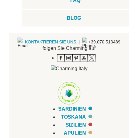
FAQ
BLOG
KONTAKTIEREN SIE UNS
|
+39.070.513489
folgen Sie Charming auf
SARDINIEN
TOSKANA
SIZILIEN
APULIEN