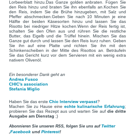
Lorbeerblatt hinzu.Das Ganze golden anbraten. Fügen Sie
den Reis hinzu und braten Sie ihn ebenfalls an.Kochen Sie
den Reis, indem Sie die Brühe hinzugeben, mit Salz und
Pfeffer abschmecken.Geben Sie nach 10 Minuten je eine
Hälfte der beiden Käsesorten hinzu und lassen Sie das
Risotto bei niedriger Hitze kochen.Wenn der Reis fertig ist,
schalten Sie den Ofen aus und rühren Sie die restliche
Butter, das Eigelb und die Trüffel hinein. Mischen Sie das
Ganze gut durch und lassen Sie den Reis kurz ruhen. Geben
Sie ihn auf eine Platte und richten Sie ihn mit den
Schinkenscheiben in der Mitte des Risottos an. Beträufeln
Sie das Gericht kurz vor dem Servieren mit ein wenig extra
nativem Olivenöl.
Ein besonderer Dank geht an
Andrea Fusco
CHIC’s association
Stefania Miglio
Haben Sie das erste
Chic Interview verpasst
?
Machen Sie zu Hause eine
echte kulinarische Erfahrung
;
probieren Sie das Rezept aus und warten Sie auf
die dritte
Ausgabe am Dienstag
;)
Twitter
Abonnieren Sie unseren RSS, folgen Sie uns auf
,
Facebook
und
Pinterest
!