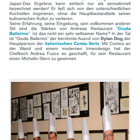
Japan:Das Ergebnis kann einfach nur als sensationell
bezeichnet werden! Er ließ sich von den unterschiedlichen
Kochstilen inspirieren, ohne die Hauptbestandteile seiner
kulinarischen Kultur zu verlieren.
Seine Erfahrung, seine Eingebung, sein vollkommen anderer
Stil sind die Stärken von Andreas Restaurant “
Giuda
Ballerino
”. Ist das nicht ein sehr seltsamer Name? In der Tat
ist “Giuda Ballerino” der berühmte Ausruf von
Dylan Dog
,der
Hauptperson der
italienischen Comic-Serie
. Mit Comics an
der Wand und einem modernen Innendesign hat der
Chefkoch Andrea Fusco es geschafft, für sein Restaurant
einen Michelin-Stern zu gewinnen.