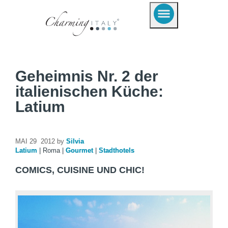
Geheimnis Nr. 2 der
italienischen Küche:
Latium
MAI 29 2012 by
Silvia
Latium
|
Roma
|
Gourmet
|
Stadthotels
COMICS, CUISINE UND CHIC!