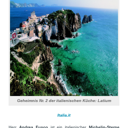
Geheimnis Nr. 2 der italienischen Küche: Latium
Italia.it
Herr
Andrea Fusco
ist ein italienischer
Michelin-Sterne