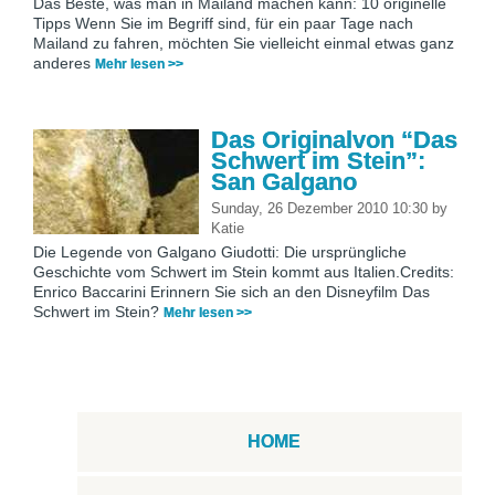
Das Beste, was man in Mailand machen kann: 10 originelle
Tipps Wenn Sie im Begriff sind, für ein paar Tage nach
Mailand zu fahren, möchten Sie vielleicht einmal etwas ganz
anderes
Mehr lesen >>
Das Originalvon “Das
Schwert im Stein”:
San Galgano
Sunday, 26 Dezember 2010 10:30
by
Katie
Die Legende von Galgano Giudotti: Die ursprüngliche
Geschichte vom Schwert im Stein kommt aus Italien.Credits:
Enrico Baccarini Erinnern Sie sich an den Disneyfilm Das
Schwert im Stein?
Mehr lesen >>
HOME