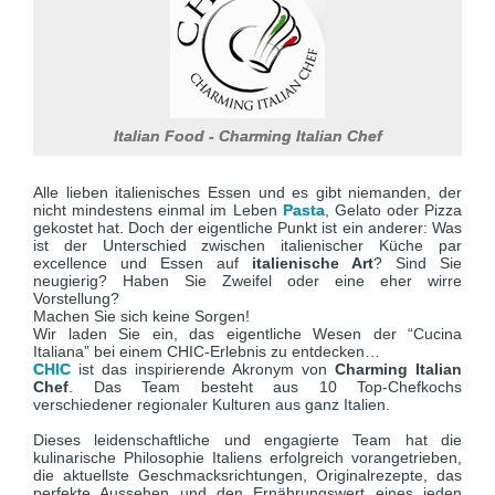
Italian Food - Charming Italian Chef
Alle lieben italienisches Essen und es gibt niemanden, der
nicht mindestens einmal im Leben
Pasta
, Gelato oder Pizza
gekostet hat. Doch der eigentliche Punkt ist ein anderer: Was
ist der Unterschied zwischen italienischer Küche par
excellence und Essen auf
italienische Art
? Sind Sie
neugierig? Haben Sie Zweifel oder eine eher wirre
Vorstellung?
Machen Sie sich keine Sorgen!
Wir laden Sie ein, das eigentliche Wesen der “Cucina
Italiana” bei einem CHIC-Erlebnis zu entdecken…
CHIC
ist das inspirierende Akronym von
Charming Italian
Chef
. Das Team besteht aus 10 Top-Chefkochs
verschiedener regionaler Kulturen aus ganz Italien.
Dieses leidenschaftliche und engagierte Team hat die
kulinarische Philosophie Italiens erfolgreich vorangetrieben,
die aktuellste Geschmacksrichtungen, Originalrezepte, das
perfekte Aussehen und den Ernährungswert eines jeden