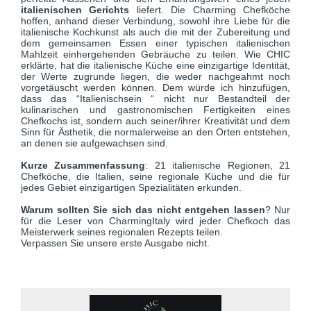
italienischen Gerichts
liefert. Die Charming Chefköche
hoffen, anhand dieser Verbindung, sowohl ihre Liebe für die
italienische Kochkunst als auch die mit der Zubereitung und
dem gemeinsamen Essen einer typischen italienischen
Mahlzeit einhergehenden Gebräuche zu teilen. Wie CHIC
erklärte, hat die italienische Küche eine einzigartige Identität,
der Werte zugrunde liegen, die weder nachgeahmt noch
vorgetäuscht werden können. Dem würde ich hinzufügen,
dass das “Italienischsein “ nicht nur Bestandteil der
kulinarischen und gastronomischen Fertigkeiten eines
Chefkochs ist, sondern auch seiner/ihrer Kreativität und dem
Sinn für Ästhetik, die normalerweise an den Orten entstehen,
an denen sie aufgewachsen sind.
Kurze Zusammenfassung
: 21 italienische Regionen, 21
Chefköche, die Italien, seine regionale Küche und die für
jedes Gebiet einzigartigen Spezialitäten erkunden.
Warum sollten Sie sich das nicht entgehen lassen
? Nur
für die Leser von CharmingItaly wird jeder Chefkoch das
Meisterwerk seines regionalen Rezepts teilen.
Verpassen Sie unsere erste Ausgabe nicht.