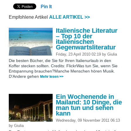
Pin It
Empfohlene Artikel
ALLE ARTIKEL >>
Italienische Literatur
– Top 10 der
italienischen
Gegenwartsliteratur
Friday, 23 April 2010 02:19
by
Giulia
Die besten Bücher, die Sie für Ihren Italienurlaub in den
Koffer stecken sollten. Credits: FlickrWas tun Sie, wenn Sie
Entspannung brauchen?Manche Menschen hören Musik.
D'Andere gehen
Mehr lesen >>
Ein Wochenende in
Mailand: 10 Dinge, die
man tun und sehen
kann
Wednesday, 09 November 2011 06:13
by
Giulia