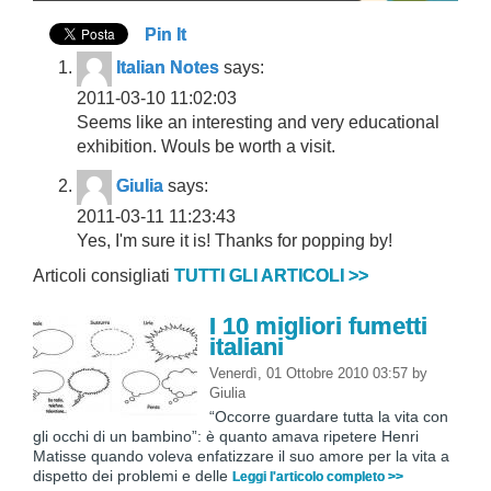
Pin It
Italian Notes
says:
2011-03-10 11:02:03
Seems like an interesting and very educational
exhibition. Wouls be worth a visit.
Giulia
says:
2011-03-11 11:23:43
Yes, I'm sure it is! Thanks for popping by!
Articoli consigliati
TUTTI GLI ARTICOLI >>
I 10 migliori fumetti
italiani
Venerdì, 01 Ottobre 2010 03:57
by
Giulia
“Occorre guardare tutta la vita con
gli occhi di un bambino”: è quanto amava ripetere Henri
Matisse quando voleva enfatizzare il suo amore per la vita a
dispetto dei problemi e delle
Leggi l'articolo completo >>