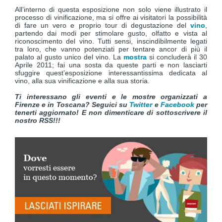
All’interno di questa esposizione non solo viene illustrato il
processo di vinificazione, ma si offre ai visitatori la possibilità
di fare un vero e proprio tour di degustazione del
vino
,
partendo dai modi per stimolare gusto, olfatto e vista al
riconoscimento del vino. Tutti sensi, inscindibilmente legati
tra loro, che vanno potenziati per tentare ancor di più il
palato al gusto unico del vino. La
mostra
si concluderà il 30
Aprile 2011; fai una sosta da queste parti e non lasciarti
sfuggire quest’esposizione interessantissima dedicata al
vino, alla sua vinificazione e alla sua storia.
Ti interessano gli eventi e le mostre organizzati a
Firenze e in Toscana? Seguici su
Twitter
e
Facebook
per
tenerti aggiornato! E non dimenticare di
sottoscrivere il
nostro RSS!!!