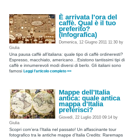
È arrivata l’ora del
caffè. Qual è il tuo
preferito?
(Infografica)
Domenica, 12 Giugno 2011 11:30
by
Giulia
Una pausa caffè all’italiana: quale tipo di caffè ordineresti?
Espresso, macchiato, americano…Esistono tantissimi tipi di
caffè e innumerevoli modi diversi di berlo. Gli italiani sono
famosi
Leggi l'articolo completo >>
Mappe dell’Italia
antica: quale antica
mappa d’Italia
preferisci?
Giovedì, 22 Luglio 2010 09:14
by
Giulia
Scopri com’era l’Italia nel passato! Un affascinante tour
fotografico tra le antiche mappe d’Italia Credits: Raremaps