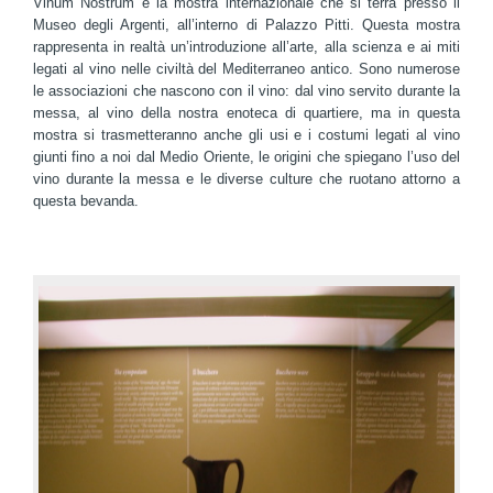
Vinum Nostrum è la mostra internazionale che si terrà presso il
Museo degli Argenti, all’interno di Palazzo Pitti. Questa mostra
rappresenta in realtà un’introduzione all’arte, alla scienza e ai miti
legati al vino nelle civiltà del Mediterraneo antico. Sono numerose
le associazioni che nascono con il vino: dal vino servito durante la
messa, al vino della nostra enoteca di quartiere, ma in questa
mostra si trasmetteranno anche gli usi e i costumi legati al vino
giunti fino a noi dal Medio Oriente, le origini che spiegano l’uso del
vino durante la messa e le diverse culture che ruotano attorno a
questa bevanda.