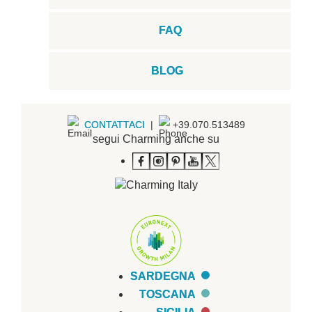
FAQ
BLOG
CONTATTACI
|
+39.070.513489
segui Charming anche su
SARDEGNA
TOSCANA