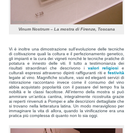
Vinum Nostrum – La mostra di Firenze, Toscana
Vi è inoltre una dimostrazione sull'evoluzione delle tecniche
di coltivazione quali la coltura e il perfezionamento genetico,
gli impianti e la cura dei vigneti nonché le tecniche pratiche di
potatura e innesto delle viti. Il tutto a testimonianza dei
risultati straordinari che descrivono i
valori religiosi
e
culturali espressi attraverso dipinti raffiguranti riti e
festività
legate al vino. Magnifiche sculture, vasi ed eleganti servizi di
ristorazione raccontano invece come il consumo del vino
abbia acquistato popolarità con il passare del tempo fra la
nobiltà e le classi facoltose. All’interno della mostra si può
ammirare un’antica cantina, integralmente ricostruita grazie
ai reperti rinvenuti a Pompei e alle descrizioni dettagliate che
si trovano nella letteratura latina. Un modo meraviglioso per
immaginare la vita di allora, quando la vinificazione era una
pratica più complessa di quanto non lo sia oggi.