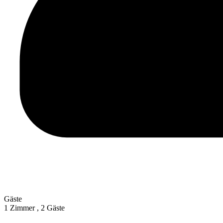
Gäste
1 Zimmer ,
2 Gäste