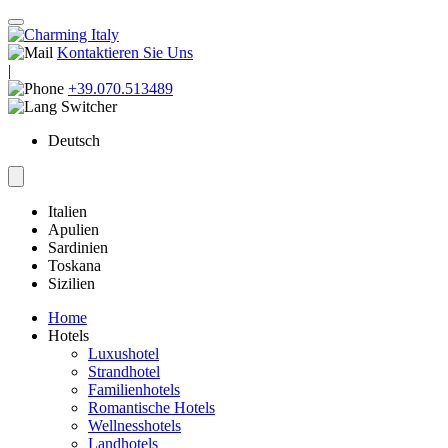
Kontaktieren Sie Uns
|
+39.070.513489
Deutsch
Italien
Apulien
Sardinien
Toskana
Sizilien
Home
Hotels
Luxushotel
Strandhotel
Familienhotels
Romantische Hotels
Wellnesshotels
Landhotels