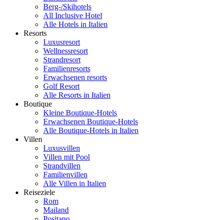
Berg-/Skihotels
All Inclusive Hotel
Alle Hotels in Italien
Resorts
Luxusresort
Wellnessresort
Strandresort
Familienresorts
Erwachsenen resorts
Golf Resort
Alle Resorts in Italien
Boutique
Kleine Boutique-Hotels
Erwachsenen Boutique-Hotels
Alle Boutique-Hotels in Italien
Villen
Luxusvillen
Villen mit Pool
Strandvillen
Familienvillen
Alle Villen in Italien
Reiseziele
Rom
Mailand
Positano