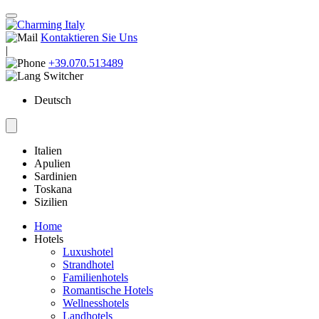
Kontaktieren Sie Uns
|
+39.070.513489
Deutsch
Italien
Apulien
Sardinien
Toskana
Sizilien
Home
Hotels
Luxushotel
Strandhotel
Familienhotels
Romantische Hotels
Wellnesshotels
Landhotels