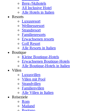
Berg-/Skihotels
All Inclusive Hotel
Alle Hotels in Italien
Resorts
Luxusresort
Wellnessresort
Strandresort
Familienresorts
Erwachsenen resorts
Golf Resort
Alle Resorts in Italien
Boutique
Kleine Boutique-Hotels
Erwachsenen Boutique-Hotels
Alle Boutique-Hotels in Italien
Villen
Luxusvillen
Villen mit Pool
Strandvillen
Familienvillen
Alle Villen in Italien
Reiseziele
Rom
Mailand
Positano