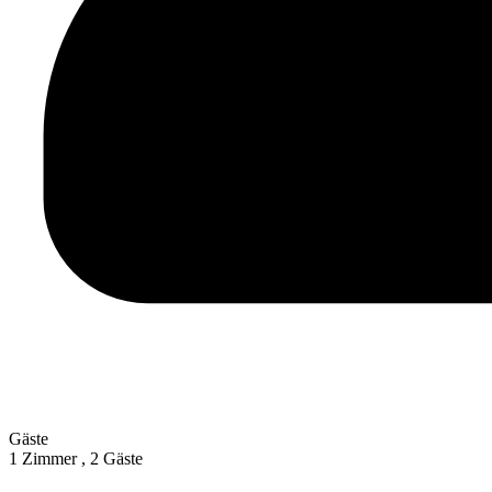
Gäste
1 Zimmer ,
2 Gäste