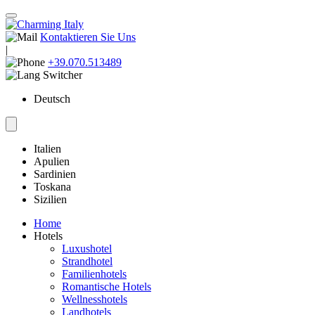
Kontaktieren Sie Uns
|
+39.070.513489
Deutsch
Italien
Apulien
Sardinien
Toskana
Sizilien
Home
Hotels
Luxushotel
Strandhotel
Familienhotels
Romantische Hotels
Wellnesshotels
Landhotels