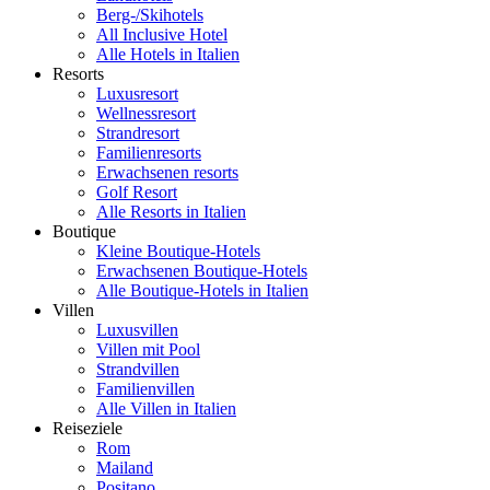
Berg-/Skihotels
All Inclusive Hotel
Alle Hotels in Italien
Resorts
Luxusresort
Wellnessresort
Strandresort
Familienresorts
Erwachsenen resorts
Golf Resort
Alle Resorts in Italien
Boutique
Kleine Boutique-Hotels
Erwachsenen Boutique-Hotels
Alle Boutique-Hotels in Italien
Villen
Luxusvillen
Villen mit Pool
Strandvillen
Familienvillen
Alle Villen in Italien
Reiseziele
Rom
Mailand
Positano