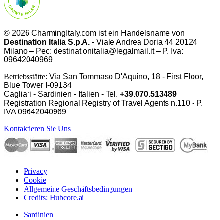
© 2026 CharmingItaly.com ist ein Handelsname von
Destination Italia S.p.A. -
Viale Andrea Doria 44 20124
Milano – Pec: destinationitalia@legalmail.it – P. Iva:
09642040969
Betriebsstätte:
Via San Tommaso D'Aquino, 18 - First Floor,
Blue Tower I-09134
Cagliari - Sardinien - Italien - Tel.
+39.070.513489
Registration Regional Registry of Travel Agents n.110 - P.
IVA
09642040969
Kontaktieren Sie Uns
Privacy
Cookie
Allgemeine Geschäftsbedingungen
Credits: Hubcore.ai
Sardinien