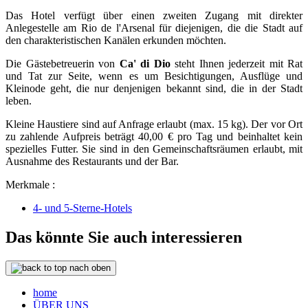
Das Hotel verfügt über einen zweiten Zugang mit direkter
Anlegestelle am Rio de l'Arsenal für diejenigen, die die Stadt auf
den charakteristischen Kanälen erkunden möchten.
Die Gästebetreuerin von
Ca' di Dio
steht Ihnen jederzeit mit Rat
und Tat zur Seite, wenn es um Besichtigungen, Ausflüge und
Kleinode geht, die nur denjenigen bekannt sind, die in der Stadt
leben.
Kleine Haustiere sind auf Anfrage erlaubt (max. 15 kg). Der vor Ort
zu zahlende Aufpreis beträgt 40,00 € pro Tag und beinhaltet kein
spezielles Futter. Sie sind in den Gemeinschaftsräumen erlaubt, mit
Ausnahme des Restaurants und der Bar.
Merkmale :
4- und 5-Sterne-Hotels
Das könnte Sie auch interessieren
nach oben
home
ÜBER UNS