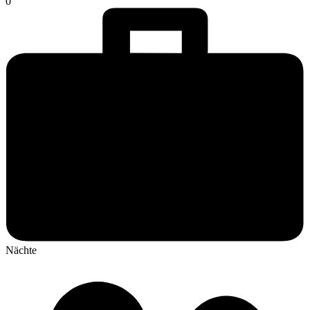
0
Nächte