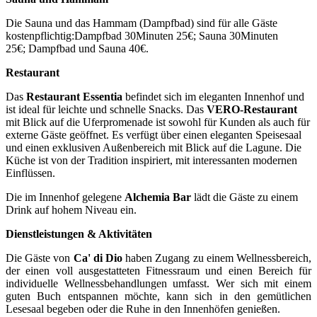
Die Sauna und das Hammam (Dampfbad) sind für alle Gäste
kostenpflichtig:Dampfbad 30Minuten 25€; Sauna 30Minuten
25€; Dampfbad und Sauna 40€.
Restaurant
Das
Restaurant Essentia
befindet sich im eleganten Innenhof und
ist ideal für leichte und schnelle Snacks. Das
VERO-Restaurant
mit Blick auf die Uferpromenade ist sowohl für Kunden als auch für
externe Gäste geöffnet. Es verfügt über einen eleganten Speisesaal
und einen exklusiven Außenbereich mit Blick auf die Lagune. Die
Küche ist von der Tradition inspiriert, mit interessanten modernen
Einflüssen.
Die im Innenhof gelegene
Alchemia Bar
lädt die Gäste zu einem
Drink auf hohem Niveau ein.
Dienstleistungen & Aktivitäten
Die Gäste von
Ca' di Dio
haben Zugang zu einem Wellnessbereich,
der einen voll ausgestatteten Fitnessraum und einen Bereich für
individuelle Wellnessbehandlungen umfasst. Wer sich mit einem
guten Buch entspannen möchte, kann sich in den gemütlichen
Lesesaal begeben oder die Ruhe in den Innenhöfen genießen.