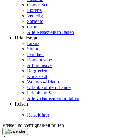
Comer See
Florenz
Venedig
Sorrento
Capri
Alle Reiseziele in Italien
Urlaubstypen
Luxus
Strand
Familien
Romantische
All Inclusive
Bergferien
Kunststadt
Wellness-Urlaub
Urlaub auf dem Lande
Urlaub am See
Alle Urlaubsarten in Italien
Reisen
Reiseführer
Preise und Verfügbarkeit prüfen