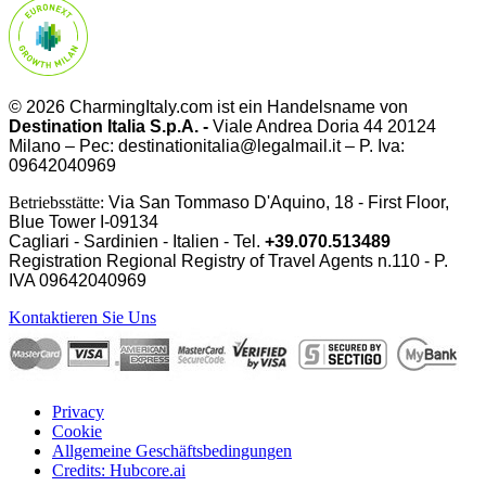
© 2026 CharmingItaly.com ist ein Handelsname von
Destination Italia S.p.A. -
Viale Andrea Doria 44 20124
Milano – Pec: destinationitalia@legalmail.it – P. Iva:
09642040969
Betriebsstätte:
Via San Tommaso D'Aquino, 18 - First Floor,
Blue Tower I-09134
Cagliari - Sardinien - Italien - Tel.
+39.070.513489
Registration Regional Registry of Travel Agents n.110 - P.
IVA
09642040969
Kontaktieren Sie Uns
Privacy
Cookie
Allgemeine Geschäftsbedingungen
Credits: Hubcore.ai