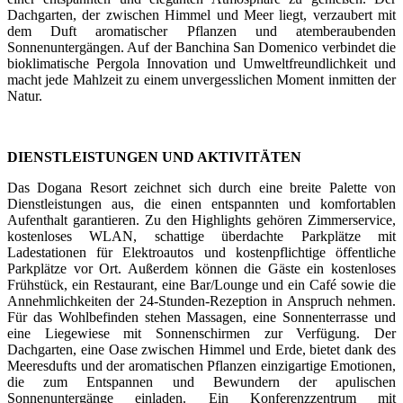
Dachgarten, der zwischen Himmel und Meer liegt, verzaubert mit
dem Duft aromatischer Pflanzen und atemberaubenden
Sonnenuntergängen. Auf der Banchina San Domenico verbindet die
bioklimatische Pergola Innovation und Umweltfreundlichkeit und
macht jede Mahlzeit zu einem unvergesslichen Moment inmitten der
Natur.
DIENSTLEISTUNGEN UND AKTIVITÄTEN
Das Dogana Resort zeichnet sich durch eine breite Palette von
Dienstleistungen aus, die einen entspannten und komfortablen
Aufenthalt garantieren. Zu den Highlights gehören Zimmerservice,
kostenloses WLAN, schattige überdachte Parkplätze mit
Ladestationen für Elektroautos und kostenpflichtige öffentliche
Parkplätze vor Ort. Außerdem können die Gäste ein kostenloses
Frühstück, ein Restaurant, eine Bar/Lounge und ein Café sowie die
Annehmlichkeiten der 24-Stunden-Rezeption in Anspruch nehmen.
Für das Wohlbefinden stehen Massagen, eine Sonnenterrasse und
eine Liegewiese mit Sonnenschirmen zur Verfügung. Der
Dachgarten, eine Oase zwischen Himmel und Erde, bietet dank des
Meeresdufts und der aromatischen Pflanzen einzigartige Emotionen,
die zum Entspannen und Bewundern der apulischen
Sonnenuntergänge einladen. Ein Konferenzzentrum mit