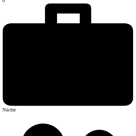
0
Nächte