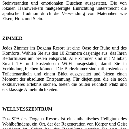
Steinveranden und emotionalen Duschen ausgestattet. Die von
lokalen Handwerkern maßgefertigte Einrichtung unterstreicht die
apulische Tradition durch die Verwendung von Materialien wie
Eisen, Holz und Stein.
ZIMMER
Jedes Zimmer im Dogana Resort ist eine Oase der Ruhe und des
Komforts. Wählen Sie aus den 10 Zimmern dasjenige aus, das Ihren
Bedürfnissen am besten entspricht. Alle Zimmer sind mit Minibar,
Smart TV und kostenlosem Wi-Fi ausgestattet, damit Sie in
Verbindung bleiben können. Die Badezimmer sind mit kostenlosen
Toilettenartikeln und einem Bidet ausgestattet und bieten einen
Moment der absoluten Entspannung. Für diejenigen, die ein noch
exklusiveres Erlebnis suchen, bieten die Suiten reichlich Platz und
erstklassige Annehmlichkeiten.
WELLNESSZENTRUM
Das SPA des Dogana Resorts ist ein authentisches Heiligtum des
Wohlbefindens, ein Ort, der der Regeneration von Körper und Geist