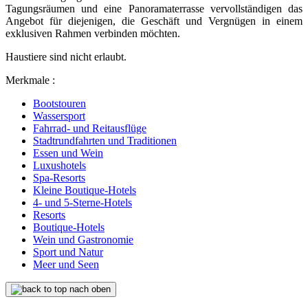
Tagungsräumen und eine Panoramaterrasse vervollständigen das
Angebot für diejenigen, die Geschäft und Vergnügen in einem
exklusiven Rahmen verbinden möchten.
Haustiere sind nicht erlaubt.
Merkmale :
Bootstouren
Wassersport
Fahrrad- und Reitausflüge
Stadtrundfahrten und Traditionen
Essen und Wein
Luxushotels
Spa-Resorts
Kleine Boutique-Hotels
4- und 5-Sterne-Hotels
Resorts
Boutique-Hotels
Wein und Gastronomie
Sport und Natur
Meer und Seen
nach oben