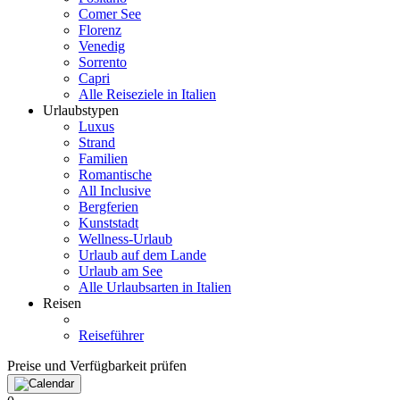
Comer See
Florenz
Venedig
Sorrento
Capri
Alle Reiseziele in Italien
Urlaubstypen
Luxus
Strand
Familien
Romantische
All Inclusive
Bergferien
Kunststadt
Wellness-Urlaub
Urlaub auf dem Lande
Urlaub am See
Alle Urlaubsarten in Italien
Reisen
Reiseführer
Preise und Verfügbarkeit prüfen