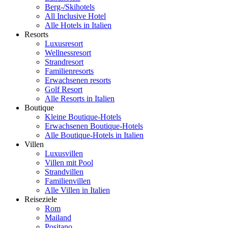
Berg-/Skihotels
All Inclusive Hotel
Alle Hotels in Italien
Resorts
Luxusresort
Wellnessresort
Strandresort
Familienresorts
Erwachsenen resorts
Golf Resort
Alle Resorts in Italien
Boutique
Kleine Boutique-Hotels
Erwachsenen Boutique-Hotels
Alle Boutique-Hotels in Italien
Villen
Luxusvillen
Villen mit Pool
Strandvillen
Familienvillen
Alle Villen in Italien
Reiseziele
Rom
Mailand
Positano