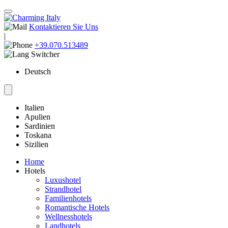
Kontaktieren Sie Uns
|
+39.070.513489
Deutsch
Italien
Apulien
Sardinien
Toskana
Sizilien
Home
Hotels
Luxushotel
Strandhotel
Familienhotels
Romantische Hotels
Wellnesshotels
Landhotels