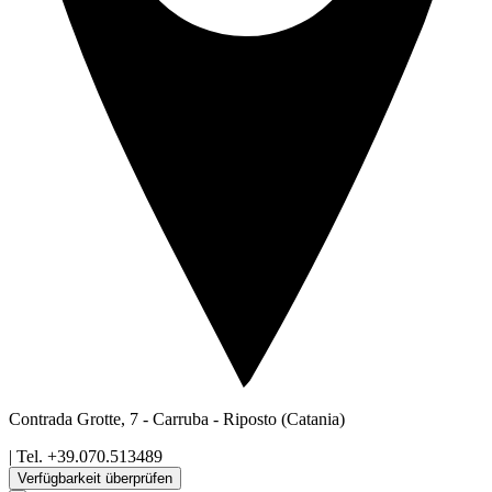
Contrada Grotte, 7 - Carruba
-
Riposto
(Catania)
| Tel.
+39.070.513489
Verfügbarkeit überprüfen