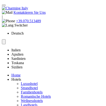
Kontaktieren Sie Uns
|
+39.070.513489
Deutsch
Italien
Apulien
Sardinien
Toskana
Sizilien
Home
Hotels
Luxushotel
Strandhotel
Familienhotels
Romantische Hotels
Wellnesshotels
Landhotels