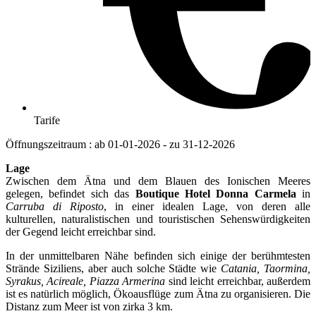
Tarife
Öffnungszeitraum : ab 01-01-2026 - zu 31-12-2026
Lage
Zwischen dem Ätna und dem Blauen des Ionischen Meeres
gelegen, befindet sich das
Boutique Hotel Donna Carmela
in
Carruba di Riposto
, in einer idealen Lage, von deren alle
kulturellen, naturalistischen und touristischen Sehenswürdigkeiten
der Gegend leicht erreichbar sind.
In der unmittelbaren Nähe befinden sich einige der berühmtesten
Strände Siziliens, aber auch solche Städte wie
Catania, Taormina,
Syrakus, Acireale, Piazza Armerina
sind leicht erreichbar, außerdem
ist es natürlich möglich, Ökoausflüge zum Ätna zu organisieren. Die
Distanz zum Meer ist von zirka 3 km.