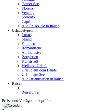
Comer See
Florenz
Venedig
Sorrento
Capri
Alle Reiseziele in Italien
Urlaubstypen
Luxus
Strand
Familien
Romantische
All Inclusive
Bergferien
Kunststadt
Wellness-Urlaub
Urlaub auf dem Lande
Urlaub am See
Alle Urlaubsarten in Italien
Reisen
Reiseführer
Preise und Verfügbarkeit prüfen