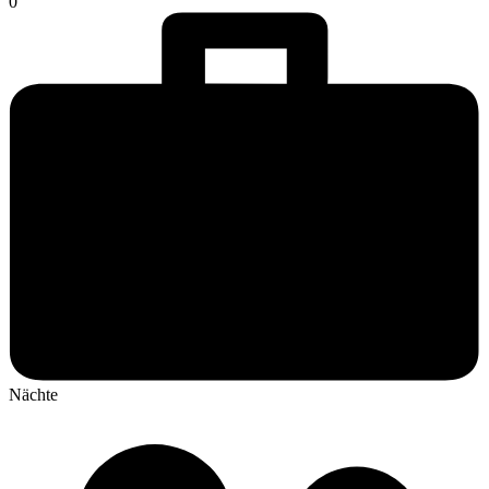
0
Nächte