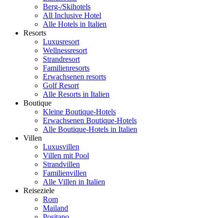
Berg-/Skihotels
All Inclusive Hotel
Alle Hotels in Italien
Resorts
Luxusresort
Wellnessresort
Strandresort
Familienresorts
Erwachsenen resorts
Golf Resort
Alle Resorts in Italien
Boutique
Kleine Boutique-Hotels
Erwachsenen Boutique-Hotels
Alle Boutique-Hotels in Italien
Villen
Luxusvillen
Villen mit Pool
Strandvillen
Familienvillen
Alle Villen in Italien
Reiseziele
Rom
Mailand
Positano