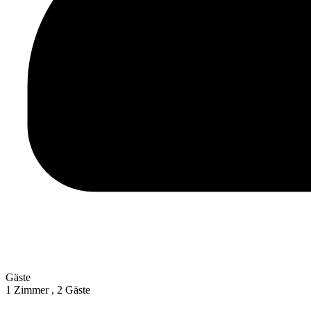
Gäste
1 Zimmer ,
2 Gäste