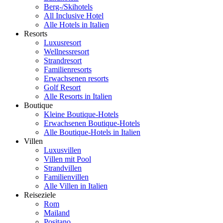
Berg-/Skihotels
All Inclusive Hotel
Alle Hotels in Italien
Resorts
Luxusresort
Wellnessresort
Strandresort
Familienresorts
Erwachsenen resorts
Golf Resort
Alle Resorts in Italien
Boutique
Kleine Boutique-Hotels
Erwachsenen Boutique-Hotels
Alle Boutique-Hotels in Italien
Villen
Luxusvillen
Villen mit Pool
Strandvillen
Familienvillen
Alle Villen in Italien
Reiseziele
Rom
Mailand
Positano