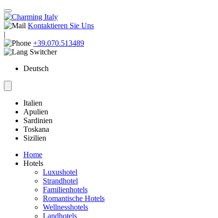
Kontaktieren Sie Uns
|
+39.070.513489
Deutsch
Italien
Apulien
Sardinien
Toskana
Sizilien
Home
Hotels
Luxushotel
Strandhotel
Familienhotels
Romantische Hotels
Wellnesshotels
Landhotels