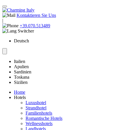
Kontaktieren Sie Uns
|
+39.070.513489
Deutsch
Italien
Apulien
Sardinien
Toskana
Sizilien
Home
Hotels
Luxushotel
Strandhotel
Familienhotels
Romantische Hotels
Wellnesshotels
Landhotels