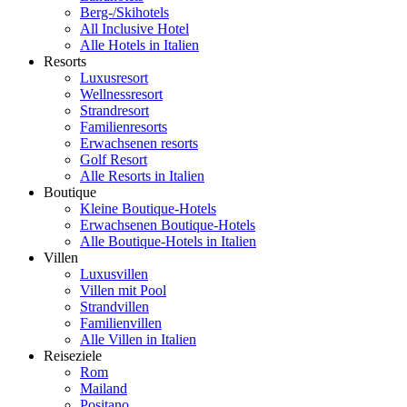
Berg-/Skihotels
All Inclusive Hotel
Alle Hotels in Italien
Resorts
Luxusresort
Wellnessresort
Strandresort
Familienresorts
Erwachsenen resorts
Golf Resort
Alle Resorts in Italien
Boutique
Kleine Boutique-Hotels
Erwachsenen Boutique-Hotels
Alle Boutique-Hotels in Italien
Villen
Luxusvillen
Villen mit Pool
Strandvillen
Familienvillen
Alle Villen in Italien
Reiseziele
Rom
Mailand
Positano