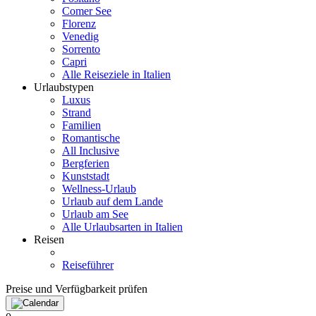
Comer See
Florenz
Venedig
Sorrento
Capri
Alle Reiseziele in Italien
Urlaubstypen
Luxus
Strand
Familien
Romantische
All Inclusive
Bergferien
Kunststadt
Wellness-Urlaub
Urlaub auf dem Lande
Urlaub am See
Alle Urlaubsarten in Italien
Reisen
Reiseführer
Preise und Verfügbarkeit prüfen