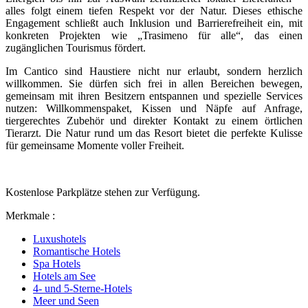
alles folgt einem tiefen Respekt vor der Natur. Dieses ethische
Engagement schließt auch Inklusion und Barrierefreiheit ein, mit
konkreten Projekten wie „Trasimeno für alle“, das einen
zugänglichen Tourismus fördert.
Im Cantico sind Haustiere nicht nur erlaubt, sondern herzlich
willkommen. Sie dürfen sich frei in allen Bereichen bewegen,
gemeinsam mit ihren Besitzern entspannen und spezielle Services
nutzen: Willkommenspaket, Kissen und Näpfe auf Anfrage,
tiergerechtes Zubehör und direkter Kontakt zu einem örtlichen
Tierarzt. Die Natur rund um das Resort bietet die perfekte Kulisse
für gemeinsame Momente voller Freiheit.
Kostenlose Parkplätze stehen zur Verfügung.
Merkmale :
Luxushotels
Romantische Hotels
Spa Hotels
Hotels am See
4- und 5-Sterne-Hotels
Meer und Seen