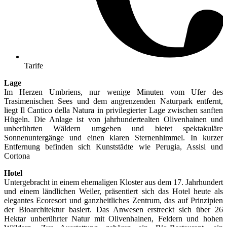
Tarife
Lage
Im Herzen Umbriens, nur wenige Minuten vom Ufer des
Trasimenischen Sees und dem angrenzenden Naturpark entfernt,
liegt Il Cantico della Natura in privilegierter Lage zwischen sanften
Hügeln. Die Anlage ist von jahrhundertealten Olivenhainen und
unberührten Wäldern umgeben und bietet spektakuläre
Sonnenuntergänge und einen klaren Sternenhimmel. In kurzer
Entfernung befinden sich Kunststädte wie Perugia, Assisi und
Cortona
Hotel
Untergebracht in einem ehemaligen Kloster aus dem 17. Jahrhundert
und einem ländlichen Weiler, präsentiert sich das Hotel heute als
elegantes Ecoresort und ganzheitliches Zentrum, das auf Prinzipien
der Bioarchitektur basiert. Das Anwesen erstreckt sich über 26
Hektar unberührter Natur mit Olivenhainen, Feldern und hohen