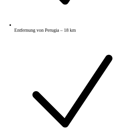
Entfernung von Perugia – 18 km