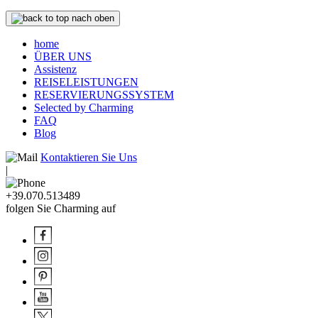
nach oben
home
ÜBER UNS
Assistenz
REISELEISTUNGEN
RESERVIERUNGSSYSTEM
Selected by Charming
FAQ
Blog
Kontaktieren Sie Uns
|
+39.070.513489
folgen Sie Charming auf