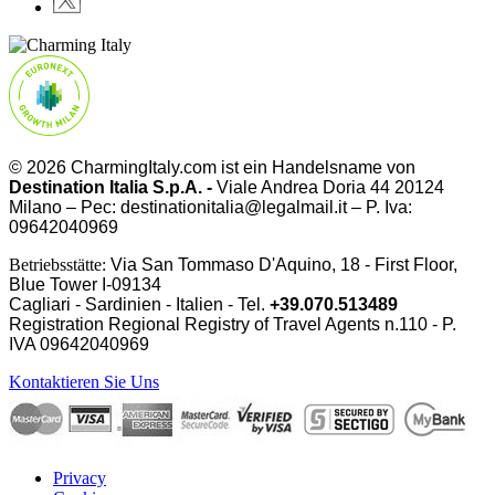
© 2026 CharmingItaly.com ist ein Handelsname von
Destination Italia S.p.A. -
Viale Andrea Doria 44 20124
Milano – Pec: destinationitalia@legalmail.it – P. Iva:
09642040969
Betriebsstätte:
Via San Tommaso D'Aquino, 18 - First Floor,
Blue Tower I-09134
Cagliari - Sardinien - Italien - Tel.
+39.070.513489
Registration Regional Registry of Travel Agents n.110 - P.
IVA
09642040969
Kontaktieren Sie Uns
Privacy