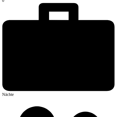
0
Nächte