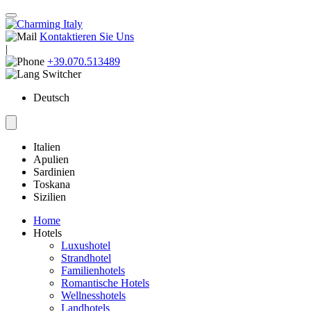
Kontaktieren Sie Uns
|
+39.070.513489
Deutsch
Italien
Apulien
Sardinien
Toskana
Sizilien
Home
Hotels
Luxushotel
Strandhotel
Familienhotels
Romantische Hotels
Wellnesshotels
Landhotels