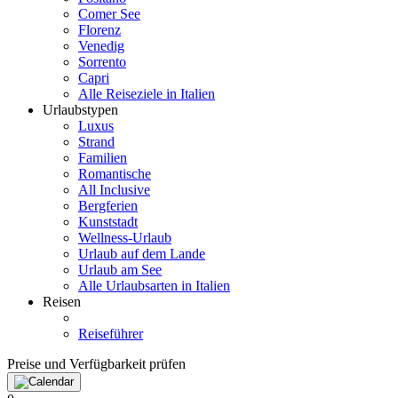
Comer See
Florenz
Venedig
Sorrento
Capri
Alle Reiseziele in Italien
Urlaubstypen
Luxus
Strand
Familien
Romantische
All Inclusive
Bergferien
Kunststadt
Wellness-Urlaub
Urlaub auf dem Lande
Urlaub am See
Alle Urlaubsarten in Italien
Reisen
Reiseführer
Preise und Verfügbarkeit prüfen