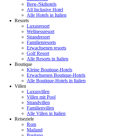
Berg-/Skihotels
All Inclusive Hotel
Alle Hotels in Italien
Resorts
Luxusresort
Wellnessresort
Strandresort
Familienresorts
Erwachsenen resorts
Golf Resort
Alle Resorts in Italien
Boutique
Kleine Boutique-Hotels
Erwachsenen Boutique-Hotels
Alle Boutique-Hotels in Italien
Villen
Luxusvillen
Villen mit Pool
Strandvillen
Familienvillen
Alle Villen in Italien
Reiseziele
Rom
Mailand
Positano