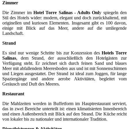
Zimmer
Die Zimmer im
Hotel Torre Salinas - Adults Onl
y spiegeln den
Stil des Hotels wider: modern, elegant und doch zurückhaltend, mit
originellen und kuriosen Elementen. Insgesamt gibt es 100 davon,
einige mit Blick auf das Meer, andere auf die umliegende
Landschaft.
Strand
Es sind nur wenige Schritte bis zur Konzession des
Hotels Torre
Salinas
, dem Strand, der ausschließlich den Hotelgästen zur
Verfügung steht. Er zeichnet sich durch feinen Sand und blaues
Meer mit abfallendem Meeresboden aus und ist mit Sonnenschirmen
und Liegen ausgestattet. Der Strand ist ideal zum Joggen, für lange
Spaziergänge und andere aerobe Aktivitäten, begleitet vom
Geräusch und Duft des Meeres.
Restaurant
Die Mahlzeiten werden in Buffetform im Hauptrestaurant serviert,
das in zwei Bereiche unterteilt ist: einen klimatisierten Innenbereich
und einen Außenbereich mit Blick auf den Strand. Die Küche reicht
von lokaler bis zu nationaler und internationaler Tradition.
Dienstleistungen & Aktivitäten