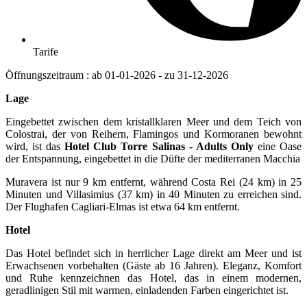
Tarife
Öffnungszeitraum : ab 01-01-2026 - zu 31-12-2026
Lage
Eingebettet zwischen dem kristallklaren Meer und dem Teich von
Colostrai, der von Reihern, Flamingos und Kormoranen bewohnt
wird, ist das
Hotel Club Torre Salinas - Adults Only
eine Oase
der Entspannung, eingebettet in die Düfte der mediterranen Macchia
Muravera ist nur 9 km entfernt, während Costa Rei (24 km) in 25
Minuten und Villasimius (37 km) in 40 Minuten zu erreichen sind.
Der Flughafen Cagliari-Elmas ist etwa 64 km entfernt.
Hotel
Das Hotel befindet sich in herrlicher Lage direkt am Meer und ist
Erwachsenen vorbehalten (Gäste ab 16 Jahren). Eleganz, Komfort
und Ruhe kennzeichnen das Hotel, das in einem modernen,
geradlinigen Stil mit warmen, einladenden Farben eingerichtet ist.