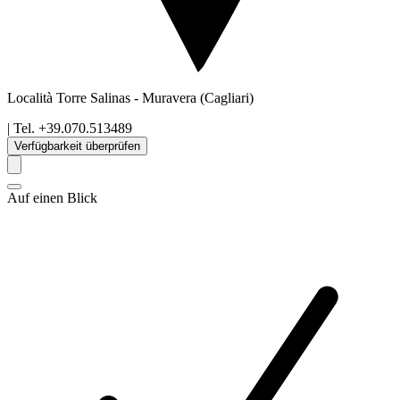
Località Torre Salinas
-
Muravera
(Cagliari)
| Tel.
+39.070.513489
Verfügbarkeit überprüfen
Auf einen Blick