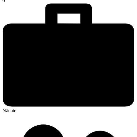
0
Nächte