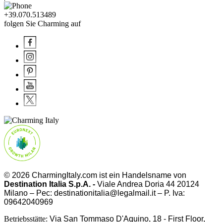
+39.070.513489
folgen Sie Charming auf
© 2026 CharmingItaly.com ist ein Handelsname von
Destination Italia S.p.A. -
Viale Andrea Doria 44 20124
Milano – Pec: destinationitalia@legalmail.it – P. Iva:
09642040969
Betriebsstätte:
Via San Tommaso D'Aquino, 18 - First Floor,