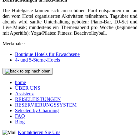
Die Hotelgäste können sich am schönen Pool entspannen und an
den vom Hotel organisierten Aktivitäten teilnehmen. Tagsüber und
abends wird sanfte Unterhaltung geboten: Piano-Bar, DJ-Set und
Live-Musik; mindestens ein Themenabend pro Woche (beginnend
mit Aperitifs); Yoga/Pilates; Fitness; Beachvolleyball.
Merkmale :
Boutique-Hotels für Erwachsene
4- und 5-Sterne-Hotels
nach oben
home
ÜBER UNS
Assistenz
REISELEISTUNGEN
RESERVIERUNGSSYSTEM
Selected by Charming
FAQ
Blog
Kontaktieren Sie Uns
|