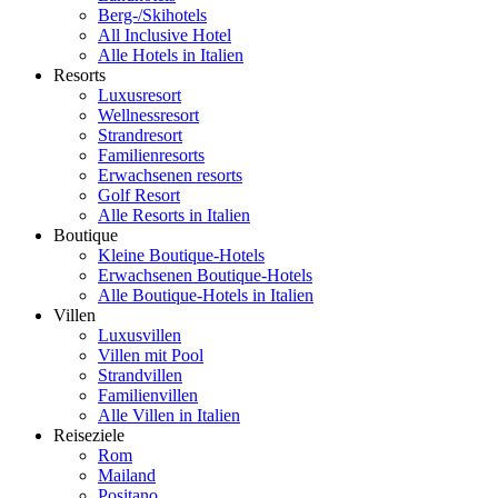
Berg-/Skihotels
All Inclusive Hotel
Alle Hotels in Italien
Resorts
Luxusresort
Wellnessresort
Strandresort
Familienresorts
Erwachsenen resorts
Golf Resort
Alle Resorts in Italien
Boutique
Kleine Boutique-Hotels
Erwachsenen Boutique-Hotels
Alle Boutique-Hotels in Italien
Villen
Luxusvillen
Villen mit Pool
Strandvillen
Familienvillen
Alle Villen in Italien
Reiseziele
Rom
Mailand
Positano