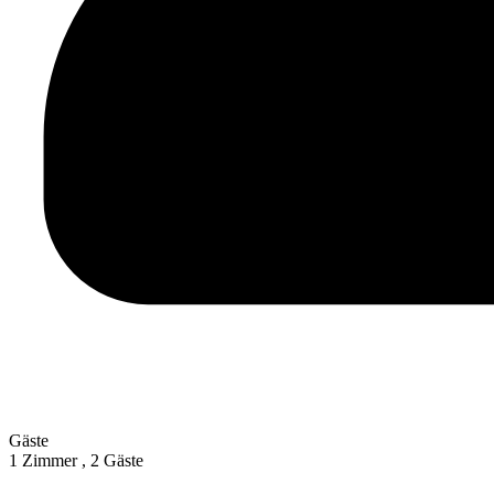
Gäste
1 Zimmer ,
2 Gäste