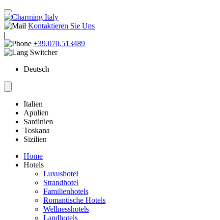
Kontaktieren Sie Uns
|
+39.070.513489
Deutsch
Italien
Apulien
Sardinien
Toskana
Sizilien
Home
Hotels
Luxushotel
Strandhotel
Familienhotels
Romantische Hotels
Wellnesshotels
Landhotels