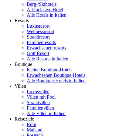
Berg-/Skihotels
All Inclusive Hotel
Alle Hotels in Italien
Resorts
Luxusresort
Wellnessresort
Strandresort
Familienresorts
Erwachsenen resorts
Golf Resort
Alle Resorts in Italien
Boutique
Kleine Boutique-Hotels
Erwachsenen Boutique-Hotels
Alle Boutique-Hotels in Italien
Villen
Luxusvillen
Villen mit Pool
Strandvillen
Familienvillen
Alle Villen in Italien
Reiseziele
Rom
Mailand
Positano