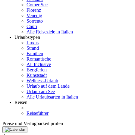
Comer See
Florenz
Venedig
Sorrento
Capri
Alle Reiseziele in Italien
Urlaubstypen
Luxus
Strand
Familien
Romantische
All Inclusive
Bergferien
Kunststadt
Wellness-Urlaub
Urlaub auf dem Lande
Urlaub am See
Alle Urlaubsarten in Italien
Reisen
Reiseführer
Preise und Verfügbarkeit prüfen