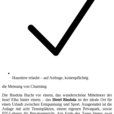
Haustiere erlaubt – auf Anfrage, kostenpflichtig
die Meinung von Charming
Die Biodola Bucht vor einem, das wunderschöne Mittelmeer der
Insel Elba hinter einem – das
Hotel Biodola
ist der ideale Ort für
einen Urlaub zwischen Entspannung und Sport. Ausgestattet ist die
Anlage mit acht Tennisplätzen, einem eigenen Privatpark, sowie
FIT-Lehrern für Privatunterricht. Am Ende des Tages bieten zwei