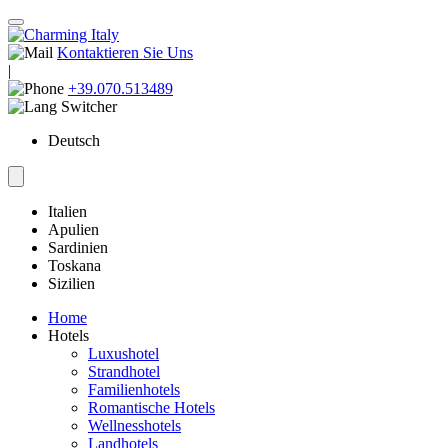
Kontaktieren Sie Uns
|
+39.070.513489
Deutsch
Italien
Apulien
Sardinien
Toskana
Sizilien
Home
Hotels
Luxushotel
Strandhotel
Familienhotels
Romantische Hotels
Wellnesshotels
Landhotels