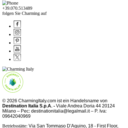
+39.070.513489
folgen Sie Charming auf
© 2026 CharmingItaly.com ist ein Handelsname von
Destination Italia S.p.A. -
Viale Andrea Doria 44 20124
Milano – Pec: destinationitalia@legalmail.it – P. Iva:
09642040969
Betriebsstätte:
Via San Tommaso D'Aquino, 18 - First Floor,