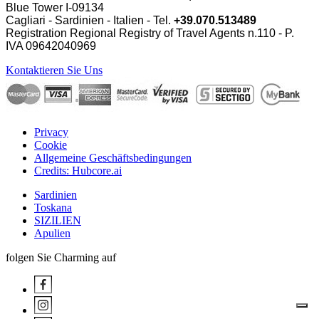
Blue Tower I-09134
Cagliari - Sardinien - Italien - Tel.
+39.070.513489
Registration Regional Registry of Travel Agents n.110 - P.
IVA
09642040969
Kontaktieren Sie Uns
Privacy
Cookie
Allgemeine Geschäftsbedingungen
Credits: Hubcore.ai
Sardinien
Toskana
SIZILIEN
Apulien
folgen Sie Charming auf