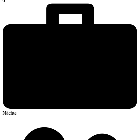
0
Nächte