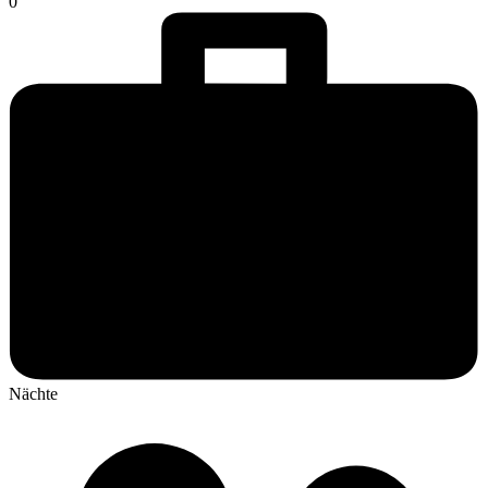
0
Nächte