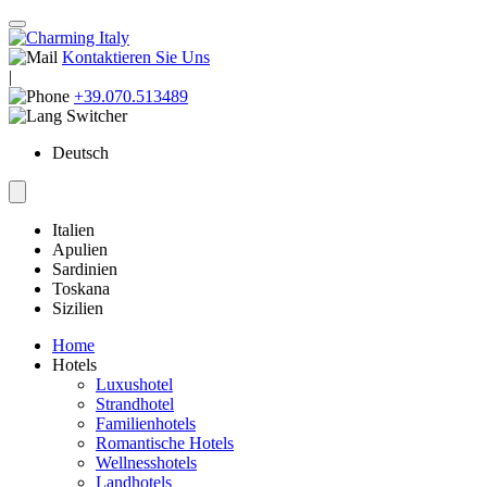
Kontaktieren Sie Uns
|
+39.070.513489
Deutsch
Italien
Apulien
Sardinien
Toskana
Sizilien
Home
Hotels
Luxushotel
Strandhotel
Familienhotels
Romantische Hotels
Wellnesshotels
Landhotels