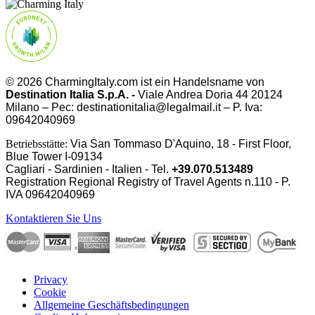
© 2026 CharmingItaly.com ist ein Handelsname von
Destination Italia S.p.A. -
Viale Andrea Doria 44 20124
Milano – Pec: destinationitalia@legalmail.it – P. Iva:
09642040969
Betriebsstätte:
Via San Tommaso D'Aquino, 18 - First Floor,
Blue Tower I-09134
Cagliari - Sardinien - Italien - Tel.
+39.070.513489
Registration Regional Registry of Travel Agents n.110 - P.
IVA
09642040969
Kontaktieren Sie Uns
Privacy
Cookie
Allgemeine Geschäftsbedingungen