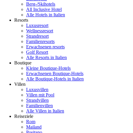
Berg-/Skihotels
All Inclusive Hotel
Alle Hotels in Italien
Resorts
Luxusresort
Wellnessresort
Strandresort
Familienresorts
Erwachsenen resorts
Golf Resort
Alle Resorts in Italien
Boutique
Kleine Boutique-Hotels
Erwachsenen Boutique-Hotels
Alle Boutique-Hotels in Italien
Villen
Luxusvillen
Villen mit Pool
Strandvillen
Familienvillen
Alle Villen in Italien
Reiseziele
Rom
Mailand
Positano