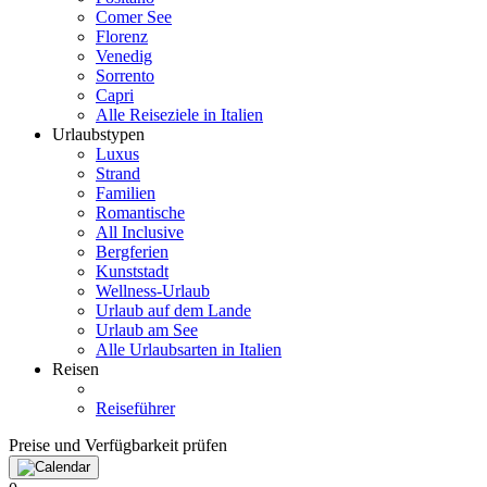
Comer See
Florenz
Venedig
Sorrento
Capri
Alle Reiseziele in Italien
Urlaubstypen
Luxus
Strand
Familien
Romantische
All Inclusive
Bergferien
Kunststadt
Wellness-Urlaub
Urlaub auf dem Lande
Urlaub am See
Alle Urlaubsarten in Italien
Reisen
Reiseführer
Preise und Verfügbarkeit prüfen