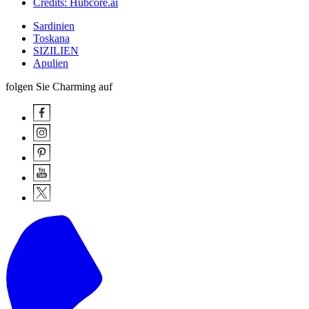
Credits: Hubcore.ai
Sardinien
Toskana
SIZILIEN
Apulien
folgen Sie Charming auf