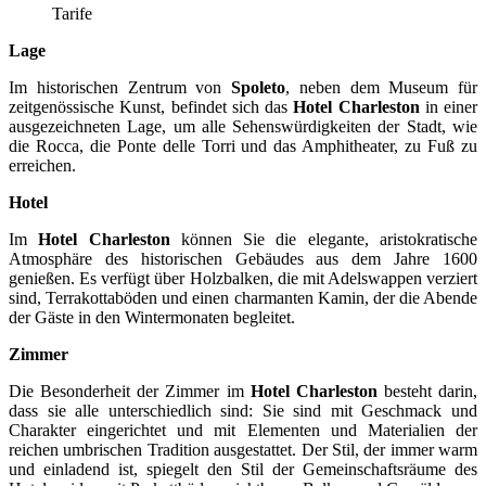
Tarife
Lage
Im historischen Zentrum von
Spoleto
, neben dem Museum für
zeitgenössische Kunst, befindet sich das
Hotel Charleston
in einer
ausgezeichneten Lage, um alle Sehenswürdigkeiten der Stadt, wie
die Rocca, die Ponte delle Torri und das Amphitheater, zu Fuß zu
erreichen.
Hotel
Im
Hotel Charleston
können Sie die elegante, aristokratische
Atmosphäre des historischen Gebäudes aus dem Jahre 1600
genießen. Es verfügt über Holzbalken, die mit Adelswappen verziert
sind, Terrakottaböden und einen charmanten Kamin, der die Abende
der Gäste in den Wintermonaten begleitet.
Zimmer
Die Besonderheit der Zimmer im
Hotel Charleston
besteht darin,
dass sie alle unterschiedlich sind: Sie sind mit Geschmack und
Charakter eingerichtet und mit Elementen und Materialien der
reichen umbrischen Tradition ausgestattet. Der Stil, der immer warm
und einladend ist, spiegelt den Stil der Gemeinschaftsräume des