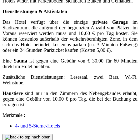
Hotels wider, mit Parkettböden, sichtbaren Balken und Gemälden.
Dienstleistungen & Aktivitäten
Das Hotel verfügt über die einzige
private Garage
im
Stadtzentrum, die aufgrund der begrenzten Anzahl von Plätzen im
Voraus reserviert werden muss und 10,00 € pro Tag kostet. Sie
können kostenlos außerhalb der verkehrsberuhigten Zone, in dem
sich das Hotel befindet, kostenlos parken (ca. 3 Minuten Fußweg)
oder ein 24-Stunden-Parkticket kaufen (Kosten 5,00 €).
Eine
Sauna
ist gegen eine Gebühr von € 30,00 für 60 Minuten
direkt im Hotel buchbar.
Zusätzliche Dienstleistungen: Lesesaal, zwei Bars, Wi-Fi,
Weinstube.
Haustiere
sind nur in den Zimmern des Nebengebäudes erlaubt,
gegen eine Gebühr von 10,00 € pro Tag, die bei der Buchung zu
erfragen ist.
Merkmale :
4- und 5-Sterne-Hotels
nach oben