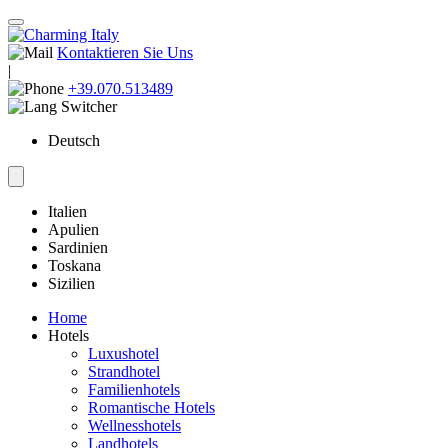
Kontaktieren Sie Uns
|
+39.070.513489
Deutsch
Italien
Apulien
Sardinien
Toskana
Sizilien
Home
Hotels
Luxushotel
Strandhotel
Familienhotels
Romantische Hotels
Wellnesshotels
Landhotels