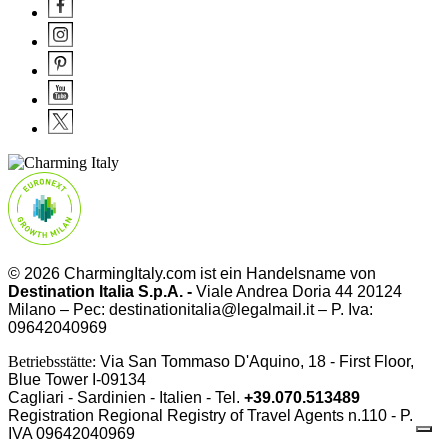
© 2026 CharmingItaly.com ist ein Handelsname von
Destination Italia S.p.A. -
Viale Andrea Doria 44 20124
Milano – Pec: destinationitalia@legalmail.it – P. Iva:
09642040969
Betriebsstätte:
Via San Tommaso D'Aquino, 18 - First Floor,
Blue Tower I-09134
Cagliari - Sardinien - Italien - Tel.
+39.070.513489
Registration Regional Registry of Travel Agents n.110 - P.
IVA
09642040969