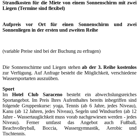
Strandkosten für die Miete von einem Sonnenschirm mit zwei
Liegen (
Termine sind flexibel)
Aufpreis vor Ort für einen Sonnenschirm und zwei
Sonnenliegen in der ersten und zweiten Reihe
(variable Preise sind bei der Buchung zu erfragen)
Die Sonnenschirme und Liegen stehen
ab der 3. Reihe kostenlos
zur Verfügung. Auf Anfrage besteht die Möglichkeit, verschiedene
Wassersportarten auszuüben.
Sport
Im
Hotel Club Saraceno
besteht ein abwechslungsreiches
Sportangebot. Im Preis Ihres Aufenthaltes bereits inbegriffen sind
folgende Gruppenkurse: yoga, Tennis (ab 6 Jahre, jedes Niveau),
Kanu (ab 12 Jahren, jedes Niveau), Segeln und Windsurfen (ab 12
Jahre - Wassertauglichkeit muss vorab nachgewiesen werden - jedes
Niveau). Ferner umfasst das Angebot auch Fußball,
Beachvolleyball, Boccia, Wassergymnastik, Aerobic und
Tischtennis.