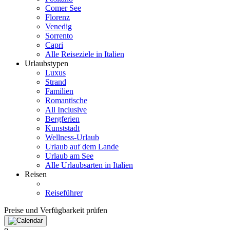
Comer See
Florenz
Venedig
Sorrento
Capri
Alle Reiseziele in Italien
Urlaubstypen
Luxus
Strand
Familien
Romantische
All Inclusive
Bergferien
Kunststadt
Wellness-Urlaub
Urlaub auf dem Lande
Urlaub am See
Alle Urlaubsarten in Italien
Reisen
Reiseführer
Preise und Verfügbarkeit prüfen