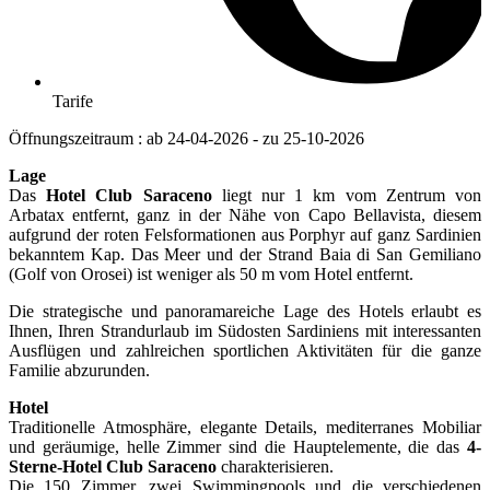
Tarife
Öffnungszeitraum : ab 24-04-2026 - zu 25-10-2026
Lage
Das
Hotel Club Saraceno
liegt nur 1 km vom Zentrum von
Arbatax entfernt, ganz in der Nähe von Capo Bellavista, diesem
aufgrund der roten Felsformationen aus Porphyr auf ganz Sardinien
bekanntem Kap. Das Meer und der Strand Baia di San Gemiliano
(Golf von Orosei) ist weniger als 50 m vom Hotel entfernt.
Die strategische und panoramareiche Lage des Hotels erlaubt es
Ihnen, Ihren Strandurlaub im Südosten Sardiniens mit interessanten
Ausflügen und zahlreichen sportlichen Aktivitäten für die ganze
Familie abzurunden.
Hotel
Traditionelle Atmosphäre, elegante Details, mediterranes Mobiliar
und geräumige, helle Zimmer sind die Hauptelemente, die das
4-
Sterne-Hotel Club Saraceno
charakterisieren.
Die 150 Zimmer, zwei Swimmingpools und die verschiedenen