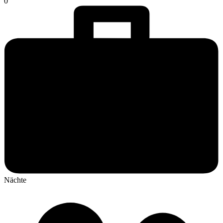
0
Nächte