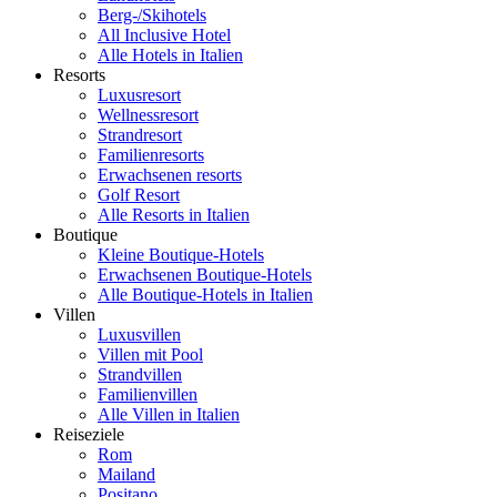
Berg-/Skihotels
All Inclusive Hotel
Alle Hotels in Italien
Resorts
Luxusresort
Wellnessresort
Strandresort
Familienresorts
Erwachsenen resorts
Golf Resort
Alle Resorts in Italien
Boutique
Kleine Boutique-Hotels
Erwachsenen Boutique-Hotels
Alle Boutique-Hotels in Italien
Villen
Luxusvillen
Villen mit Pool
Strandvillen
Familienvillen
Alle Villen in Italien
Reiseziele
Rom
Mailand
Positano