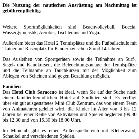
Die Nutzung der nautischen Ausrüstung am Nachmittag ist
gebührenpflichtig.
Weitere Sportmöglichkeiten sind Beachvolleyball, Boccia,
Wassergymnastik, Aerobic, Tischtennis und Yoga.
Außerdem bietet das Hotel 2 Tennisplätze und die Fußballschule mit
Trainer auf Rasenplatz für Kinder zwischen 8 und 14 Jahren.
Das Ausleihen von Sportgeräten sowie die Teilnahme an Surf-,
Segel- und Kanukursen, die Beleuchtungsanlage der Tennisplätze
und die Teilnahme an Tauchkursen mit der Möglichkeit zum
Ablegen von Scheinen sind gegen Bezahlung möglich.
Familien
Das
Hotel Club Saraceno
ist ideal, wenn Sie auf der Suche nach
einem familienfreundlichen Hotel auf Sardinien sind. Es verfügt
über ein gut ausgestattetes Mini-Club-Zentrum, das von einem Team
von Animateuren geleitet wird, die Kinder im Alter von 3 bis 12
Jahren bei einer Reihe von Aktivitäten und Spielen begleiten (09.30
bis 12.30 und von 15.30 bis 18.00 Uhr).
Im Miniclub gibt es einen Außenspielbereich mit Kletterwand,
Schaukel und verschiedenen Spielen.