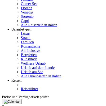
Comer See
Florenz
Venedig
Sorrento
Capri
Alle Reiseziele in Italien
Urlaubstypen
Luxus
Strand
Familien
Romantische
All Inclusive
Bergferien
Kunststadt
Wellness-Urlaub
Urlaub auf dem Lande
Urlaub am See
Alle Urlaubsarten in Italien
Reisen
Reiseführer
Preise und Verfügbarkeit prüfen