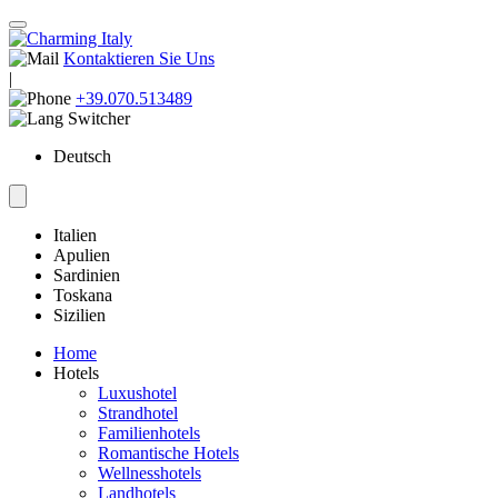
Kontaktieren Sie Uns
|
+39.070.513489
Deutsch
Italien
Apulien
Sardinien
Toskana
Sizilien
Home
Hotels
Luxushotel
Strandhotel
Familienhotels
Romantische Hotels
Wellnesshotels
Landhotels