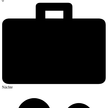
0
Nächte