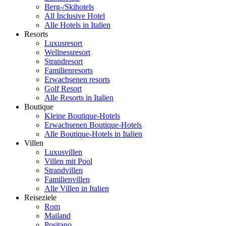
Berg-/Skihotels
All Inclusive Hotel
Alle Hotels in Italien
Resorts
Luxusresort
Wellnessresort
Strandresort
Familienresorts
Erwachsenen resorts
Golf Resort
Alle Resorts in Italien
Boutique
Kleine Boutique-Hotels
Erwachsenen Boutique-Hotels
Alle Boutique-Hotels in Italien
Villen
Luxusvillen
Villen mit Pool
Strandvillen
Familienvillen
Alle Villen in Italien
Reiseziele
Rom
Mailand
Positano