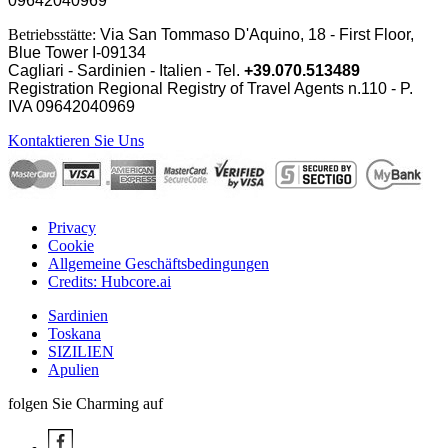
09642040969
Betriebsstätte:
Via San Tommaso D'Aquino, 18 - First Floor,
Blue Tower I-09134
Cagliari - Sardinien - Italien - Tel.
+39.070.513489
Registration Regional Registry of Travel Agents n.110 - P.
IVA
09642040969
Kontaktieren Sie Uns
Privacy
Cookie
Allgemeine Geschäftsbedingungen
Credits: Hubcore.ai
Sardinien
Toskana
SIZILIEN
Apulien
folgen Sie Charming auf