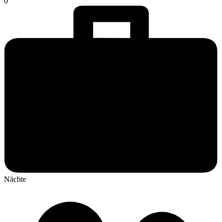
0
Nächte