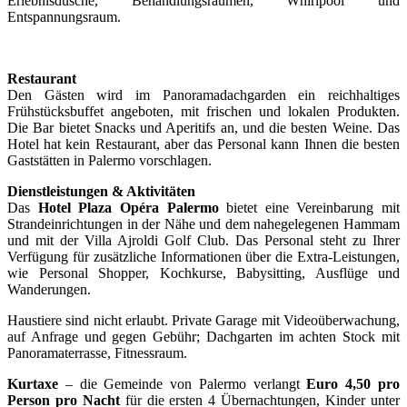
Erlebnisdusche, Behandlungsräumen, Whirlpool und
Entspannungsraum.
Restaurant
Den Gästen wird im Panoramadachgarden ein reichhaltiges
Frühstücksbuffet angeboten, mit frischen und lokalen Produkten.
Die Bar bietet Snacks und Aperitifs an, und die besten Weine. Das
Hotel hat kein Restaurant, aber das Personal kann Ihnen die besten
Gaststätten in Palermo vorschlagen.
Dienstleistungen & Aktivitäten
Das
Hotel Plaza Opéra
Palermo
bietet eine Vereinbarung mit
Strandeinrichtungen in der Nähe und dem nahegelegenen Hammam
und mit der Villa Ajroldi Golf Club. Das Personal steht zu Ihrer
Verfügung für zusätzliche Informationen über die Extra-Leistungen,
wie Personal Shopper, Kochkurse, Babysitting, Ausflüge und
Wanderungen.
Haustiere sind nicht erlaubt. Private Garage mit Videoüberwachung,
auf Anfrage und gegen Gebühr; Dachgarten im achten Stock mit
Panoramaterrasse, Fitnessraum.
Kurtaxe
– die Gemeinde von Palermo verlangt
Euro 4,50 pro
Person pro Nacht
für die ersten 4 Übernachtungen, Kinder unter