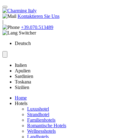
Kontaktieren Sie Uns
|
+39.070.513489
Deutsch
Italien
Apulien
Sardinien
Toskana
Sizilien
Home
Hotels
Luxushotel
Strandhotel
Familienhotels
Romantische Hotels
Wellnesshotels
Landhotels