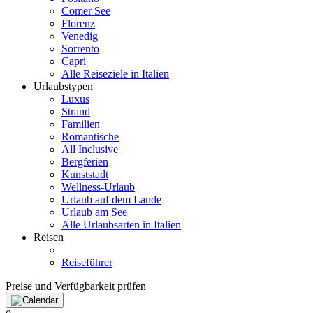
Comer See
Florenz
Venedig
Sorrento
Capri
Alle Reiseziele in Italien
Urlaubstypen
Luxus
Strand
Familien
Romantische
All Inclusive
Bergferien
Kunststadt
Wellness-Urlaub
Urlaub auf dem Lande
Urlaub am See
Alle Urlaubsarten in Italien
Reisen
Reiseführer
Preise und Verfügbarkeit prüfen