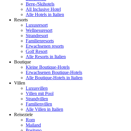
Berg-/Skihotels
All Inclusive Hotel
Alle Hotels in Italien
Resorts
Luxusresort
Wellnessresort
Strandresort
Familienresorts
Erwachsenen resorts
Golf Resort
Alle Resorts in Italien
Boutique
Kleine Boutique-Hotels
Erwachsenen Boutique-Hotels
Alle Boutique-Hotels in Italien
Villen
Luxusvillen
Villen mit Pool
Strandvillen
Familienvillen
Alle Villen in Italien
Reiseziele
Rom
Mailand
Positano