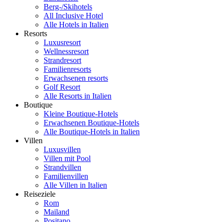
Berg-/Skihotels
All Inclusive Hotel
Alle Hotels in Italien
Resorts
Luxusresort
Wellnessresort
Strandresort
Familienresorts
Erwachsenen resorts
Golf Resort
Alle Resorts in Italien
Boutique
Kleine Boutique-Hotels
Erwachsenen Boutique-Hotels
Alle Boutique-Hotels in Italien
Villen
Luxusvillen
Villen mit Pool
Strandvillen
Familienvillen
Alle Villen in Italien
Reiseziele
Rom
Mailand
Positano