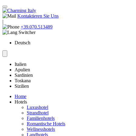
Kontaktieren Sie Uns
|
+39.070.513489
Deutsch
Italien
Apulien
Sardinien
Toskana
Sizilien
Home
Hotels
Luxushotel
Strandhotel
Familienhotels
Romantische Hotels
Wellnesshotels
Landhotels