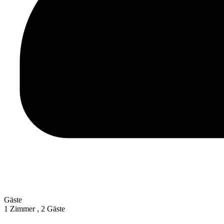
Gäste
1 Zimmer ,
2 Gäste