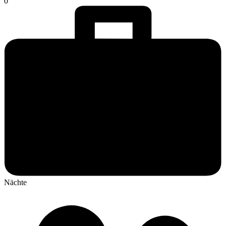
0
Nächte