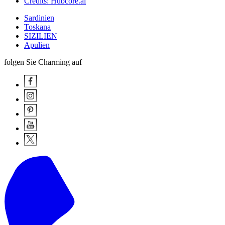
Credits: Hubcore.ai
Sardinien
Toskana
SIZILIEN
Apulien
folgen Sie Charming auf