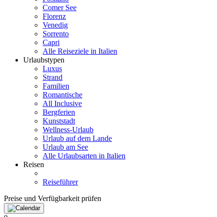
Comer See
Florenz
Venedig
Sorrento
Capri
Alle Reiseziele in Italien
Urlaubstypen
Luxus
Strand
Familien
Romantische
All Inclusive
Bergferien
Kunststadt
Wellness-Urlaub
Urlaub auf dem Lande
Urlaub am See
Alle Urlaubsarten in Italien
Reisen
Reiseführer
Preise und Verfügbarkeit prüfen