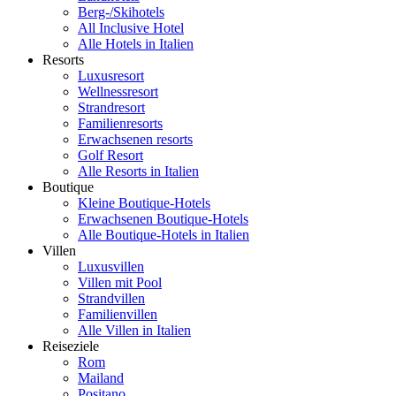
Berg-/Skihotels
All Inclusive Hotel
Alle Hotels in Italien
Resorts
Luxusresort
Wellnessresort
Strandresort
Familienresorts
Erwachsenen resorts
Golf Resort
Alle Resorts in Italien
Boutique
Kleine Boutique-Hotels
Erwachsenen Boutique-Hotels
Alle Boutique-Hotels in Italien
Villen
Luxusvillen
Villen mit Pool
Strandvillen
Familienvillen
Alle Villen in Italien
Reiseziele
Rom
Mailand
Positano