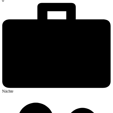
0
Nächte