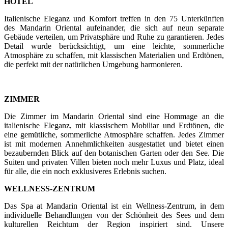
HOTEL
Italienische Eleganz und Komfort treffen in den 75 Unterkünften
des Mandarin Oriental aufeinander, die sich auf neun separate
Gebäude verteilen, um Privatsphäre und Ruhe zu garantieren. Jedes
Detail wurde berücksichtigt, um eine leichte, sommerliche
Atmosphäre zu schaffen, mit klassischen Materialien und Erdtönen,
die perfekt mit der natürlichen Umgebung harmonieren.
ZIMMER
Die Zimmer im Mandarin Oriental sind eine Hommage an die
italienische Eleganz, mit klassischem Mobiliar und Erdtönen, die
eine gemütliche, sommerliche Atmosphäre schaffen. Jedes Zimmer
ist mit modernen Annehmlichkeiten ausgestattet und bietet einen
bezaubernden Blick auf den botanischen Garten oder den See. Die
Suiten und privaten Villen bieten noch mehr Luxus und Platz, ideal
für alle, die ein noch exklusiveres Erlebnis suchen.
WELLNESS-ZENTRUM
Das Spa at Mandarin Oriental ist ein Wellness-Zentrum, in dem
individuelle Behandlungen von der Schönheit des Sees und dem
kulturellen Reichtum der Region inspiriert sind. Unsere