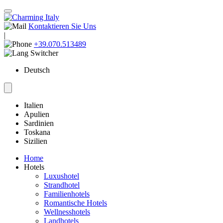
Kontaktieren Sie Uns
|
+39.070.513489
Deutsch
Italien
Apulien
Sardinien
Toskana
Sizilien
Home
Hotels
Luxushotel
Strandhotel
Familienhotels
Romantische Hotels
Wellnesshotels
Landhotels