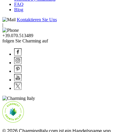
FAQ
Blog
Kontaktieren Sie Uns
|
+39.070.513489
folgen Sie Charming auf
© 2026 CharmingItaly.com ist ein Handelsname von