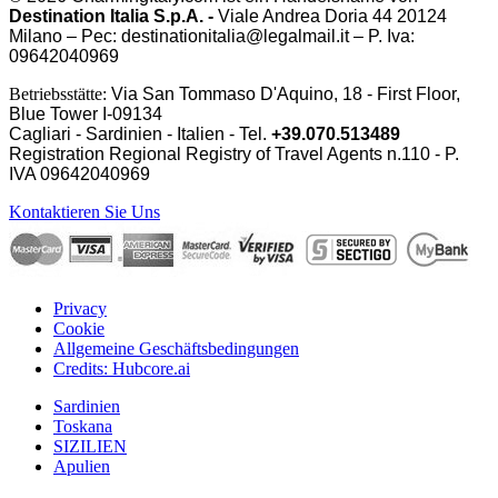
Destination Italia S.p.A. -
Viale Andrea Doria 44 20124
Milano – Pec: destinationitalia@legalmail.it – P. Iva:
09642040969
Betriebsstätte:
Via San Tommaso D'Aquino, 18 - First Floor,
Blue Tower I-09134
Cagliari - Sardinien - Italien - Tel.
+39.070.513489
Registration Regional Registry of Travel Agents n.110 - P.
IVA
09642040969
Kontaktieren Sie Uns
Privacy
Cookie
Allgemeine Geschäftsbedingungen
Credits: Hubcore.ai
Sardinien
Toskana
SIZILIEN
Apulien