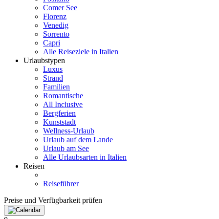
Comer See
Florenz
Venedig
Sorrento
Capri
Alle Reiseziele in Italien
Urlaubstypen
Luxus
Strand
Familien
Romantische
All Inclusive
Bergferien
Kunststadt
Wellness-Urlaub
Urlaub auf dem Lande
Urlaub am See
Alle Urlaubsarten in Italien
Reisen
Reiseführer
Preise und Verfügbarkeit prüfen