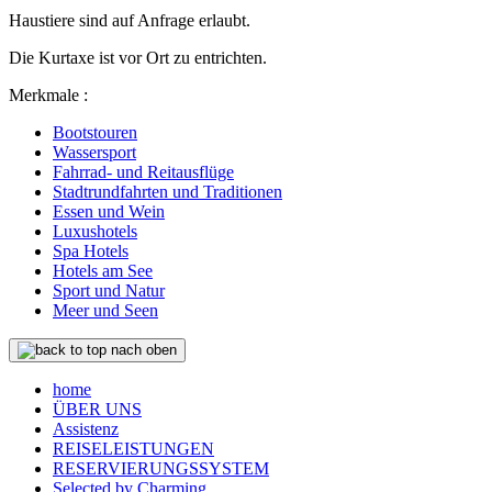
Haustiere sind auf Anfrage erlaubt.
Die Kurtaxe ist vor Ort zu entrichten.
Merkmale :
Bootstouren
Wassersport
Fahrrad- und Reitausflüge
Stadtrundfahrten und Traditionen
Essen und Wein
Luxushotels
Spa Hotels
Hotels am See
Sport und Natur
Meer und Seen
nach oben
home
ÜBER UNS
Assistenz
REISELEISTUNGEN
RESERVIERUNGSSYSTEM
Selected by Charming