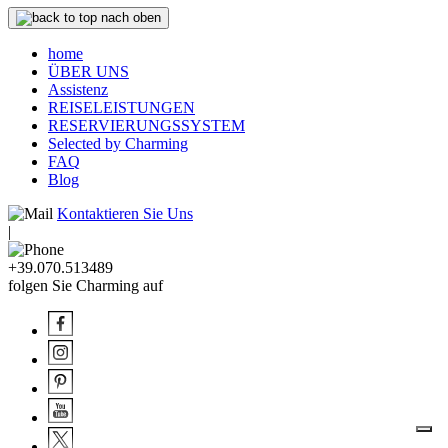
nach oben
home
ÜBER UNS
Assistenz
REISELEISTUNGEN
RESERVIERUNGSSYSTEM
Selected by Charming
FAQ
Blog
Kontaktieren Sie Uns
|
+39.070.513489
folgen Sie Charming auf