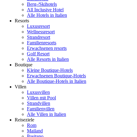
Berg-/Skihotels
All Inclusive Hotel
Alle Hotels in Italien
Resorts
Luxusresort
Wellnessresort
Strandresort
Familienresorts
Erwachsenen resorts
Golf Resort
Alle Resorts in Italien
Boutique
Kleine Boutique-Hotels
Erwachsenen Boutique-Hotels
Alle Boutique-Hotels in Italien
Villen
Luxusvillen
Villen mit Pool
Strandvillen
Familienvillen
Alle Villen in Italien
Reiseziele
Rom
Mailand
Positano