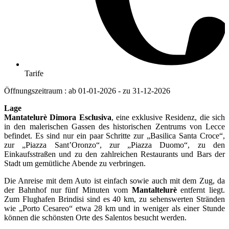
Tarife
Öffnungszeitraum : ab 01-01-2026 - zu 31-12-2026
Lage
Mantatelurè Dimora Esclusiva
, eine exklusive Residenz, die sich
in den malerischen Gassen des historischen Zentrums von Lecce
befindet. Es sind nur ein paar Schritte zur „Basilica Santa Croce“,
zur „Piazza Sant’Oronzo“, zur „Piazza Duomo“, zu den
Einkaufsstraßen und zu den zahlreichen Restaurants und Bars der
Stadt um gemütliche Abende zu verbringen.
Die Anreise mit dem Auto ist einfach sowie auch mit dem Zug, da
der Bahnhof nur fünf Minuten vom
Mantaltelurè
entfernt liegt.
Zum Flughafen Brindisi sind es 40 km, zu sehenswerten Stränden
wie „Porto Cesareo“ etwa 28 km und in weniger als einer Stunde
können die schönsten Orte des Salentos besucht werden.