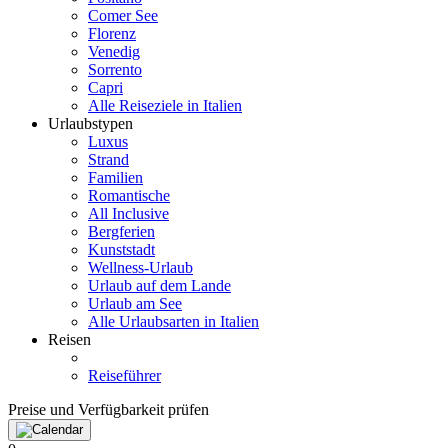
Comer See
Florenz
Venedig
Sorrento
Capri
Alle Reiseziele in Italien
Urlaubstypen
Luxus
Strand
Familien
Romantische
All Inclusive
Bergferien
Kunststadt
Wellness-Urlaub
Urlaub auf dem Lande
Urlaub am See
Alle Urlaubsarten in Italien
Reisen
Reiseführer
Preise und Verfügbarkeit prüfen