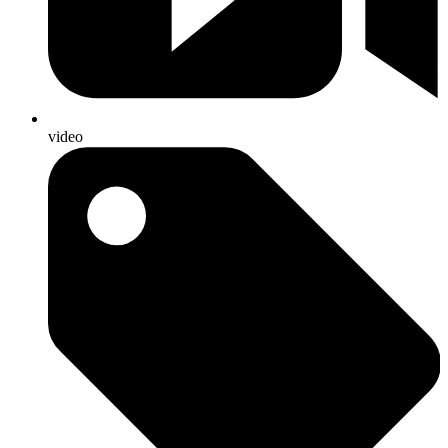
video