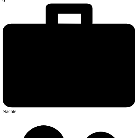
0
Nächte