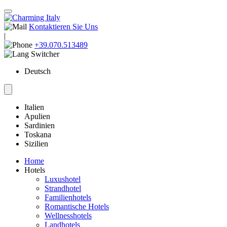
Kontaktieren Sie Uns
|
+39.070.513489
Deutsch
Italien
Apulien
Sardinien
Toskana
Sizilien
Home
Hotels
Luxushotel
Strandhotel
Familienhotels
Romantische Hotels
Wellnesshotels
Landhotels