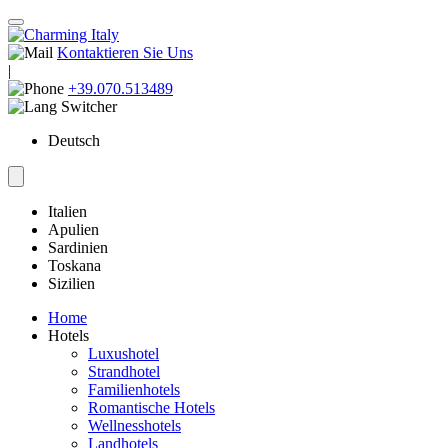
Kontaktieren Sie Uns
|
+39.070.513489
Deutsch
Italien
Apulien
Sardinien
Toskana
Sizilien
Home
Hotels
Luxushotel
Strandhotel
Familienhotels
Romantische Hotels
Wellnesshotels
Landhotels