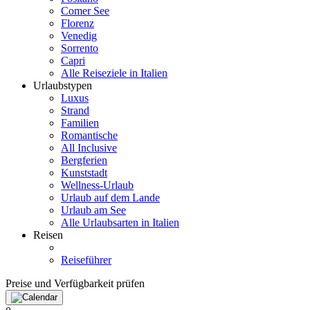
Comer See
Florenz
Venedig
Sorrento
Capri
Alle Reiseziele in Italien
Urlaubstypen
Luxus
Strand
Familien
Romantische
All Inclusive
Bergferien
Kunststadt
Wellness-Urlaub
Urlaub auf dem Lande
Urlaub am See
Alle Urlaubsarten in Italien
Reisen
Reiseführer
Preise und Verfügbarkeit prüfen