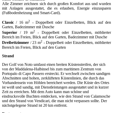
Alle Zimmer zeichnen sich durch großen Komfort aus und wurden
mit Anlagen ausgestattet, die es erlauben, Energie einzusparen
(Fußbodenheizung und Smart-Card).
2
Classic
/ 16 m
- Doppelbett oder Einzelbetten, Blick auf den
Garten, Badezimmer mit Dusche
2
Superior
/ 19 m
- Doppelbett oder Einzelbetten, möblierter
Bereich im Freien, Blick auf den Garten, Badezimmer mit Dusche
2
Dreibettzimmer
/ 23 m
- Doppelbett oder Einzelbetten, möblierter
Bereich im Freien, Blick auf den Garten
Strand
Der Golf von Noto umfasst einen breiten Küstenstreifen, der sich
von der Maddalena-Halbinsel bis zum maritimen Zentrum von
Portopalo di Capo Passero erstreckt. Er wechselt zwischen sandigen
Abschnitten und hohen, zerklüfteten Küstenlinien, die durch das
Vorhandensein von Höhlen bereichert werden. Die Küste des Ortes
ist weiß und sandig, mit Dienstleistungen ausgestattet und in kurzer
Zeit zu erreichen. Mit dem Auto kann man schöne und
eindrucksvolle Buchten entdecken, wie den Strand von Calamosche
und den Strand von Vendicari, die man nicht verpassen sollte. Der
nächstgelegene Strand ist 20 km entfernt.