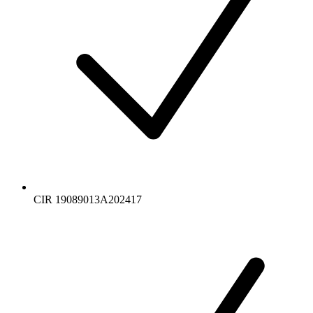
CIR 19089013A202417