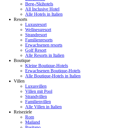
Berg-/Skihotels
All Inclusive Hotel
Alle Hotels in Italien
Resorts
Luxusresort
Wellnessresort
Strandresort
Familienresorts
Erwachsenen resorts
Golf Resort
Alle Resorts in Italien
Boutique
Kleine Boutique-Hotels
Erwachsenen Boutique-Hotels
Alle Boutique-Hotels in Italien
Villen
Luxusvillen
Villen mit Pool
Strandvillen
Familienvillen
Alle Villen in Italien
Reiseziele
Rom
Mailand
Positano