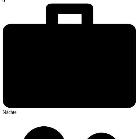
0
Nächte