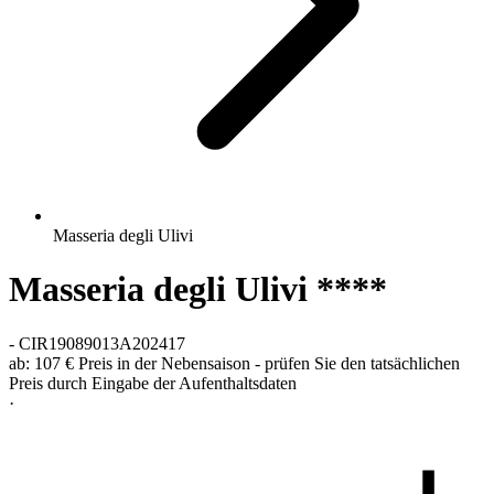
Masseria degli Ulivi
Masseria degli Ulivi ****
-
CIR19089013A202417
ab:
107 €
Preis in der Nebensaison - prüfen Sie den tatsächlichen
Preis durch Eingabe der Aufenthaltsdaten
·