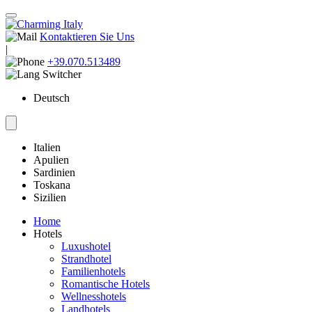
Kontaktieren Sie Uns
|
+39.070.513489
Deutsch
Italien
Apulien
Sardinien
Toskana
Sizilien
Home
Hotels
Luxushotel
Strandhotel
Familienhotels
Romantische Hotels
Wellnesshotels
Landhotels