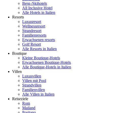
Berg-/Skihotels
All Inclusive Hotel
Alle Hotels in Italien
Resorts
Luxusresort
Wellnessresort
Strandresort
Familienresorts
Erwachsenen resorts
Golf Resort
Alle Resorts in Italien
Boutique
Kleine Boutique-Hotels
Erwachsenen Boutique-Hotels
Alle Boutique-Hotels in Italien
Villen
Luxusvillen
Villen mit Pool
Strandvillen
Familienvillen
Alle Villen in Italien
Reiseziele
Rom
Mailand
Positano