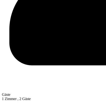
Gäste
1 Zimmer ,
2 Gäste