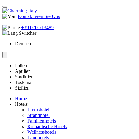
Kontaktieren Sie Uns
|
+39.070.513489
Deutsch
Italien
Apulien
Sardinien
Toskana
Sizilien
Home
Hotels
Luxushotel
Strandhotel
Familienhotels
Romantische Hotels
Wellnesshotels
Landhotels