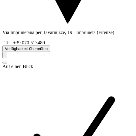
Via Imprunetana per Tavarnuzze, 19
-
Impruneta
(Firenze)
| Tel.
+39.070.513489
Verfügbarkeit überprüfen
Auf einen Blick