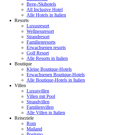
Berg-/Skihotels
All Inclusive Hotel
Alle Hotels in Italien
Resorts
Luxusresort
Wellnessresort
Strandresort
Familienresorts
Erwachsenen resorts
Golf Resort
Alle Resorts in Italien
Boutique
Kleine Boutique-Hotels
Erwachsenen Boutique-Hotels
Alle Boutique-Hotels in Italien
Villen
Luxusvillen
Villen mit Pool
Strandvillen
Familienvillen
Alle Villen in Italien
Reiseziele
Rom
Mailand
Positano