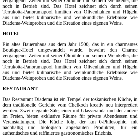
vergangener Zeiten mit seiner Ölmühle und seinem Weinkeller, die
noch in Betrieb sind. Das Hotel zeichnet sich durch seinen
Terrakotta-Panoramapool inmitten von Olivenhainen und Hügeln
aus und bietet kulinarische und weinkundliche Erlebnisse wie
Diadema-Weinproben und die Kreation eines eigenen Weins.
HOTEL
Ein altes Bauernhaus aus dem Jahr 1500, das in ein charmantes
Boutique-Hotel umgewandelt wurde, bewahrt den Charme
vergangener Zeiten mit seiner Ölmühle und seinem Weinkeller, die
noch in Betrieb sind. Das Hotel zeichnet sich durch seinen
Terrakotta-Panoramapool inmitten von Olivenhainen und Hügeln
aus und bietet kulinarische und weinkundliche Erlebnisse wie
Diadema-Weinproben und die Kreation eines eigenen Weins.
RESTAURANT
Das Restaurant Diadema ist ein Tempel der toskanischen Küche, in
dem traditionelle Gerichte vom Chefkoch kreativ neu interpretiert
werden. Zwei elegante Säle, einer mit Glasveranda und der andere
im Freien, bieten exklusive Räume für private Abendessen und
Veranstaltungen. Die Küche folgt der km 0-Philosophie, mit
nachhaltig und biologisch angebauten Produkten, für ein
authentisches und raffiniertes gastronomisches Erlebnis.