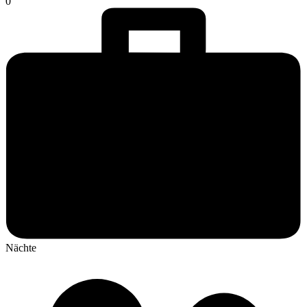
0
Nächte