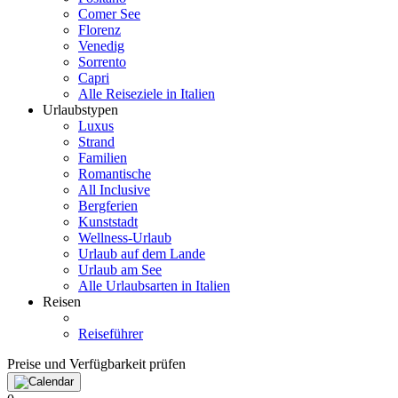
Comer See
Florenz
Venedig
Sorrento
Capri
Alle Reiseziele in Italien
Urlaubstypen
Luxus
Strand
Familien
Romantische
All Inclusive
Bergferien
Kunststadt
Wellness-Urlaub
Urlaub auf dem Lande
Urlaub am See
Alle Urlaubsarten in Italien
Reisen
Reiseführer
Preise und Verfügbarkeit prüfen