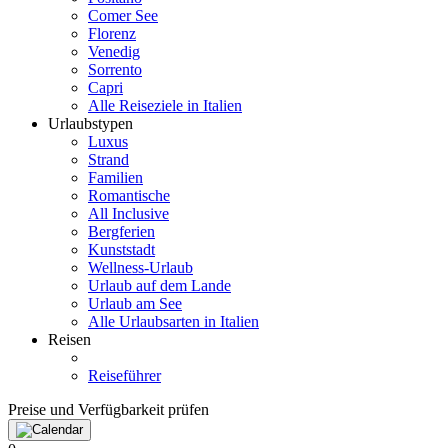
Comer See
Florenz
Venedig
Sorrento
Capri
Alle Reiseziele in Italien
Urlaubstypen
Luxus
Strand
Familien
Romantische
All Inclusive
Bergferien
Kunststadt
Wellness-Urlaub
Urlaub auf dem Lande
Urlaub am See
Alle Urlaubsarten in Italien
Reisen
Reiseführer
Preise und Verfügbarkeit prüfen