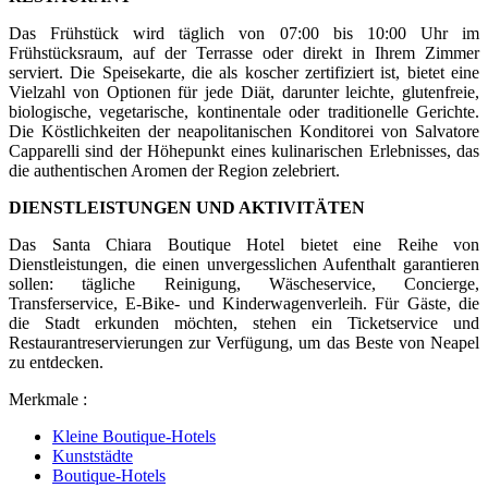
Das Frühstück wird täglich von 07:00 bis 10:00 Uhr im
Frühstücksraum, auf der Terrasse oder direkt in Ihrem Zimmer
serviert. Die Speisekarte, die als koscher zertifiziert ist, bietet eine
Vielzahl von Optionen für jede Diät, darunter leichte, glutenfreie,
biologische, vegetarische, kontinentale oder traditionelle Gerichte.
Die Köstlichkeiten der neapolitanischen Konditorei von Salvatore
Capparelli sind der Höhepunkt eines kulinarischen Erlebnisses, das
die authentischen Aromen der Region zelebriert.
DIENSTLEISTUNGEN UND AKTIVITÄTEN
Das Santa Chiara Boutique Hotel bietet eine Reihe von
Dienstleistungen, die einen unvergesslichen Aufenthalt garantieren
sollen: tägliche Reinigung, Wäscheservice, Concierge,
Transferservice, E-Bike- und Kinderwagenverleih. Für Gäste, die
die Stadt erkunden möchten, stehen ein Ticketservice und
Restaurantreservierungen zur Verfügung, um das Beste von Neapel
zu entdecken.
Merkmale :
Kleine Boutique-Hotels
Kunststädte
Boutique-Hotels