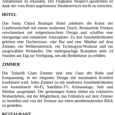
Attraktionen zu erkunden. Der Flughafen Neapel-Capodichino ist
dank des vom Hotel angebotenen Shuttleservices leicht zu erreichen.
HOTEL
Das Santa Chiara Boutique Hotel zelebriert die Kunst der
Gastfreundschaft mit einem modernen Touch. Restaurierte Fresken
verschmelzen mit zeitgenössischem Design und schaffen eine
einzigartige und einladende Atmosphäre. Zu den Annehmlichkeiten
gehören eine Dachterrasse, eine Bar und eine Minibar auf dem
Zimmer, ein Wellnessbereich, ein Technogym-Workout und ein
ausgewählter Weinkeller. Die mehrsprachige Rezeption steht 24
Stunden am Tag zur Verfügung, um alle Bedürfnisse zu erfüllen.
ZIMMER
Die Tufarelli Glam Zimmer sind eine Oase der Ruhe und
Entspannung, in der elegantes Design mit maximalem Komfort
kombiniert wird. Jedes Zimmer ist mit modernen Annehmlichkeiten
wie kostenlosem Wi-Fi, Satelliten-TV, Klimaanlage, Safe und
Minibar ausgestattet. Die geräumigen Suiten bieten ein exklusives
Wohnerlebnis, mit der Möglichkeit, das Frühstück auf dem Zimmer
zu bestellen und von der Terrasse aus einen atemberaubenden Blick
zu genießen.
RESTAURANT