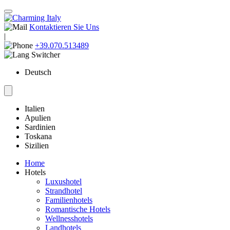
Kontaktieren Sie Uns
|
+39.070.513489
Deutsch
Italien
Apulien
Sardinien
Toskana
Sizilien
Home
Hotels
Luxushotel
Strandhotel
Familienhotels
Romantische Hotels
Wellnesshotels
Landhotels