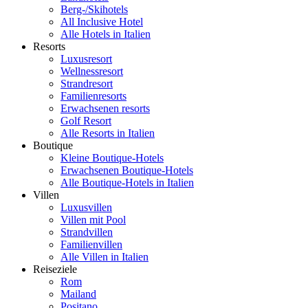
Berg-/Skihotels
All Inclusive Hotel
Alle Hotels in Italien
Resorts
Luxusresort
Wellnessresort
Strandresort
Familienresorts
Erwachsenen resorts
Golf Resort
Alle Resorts in Italien
Boutique
Kleine Boutique-Hotels
Erwachsenen Boutique-Hotels
Alle Boutique-Hotels in Italien
Villen
Luxusvillen
Villen mit Pool
Strandvillen
Familienvillen
Alle Villen in Italien
Reiseziele
Rom
Mailand
Positano