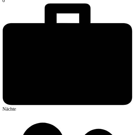
0
Nächte