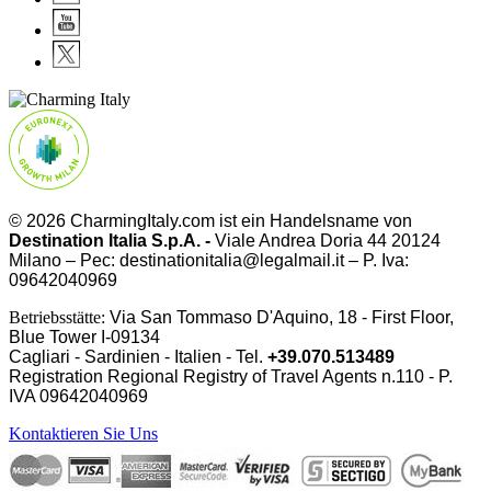
© 2026 CharmingItaly.com ist ein Handelsname von
Destination Italia S.p.A. -
Viale Andrea Doria 44 20124
Milano – Pec: destinationitalia@legalmail.it – P. Iva:
09642040969
Betriebsstätte:
Via San Tommaso D'Aquino, 18 - First Floor,
Blue Tower I-09134
Cagliari - Sardinien - Italien - Tel.
+39.070.513489
Registration Regional Registry of Travel Agents n.110 - P.
IVA
09642040969
Kontaktieren Sie Uns