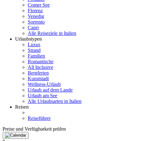
Comer See
Florenz
Venedig
Sorrento
Capri
Alle Reiseziele in Italien
Urlaubstypen
Luxus
Strand
Familien
Romantische
All Inclusive
Bergferien
Kunststadt
Wellness-Urlaub
Urlaub auf dem Lande
Urlaub am See
Alle Urlaubsarten in Italien
Reisen
Reiseführer
Preise und Verfügbarkeit prüfen