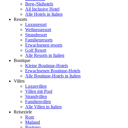
Berg-/Skihotels
All Inclusive Hotel
Alle Hotels in Italien
Resorts
Luxusresort
Wellnessresort
Strandresort
Familienresorts
Erwachsenen resorts
Golf Resort
Alle Resorts in Italien
Boutique
Kleine Boutique-Hotels
Erwachsenen Boutique-Hotels
Alle Boutique-Hotels in Italien
Villen
Luxusvillen
Villen mit Pool
Strandvillen
Familienvillen
Alle Villen in Italien
Reiseziele
Rom
Mailand
Positano