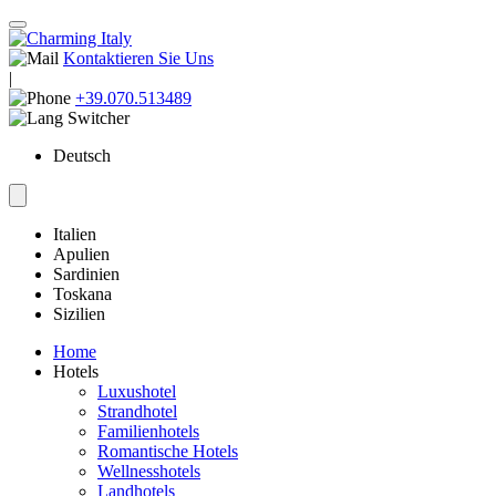
Kontaktieren Sie Uns
|
+39.070.513489
Deutsch
Italien
Apulien
Sardinien
Toskana
Sizilien
Home
Hotels
Luxushotel
Strandhotel
Familienhotels
Romantische Hotels
Wellnesshotels
Landhotels