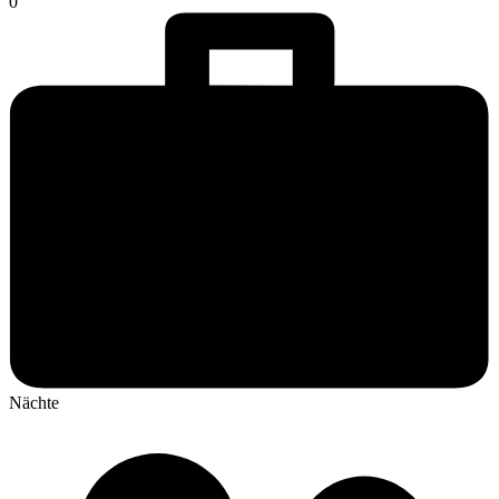
0
Nächte