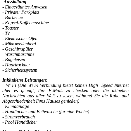
Ausstattung
- Eingezäuntes Anwesen
- Privater Parkplatz
- Barbecue
- Kapsel-Kaffeemaschine
- Toaster
- Tv
- Elektrischer Ofen
- Mikrowellenherd
- Geschirrspüler
- Waschmaschine
- Bügeleisen
- Haartrockner
- Sicherheitssystem
Inkludierte Leistungen:
- Wi-Fi (Die Wi-Fi-Verbindung bietet keinen High- Speed Internet
aber es genügt, Ihre E-Mails zu checken oder die aktuellen
Nachrichten aus aller Welt zu lesen, während Sie die Ruhe und
Abgeschiedenheit Ihres Hauses genießen)
- Klimaanlage
- Handtücher und Bettwäsche (für eine Woche)
-
Stromverbrauch
- Pool
Handtücher