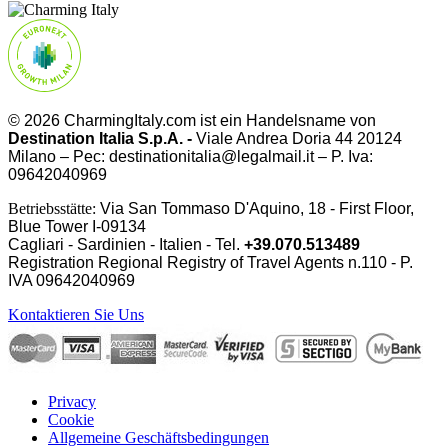
© 2026 CharmingItaly.com ist ein Handelsname von
Destination Italia S.p.A. -
Viale Andrea Doria 44 20124
Milano – Pec: destinationitalia@legalmail.it – P. Iva:
09642040969
Betriebsstätte:
Via San Tommaso D'Aquino, 18 - First Floor,
Blue Tower I-09134
Cagliari - Sardinien - Italien - Tel.
+39.070.513489
Registration Regional Registry of Travel Agents n.110 - P.
IVA
09642040969
Kontaktieren Sie Uns
Privacy
Cookie
Allgemeine Geschäftsbedingungen