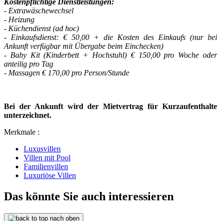
Kostenpflichtige Dienstleistungen:
- Extrawäschewechsel
- Heizung
- Küchendienst (ad hoc)
- Einkaufsdienst: € 50,00 + die Kosten des Einkaufs (nur bei
Ankunft verfügbar mit Übergabe beim Einchecken)
- Baby Kit (Kinderbett + Hochstuhl) € 150,00 pro Woche oder
anteilig pro Tag
- Massagen € 170,00 pro Person/Stunde
Bei der Ankunft wird der Mietvertrag für Kurzaufenthalte
unterzeichnet.
Merkmale :
Luxusvillen
Villen mit Pool
Familienvillen
Luxuriöse Villen
Das könnte Sie auch interessieren
nach oben