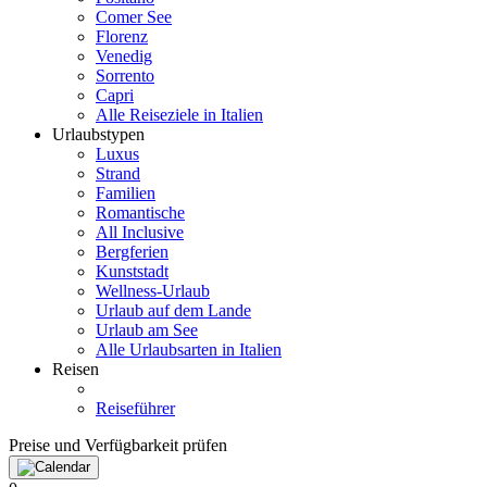
Comer See
Florenz
Venedig
Sorrento
Capri
Alle Reiseziele in Italien
Urlaubstypen
Luxus
Strand
Familien
Romantische
All Inclusive
Bergferien
Kunststadt
Wellness-Urlaub
Urlaub auf dem Lande
Urlaub am See
Alle Urlaubsarten in Italien
Reisen
Reiseführer
Preise und Verfügbarkeit prüfen