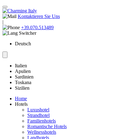
Kontaktieren Sie Uns
|
+39.070.513489
Deutsch
Italien
Apulien
Sardinien
Toskana
Sizilien
Home
Hotels
Luxushotel
Strandhotel
Familienhotels
Romantische Hotels
Wellnesshotels
Landhotels