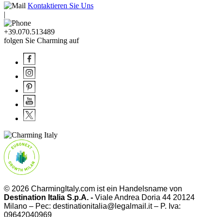
Kontaktieren Sie Uns
|
+39.070.513489
folgen Sie Charming auf
© 2026 CharmingItaly.com ist ein Handelsname von
Destination Italia S.p.A. -
Viale Andrea Doria 44 20124
Milano – Pec: destinationitalia@legalmail.it – P. Iva:
09642040969