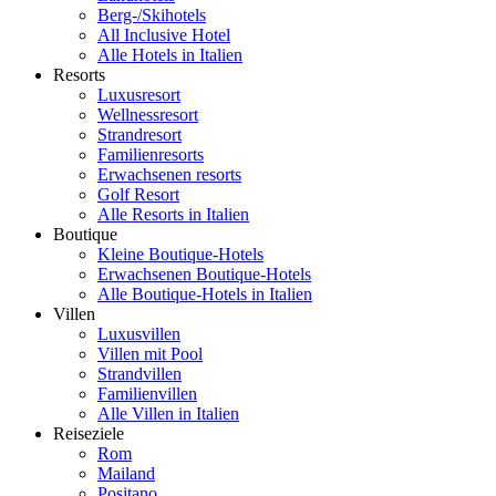
Berg-/Skihotels
All Inclusive Hotel
Alle Hotels in Italien
Resorts
Luxusresort
Wellnessresort
Strandresort
Familienresorts
Erwachsenen resorts
Golf Resort
Alle Resorts in Italien
Boutique
Kleine Boutique-Hotels
Erwachsenen Boutique-Hotels
Alle Boutique-Hotels in Italien
Villen
Luxusvillen
Villen mit Pool
Strandvillen
Familienvillen
Alle Villen in Italien
Reiseziele
Rom
Mailand
Positano