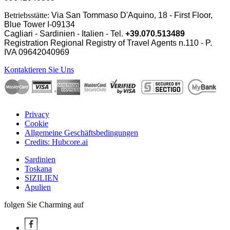
Betriebsstätte:
Via San Tommaso D'Aquino, 18 - First Floor,
Blue Tower I-09134
Cagliari - Sardinien - Italien - Tel.
+39.070.513489
Registration Regional Registry of Travel Agents n.110 - P.
IVA
09642040969
Kontaktieren Sie Uns
Privacy
Cookie
Allgemeine Geschäftsbedingungen
Credits: Hubcore.ai
Sardinien
Toskana
SIZILIEN
Apulien
folgen Sie Charming auf