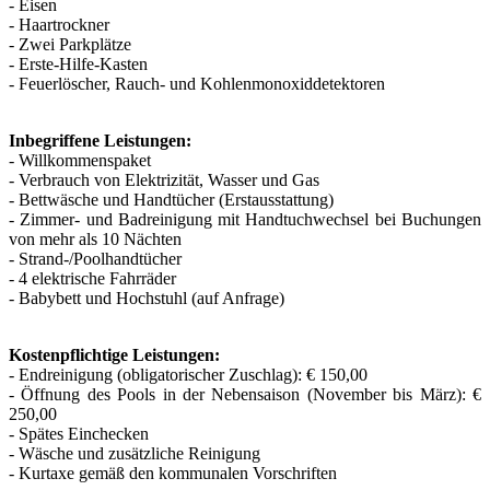
- Eisen
- Haartrockner
- Zwei Parkplätze
- Erste-Hilfe-Kasten
- Feuerlöscher, Rauch- und Kohlenmonoxiddetektoren
Inbegriffene Leistungen:
- Willkommenspaket
- Verbrauch von Elektrizität, Wasser und Gas
- Bettwäsche und Handtücher (Erstausstattung)
- Zimmer- und Badreinigung mit Handtuchwechsel bei Buchungen
von mehr als 10 Nächten
- Strand-/Poolhandtücher
- 4 elektrische Fahrräder
- Babybett und Hochstuhl (auf Anfrage)
Kostenpflichtige Leistungen:
- Endreinigung (obligatorischer Zuschlag): € 150,00
- Öffnung des Pools in der Nebensaison (November bis März): €
250,00
- Spätes Einchecken
- Wäsche und zusätzliche Reinigung
- Kurtaxe gemäß den kommunalen Vorschriften