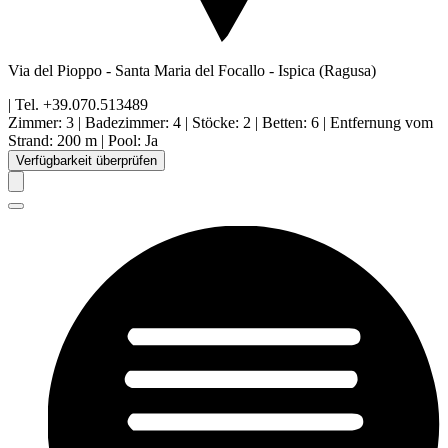
Via del Pioppo - Santa Maria del Focallo
-
Ispica
(Ragusa)
| Tel.
+39.070.513489
Zimmer
:
3
|
Badezimmer
:
4
|
Stöcke
:
2
|
Betten
:
6
|
Entfernung vom
Strand
:
200 m
|
Pool
:
Ja
Verfügbarkeit überprüfen