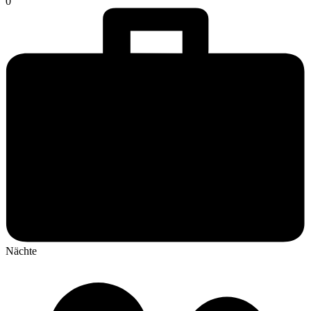
0
Nächte