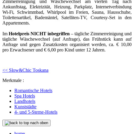
Zimmerreinigung und Wäschewechsel am vierten Tag nach
Ankunftstag, Elektrizität, Heizung, Parkplatz, Internetverbindung
Wi-Fi, Schwimmbad, Whirlpool im Freien, Sauna, Hausschuhe,
Toilettenartikel, Bademäntel, Satelliten-TV, Courtesy-Set in den
Appartements.
Im
Hotelpreis NICHT inbegriffen
– tägliche Zimmerreinigung und
tägliche Wäschewechsel (auf Anfrage), das Frühstück kann auf
Anfrage und gegen Zusatzkosten organisiert werden, ca. € 10,00
pro Erwachsener und € 6,00 pro Kind unter 12 Jahren.
<< Slow&Chic Toskana
Merkmale :
Romantische Hotels
Spa Hotels
Landhotels
Kunststädte
4- und 5-Sterne-Hotels
nach oben
home