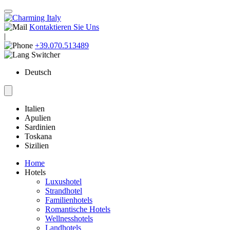
Kontaktieren Sie Uns
|
+39.070.513489
Deutsch
Italien
Apulien
Sardinien
Toskana
Sizilien
Home
Hotels
Luxushotel
Strandhotel
Familienhotels
Romantische Hotels
Wellnesshotels
Landhotels