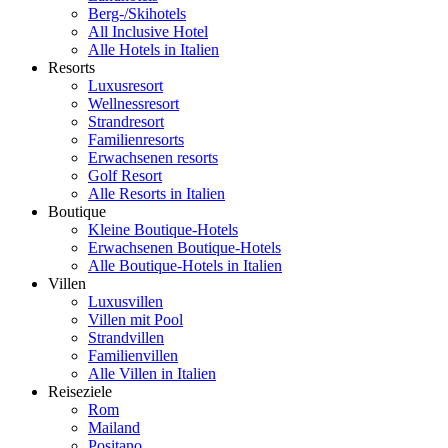
Berg-/Skihotels
All Inclusive Hotel
Alle Hotels in Italien
Resorts
Luxusresort
Wellnessresort
Strandresort
Familienresorts
Erwachsenen resorts
Golf Resort
Alle Resorts in Italien
Boutique
Kleine Boutique-Hotels
Erwachsenen Boutique-Hotels
Alle Boutique-Hotels in Italien
Villen
Luxusvillen
Villen mit Pool
Strandvillen
Familienvillen
Alle Villen in Italien
Reiseziele
Rom
Mailand
Positano