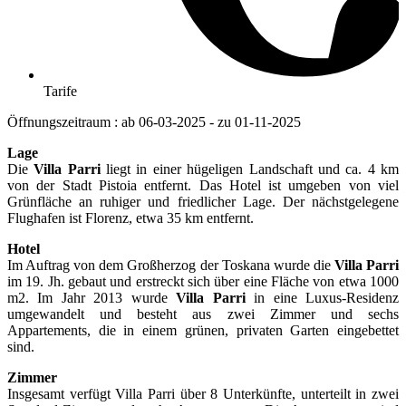
Tarife
Öffnungszeitraum : ab 06-03-2025 - zu 01-11-2025
Lage
Die
Villa Parri
liegt in einer hügeligen Landschaft und ca. 4 km
von der Stadt Pistoia entfernt. Das Hotel ist umgeben von viel
Grünfläche an ruhiger und friedlicher Lage. Der nächstgelegene
Flughafen ist Florenz, etwa 35 km entfernt.
Hotel
Im Auftrag von dem Großherzog der Toskana wurde die
Villa Parri
im 19. Jh. gebaut und erstreckt sich über eine Fläche von etwa 1000
m2. Im Jahr 2013 wurde
Villa Parri
in eine Luxus-Residenz
umgewandelt und besteht aus zwei Zimmer und sechs
Appartements, die in einem grünen, privaten Garten eingebettet
sind.
Zimmer
Insgesamt verfügt Villa Parri über 8 Unterkünfte, unterteilt in zwei