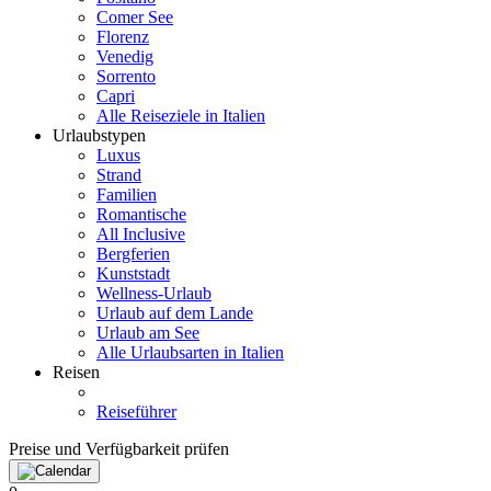
Comer See
Florenz
Venedig
Sorrento
Capri
Alle Reiseziele in Italien
Urlaubstypen
Luxus
Strand
Familien
Romantische
All Inclusive
Bergferien
Kunststadt
Wellness-Urlaub
Urlaub auf dem Lande
Urlaub am See
Alle Urlaubsarten in Italien
Reisen
Reiseführer
Preise und Verfügbarkeit prüfen