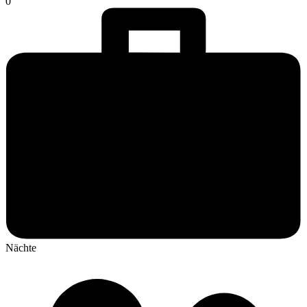
0
Nächte