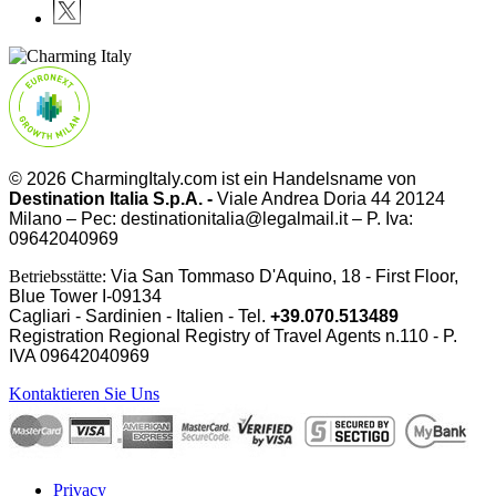
© 2026 CharmingItaly.com ist ein Handelsname von
Destination Italia S.p.A. -
Viale Andrea Doria 44 20124
Milano – Pec: destinationitalia@legalmail.it – P. Iva:
09642040969
Betriebsstätte:
Via San Tommaso D'Aquino, 18 - First Floor,
Blue Tower I-09134
Cagliari - Sardinien - Italien - Tel.
+39.070.513489
Registration Regional Registry of Travel Agents n.110 - P.
IVA
09642040969
Kontaktieren Sie Uns
Privacy