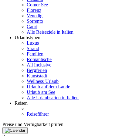
Comer See
Florenz
Venedig
Sorrento
Capri
Alle Reiseziele in Italien
Urlaubstypen
Luxus
Strand
Familien
Romantische
All Inclusive
Bergferien
Kunststadt
Wellness-Urlaub
Urlaub auf dem Lande
Urlaub am See
Alle Urlaubsarten in Italien
Reisen
Reiseführer
Preise und Verfügbarkeit prüfen