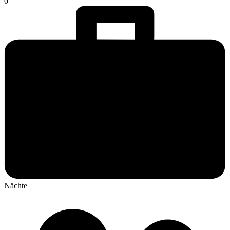
0
Nächte