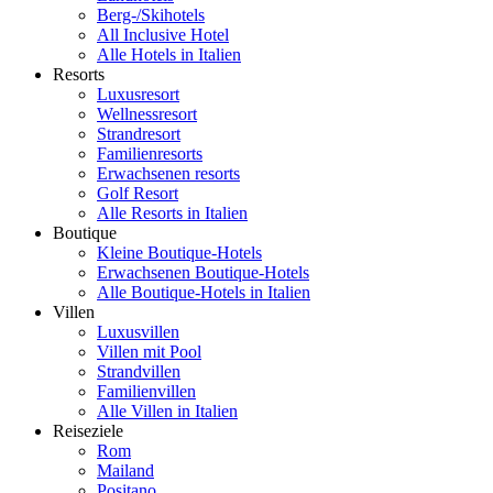
Berg-/Skihotels
All Inclusive Hotel
Alle Hotels in Italien
Resorts
Luxusresort
Wellnessresort
Strandresort
Familienresorts
Erwachsenen resorts
Golf Resort
Alle Resorts in Italien
Boutique
Kleine Boutique-Hotels
Erwachsenen Boutique-Hotels
Alle Boutique-Hotels in Italien
Villen
Luxusvillen
Villen mit Pool
Strandvillen
Familienvillen
Alle Villen in Italien
Reiseziele
Rom
Mailand
Positano