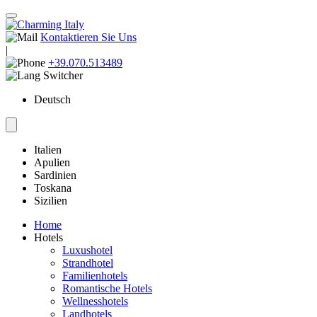
Kontaktieren Sie Uns
|
+39.070.513489
Deutsch
Italien
Apulien
Sardinien
Toskana
Sizilien
Home
Hotels
Luxushotel
Strandhotel
Familienhotels
Romantische Hotels
Wellnesshotels
Landhotels