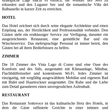
strategische Lage macht es einfach, die Wunder des Sees zu
erkunden und den Luganer See und die romantische Villa del
Balbianello in kurzer Zeit zu erreichen.
HOTEL
Das Hotel zeichnet sich durch seine elegante Architektur und einen
Empfang aus, der Herzlichkeit und Professionalität verbindet. Den
Gästen steht ein erstklassiger Service zur Verfügung, darunter ein
ausgezeichnetes Restaurant, eine gemütliche Bar und ein
Wäscheservice. Das mehrsprachige Personal ist immer bereit, den
Gästen bei all ihren Bedürfnissen zu helfen.
ZIMMER
Die 18 Zimmer des Vista Lago di Como sind eine Oase des
Komforts und des Stils, ausgestattet mit Klimaanlage, Minibar,
Flachbildfernseher und kostenlosem Wi-Fi. Jedes Zimmer ist
einzigartig, mit sorgfältig ausgewähltem Mobiliar und eigenem Bad
mit Bidet und Haartrockner ausgestattet. Die Ruhe und die Liebe
zum Detail garantieren einen unvergesslichen Aufenthalt.
RESTAURANT
Das Restaurant Sottovoce ist das kulinarische Herz des Hotels, in
dem die Gäste raffinierte Gerichte in einer intimen und