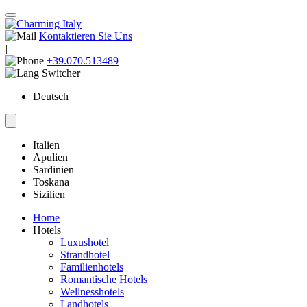
Kontaktieren Sie Uns
|
+39.070.513489
Deutsch
Italien
Apulien
Sardinien
Toskana
Sizilien
Home
Hotels
Luxushotel
Strandhotel
Familienhotels
Romantische Hotels
Wellnesshotels
Landhotels