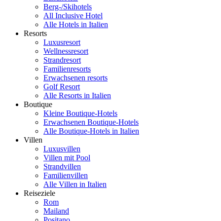
Berg-/Skihotels
All Inclusive Hotel
Alle Hotels in Italien
Resorts
Luxusresort
Wellnessresort
Strandresort
Familienresorts
Erwachsenen resorts
Golf Resort
Alle Resorts in Italien
Boutique
Kleine Boutique-Hotels
Erwachsenen Boutique-Hotels
Alle Boutique-Hotels in Italien
Villen
Luxusvillen
Villen mit Pool
Strandvillen
Familienvillen
Alle Villen in Italien
Reiseziele
Rom
Mailand
Positano