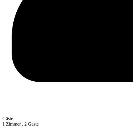
Gäste
1 Zimmer ,
2 Gäste