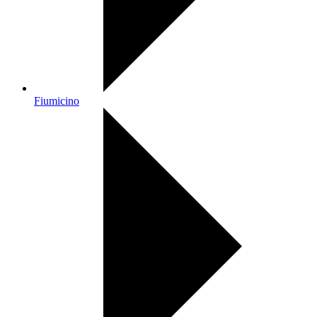
Fiumicino