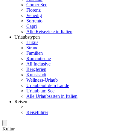
Comer See
Florenz
Venedig
Sorrento
Capri
Alle Reiseziele in Italien
Urlaubstypen
Luxus
Strand
Familien
Romantische
All Inclusive
Bergferien
Kunststadt
Wellness-Urlaub
Urlaub auf dem Lande
Urlaub am See
Alle Urlaubsarten in Italien
Reisen
Reiseführer
Kultur