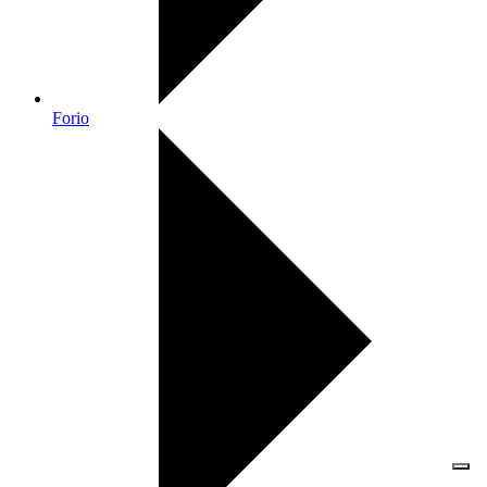
Forio