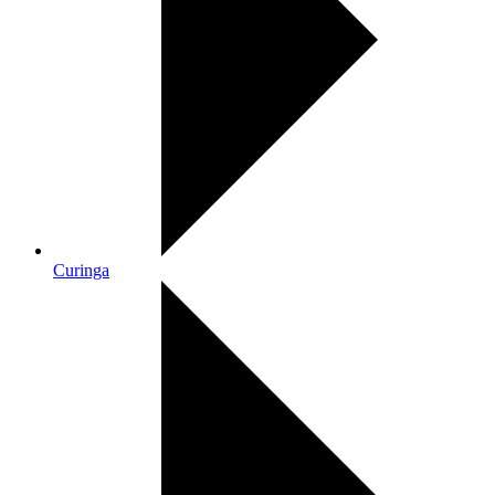
Curinga