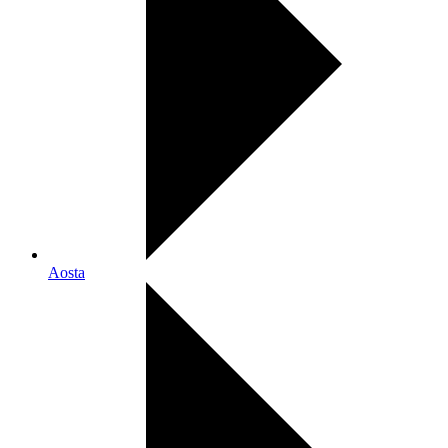
Aosta