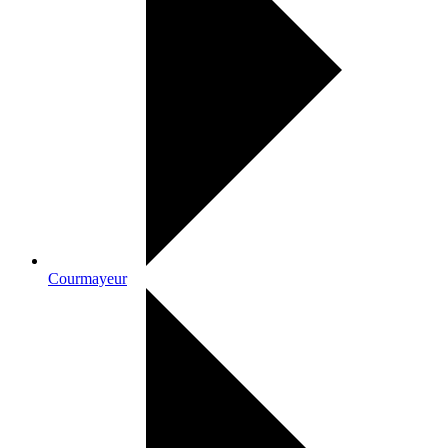
Courmayeur