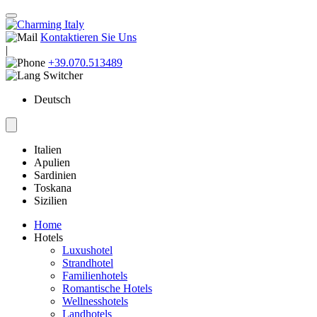
Kontaktieren Sie Uns
|
+39.070.513489
Deutsch
Italien
Apulien
Sardinien
Toskana
Sizilien
Home
Hotels
Luxushotel
Strandhotel
Familienhotels
Romantische Hotels
Wellnesshotels
Landhotels