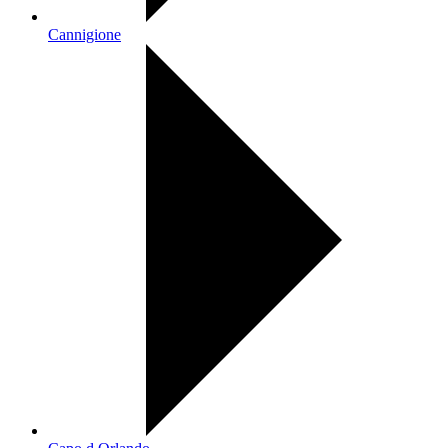
Cannigione