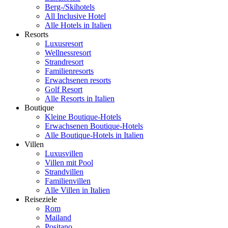
Berg-/Skihotels
All Inclusive Hotel
Alle Hotels in Italien
Resorts
Luxusresort
Wellnessresort
Strandresort
Familienresorts
Erwachsenen resorts
Golf Resort
Alle Resorts in Italien
Boutique
Kleine Boutique-Hotels
Erwachsenen Boutique-Hotels
Alle Boutique-Hotels in Italien
Villen
Luxusvillen
Villen mit Pool
Strandvillen
Familienvillen
Alle Villen in Italien
Reiseziele
Rom
Mailand
Positano