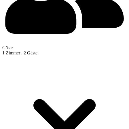
Gäste
1 Zimmer ,
2 Gäste