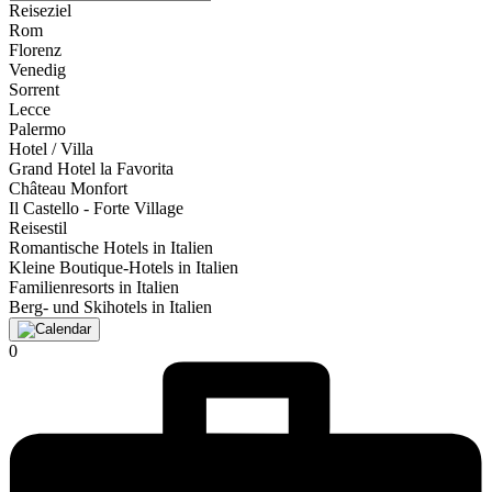
Reiseziel
Rom
Florenz
Venedig
Sorrent
Lecce
Palermo
Hotel / Villa
Grand Hotel la Favorita
Château Monfort
Il Castello - Forte Village
Reisestil
Romantische Hotels in Italien
Kleine Boutique-Hotels in Italien
Familienresorts in Italien
Berg- und Skihotels in Italien
0