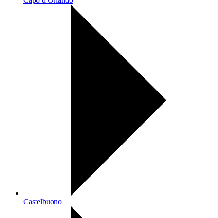
Capo d Orlando
Castelbuono