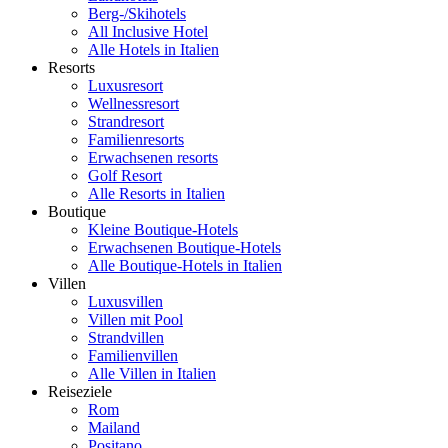
Berg-/Skihotels
All Inclusive Hotel
Alle Hotels in Italien
Resorts
Luxusresort
Wellnessresort
Strandresort
Familienresorts
Erwachsenen resorts
Golf Resort
Alle Resorts in Italien
Boutique
Kleine Boutique-Hotels
Erwachsenen Boutique-Hotels
Alle Boutique-Hotels in Italien
Villen
Luxusvillen
Villen mit Pool
Strandvillen
Familienvillen
Alle Villen in Italien
Reiseziele
Rom
Mailand
Positano