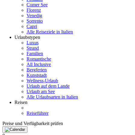
Comer See
Florenz
Venedig
Sorrento
Capri
Alle Reiseziele in Italien
Urlaubstypen
Luxus
Strand
Familien
Romantische
All Inclusive
Bergferien
Kunststadt
Wellness-Urlaub
Urlaub auf dem Lande
Urlaub am See
Alle Urlaubsarten in Italien
Reisen
Reiseführer
Preise und Verfügbarkeit prüfen