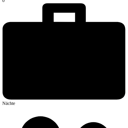
0
Nächte