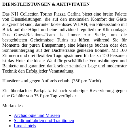
DIENSTLEISTUNGEN & AKTIVITÄTEN
Das NH Collection Torino Piazza Carlina bietet eine breite Palette
von Dienstleistungen, die auf den maximalen Komfort der Gäste
ausgerichtet sind, darunter kostenloses WLAN, ein Fitnessstudio mit
Blick auf die Hügel und eine individuell regulierbare Klimaanlage.
Das Guest-Relations-Team ist immer zur Stelle, um die
bestgehüteten Geheimnisse Turins zu lüften, während Sie für
Momente der puren Entspannung eine Massage buchen oder den
Sonnenuntergang auf der Dachterrasse genießen können. Mit 160
Zimmern und drei flexiblen Tagungsräumen für bis zu 150 Personen
ist das Hotel die ideale Wahl für geschäftliche Veranstaltungen und
Bankette und garantiert dank seiner zentralen Lage und modernster
Technik den Erfolg jeder Veranstaltung.
Haustiere sind gegen Aufpreis erlaubt (35€ pro Nacht)
Ein überdachter Parkplatz ist nach vorheriger Reservierung gegen
eine Gebühr von 35 € pro Tag verfügbar.
Merkmale :
Archäologie und Museen
Stadtrundfahrten und Traditionen
Luxushotels