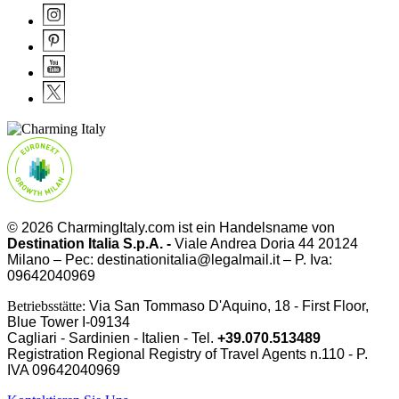
© 2026 CharmingItaly.com ist ein Handelsname von
Destination Italia S.p.A. -
Viale Andrea Doria 44 20124
Milano – Pec: destinationitalia@legalmail.it – P. Iva:
09642040969
Betriebsstätte:
Via San Tommaso D'Aquino, 18 - First Floor,
Blue Tower I-09134
Cagliari - Sardinien - Italien - Tel.
+39.070.513489
Registration Regional Registry of Travel Agents n.110 - P.
IVA
09642040969