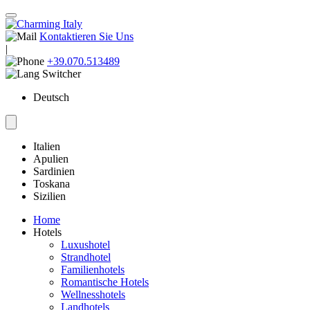
Kontaktieren Sie Uns
|
+39.070.513489
Deutsch
Italien
Apulien
Sardinien
Toskana
Sizilien
Home
Hotels
Luxushotel
Strandhotel
Familienhotels
Romantische Hotels
Wellnesshotels
Landhotels