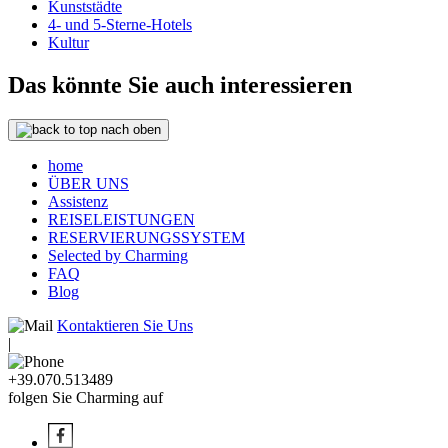
Kunststädte
4- und 5-Sterne-Hotels
Kultur
Das könnte Sie auch interessieren
nach oben
home
ÜBER UNS
Assistenz
REISELEISTUNGEN
RESERVIERUNGSSYSTEM
Selected by Charming
FAQ
Blog
Kontaktieren Sie Uns
|
+39.070.513489
folgen Sie Charming auf